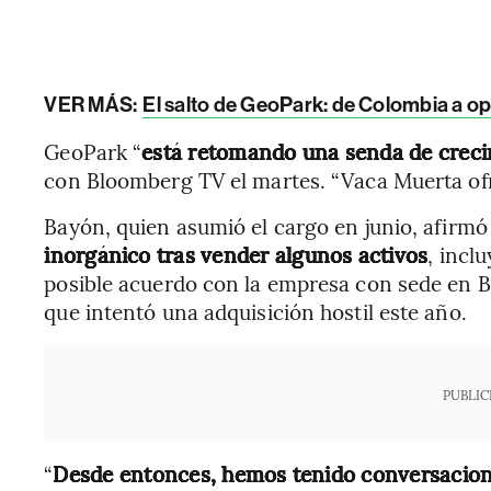
VER MÁS:
El salto de GeoPark: de Colombia a op
GeoPark “
está retomando una senda de crec
con Bloomberg TV el martes. “Vaca Muerta of
Bayón, quien asumió el cargo en junio, afirm
inorgánico tras vender algunos activos
, incl
posible acuerdo con la empresa con sede en 
que intentó una adquisición hostil este año.
PUBLIC
“
Desde entonces, hemos tenido conversacio