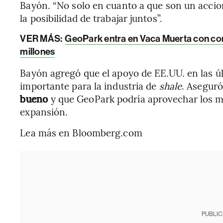
Bayón. “No solo en cuanto a que son un accio
la posibilidad de trabajar juntos”.
VER MÁS:
GeoPark entra en Vaca Muerta con co
millones
Bayón agregó que el apoyo de EE.UU. en las ú
importante para la industria de
shale
. Asegur
bueno
y que GeoPark podría aprovechar los m
expansión.
Lea más en Bloomberg.com
PUBLIC