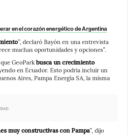
erar en el corazón energético de Argentina
imiento
”, declaró Bayón en una entrevista
rece muchas oportunidades y opciones”.
ó que GeoPark
busca un crecimiento
uyendo en Ecuador. Esto podría incluir un
Buenos Aires, Pampa Energía SA, la misma
IDAD
nes muy constructivas con Pampa
”, dijo