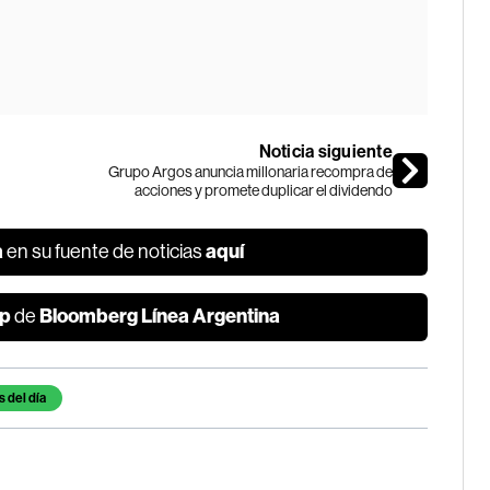
Noticia siguiente
Grupo Argos anuncia millonaria recompra de
acciones y promete duplicar el dividendo
a
aquí
en su fuente de noticias
p
Bloomberg Línea Argentina
de
s del día