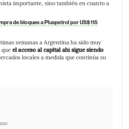
nista importante, sino también en cuanto a
mpra de bloques a Pluspetrol por US$115
ltimas semanas a Argentina ha sido muy
ó que
el acceso al capital ahí sigue siendo
ercados locales a medida que continúa su
IDAD