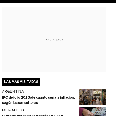
PUBLICIDAD
LAS MÁS VISITADAS
ARGENTINA
IPC de julio 2026: de cuánto sería la inflación,
según las consultoras
MERCADOS