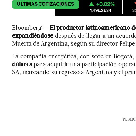
+0.02%
ÚLTIMAS
COTIZACIONES
1,496.2634
3
Bloomberg —
El productor latinoamericano d
expandiéndose
después de llegar a un acuerdo
Muerta de Argentina, según su director Felipe
La compañía energética, con sede en Bogotá,
dólares
para adquirir una participación opera
SA, marcando su regreso a Argentina y el prim
PUBLIC