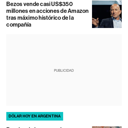
Bezos vende casi US$350
millones en acciones de Amazon
tras máximo histórico de la
compañía
PUBLICIDAD
DÓLAR HOY EN ARGENTINA