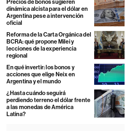
Precios de bonos sugieren
dinámica alcista para el dólar en
Argentina pese a intervención
oficial
Reforma de la Carta Orgánica del
BCRA: qué propone Milei y
lecciones de la experiencia
regional
En qué invertir: los bonos y
acciones que elige Neix en
Argentina y el mundo
¿Hasta cuándo seguirá
perdiendo terreno el dólar frente
a las monedas de América
Latina?