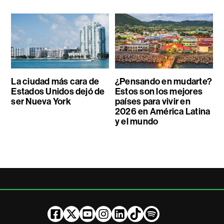
La ciudad más cara de
¿Pensando en mudarte?
Estados Unidos dejó de
Estos son los mejores
ser Nueva York
países para vivir en
2026 en América Latina
y el mundo