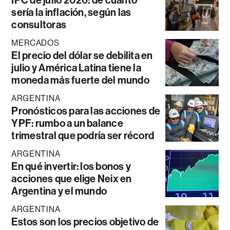
IPC de julio 2026: de cuánto
sería la inflación, según las
consultoras
MERCADOS
El precio del dólar se debilita en
julio y América Latina tiene la
moneda más fuerte del mundo
ARGENTINA
Pronósticos para las acciones de
YPF: rumbo a un balance
trimestral que podría ser récord
ARGENTINA
En qué invertir: los bonos y
acciones que elige Neix en
Argentina y el mundo
ARGENTINA
Estos son los precios objetivo de