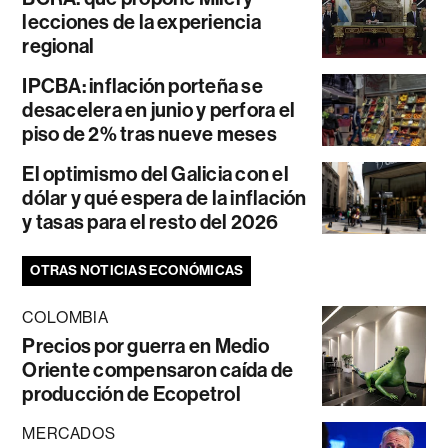
lecciones de la experiencia
regional
IPCBA: inflación porteña se
desacelera en junio y perfora el
piso de 2% tras nueve meses
El optimismo del Galicia con el
dólar y qué espera de la inflación
y tasas para el resto del 2026
OTRAS NOTICIAS ECONÓMICAS
COLOMBIA
Precios por guerra en Medio
Oriente compensaron caída de
producción de Ecopetrol
MERCADOS