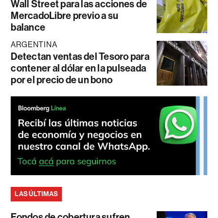
Wall Street para las acciones de
MercadoLibre previo a su
balance
ARGENTINA
Detectan ventas del Tesoro para
contener al dólar en la pulseada
por el precio de un bono
LAS ÚLTIMAS
Fondos de cobertura sufren