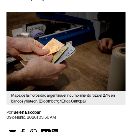
Mapa de la morosidad argentina: el incumplimiento roza el 27% en
(Bloomberg/Erica Canepa)
bancos y fintech.
Por
Belén Escobar
09 de junio, 2026 | 03:56 AM