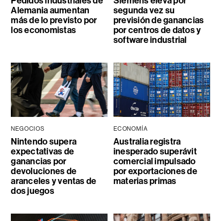
Pedidos industriales de
Siemens eleva por
Alemania aumentan
segunda vez su
más de lo previsto por
previsión de ganancias
los economistas
por centros de datos y
software industrial
NEGOCIOS
ECONOMÍA
Nintendo supera
Australia registra
expectativas de
inesperado superávit
ganancias por
comercial impulsado
devoluciones de
por exportaciones de
aranceles y ventas de
materias primas
dos juegos