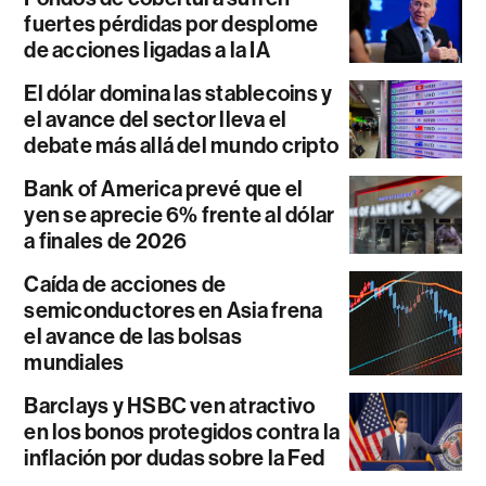
fuertes pérdidas por desplome
de acciones ligadas a la IA
El dólar domina las stablecoins y
el avance del sector lleva el
debate más allá del mundo cripto
Bank of America prevé que el
yen se aprecie 6% frente al dólar
a finales de 2026
Caída de acciones de
semiconductores en Asia frena
el avance de las bolsas
mundiales
Barclays y HSBC ven atractivo
en los bonos protegidos contra la
inflación por dudas sobre la Fed