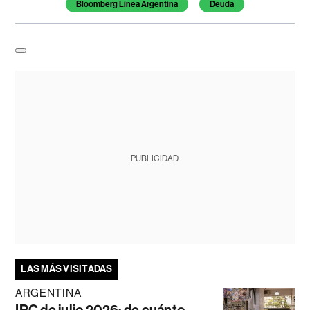
Bloomberg Línea Argentina
Deuda
PUBLICIDAD
LAS MÁS VISITADAS
ARGENTINA