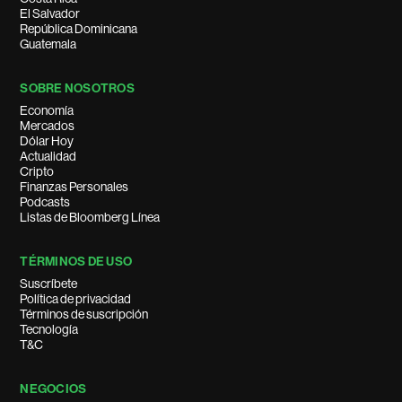
El Salvador
República Dominicana
Guatemala
SOBRE NOSOTROS
Economía
Mercados
Dólar Hoy
Actualidad
Cripto
Finanzas Personales
Podcasts
Listas de Bloomberg Línea
TÉRMINOS DE USO
Suscríbete
Política de privacidad
Términos de suscripción
Tecnología
T&C
NEGOCIOS