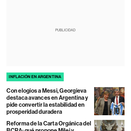
PUBLICIDAD
INFLACIÓN EN ARGENTINA
Con elogios a Messi, Georgieva
destaca avances en Argentina y
pide convertir la estabilidad en
prosperidad duradera
Reforma de la Carta Orgánica del
BCRA: qué propone Milei y