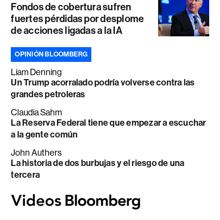
Fondos de cobertura sufren
fuertes pérdidas por desplome
de acciones ligadas a la IA
OPINIÓN BLOOMBERG
Liam Denning
Un Trump acorralado podría volverse contra las
grandes petroleras
Claudia Sahm
La Reserva Federal tiene que empezar a escuchar
a la gente común
John Authers
La historia de dos burbujas y el riesgo de una
tercera