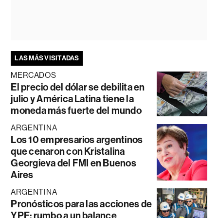
LAS MÁS VISITADAS
MERCADOS
El precio del dólar se debilita en
julio y América Latina tiene la
moneda más fuerte del mundo
ARGENTINA
Los 10 empresarios argentinos
que cenaron con Kristalina
Georgieva del FMI en Buenos
Aires
ARGENTINA
Pronósticos para las acciones de
YPF: rumbo a un balance