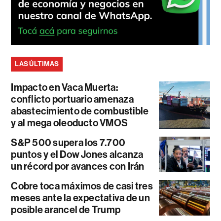
LAS ÚLTIMAS
Impacto en Vaca Muerta:
conflicto portuario amenaza
abastecimiento de combustible
y al mega oleoducto VMOS
S&P 500 supera los 7.700
puntos y el Dow Jones alcanza
un récord por avances con Irán
Cobre toca máximos de casi tres
meses ante la expectativa de un
posible arancel de Trump