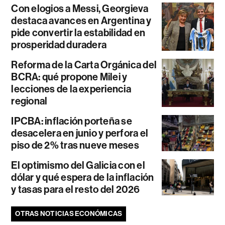
Con elogios a Messi, Georgieva
destaca avances en Argentina y
pide convertir la estabilidad en
prosperidad duradera
Reforma de la Carta Orgánica del
BCRA: qué propone Milei y
lecciones de la experiencia
regional
IPCBA: inflación porteña se
desacelera en junio y perfora el
piso de 2% tras nueve meses
El optimismo del Galicia con el
dólar y qué espera de la inflación
y tasas para el resto del 2026
OTRAS NOTICIAS ECONÓMICAS