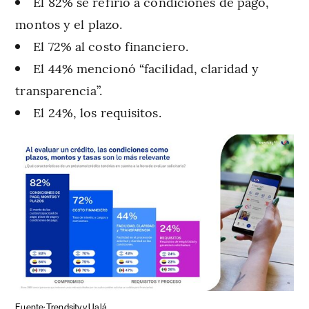
El 82% se refirió a condiciones de pago,
montos y el plazo.
El 72% al costo financiero.
El 44% mencionó “facilidad, claridad y
transparencia”.
El 24%, los requisitos.
Fuente: Trendsity y Ualá