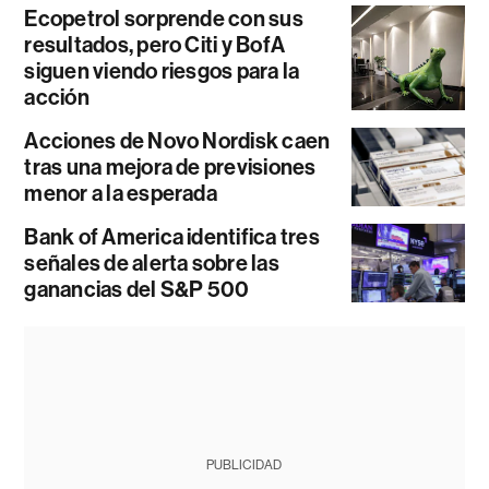
Ecopetrol sorprende con sus
resultados, pero Citi y BofA
siguen viendo riesgos para la
acción
Acciones de Novo Nordisk caen
tras una mejora de previsiones
menor a la esperada
Bank of America identifica tres
señales de alerta sobre las
ganancias del S&P 500
PUBLICIDAD