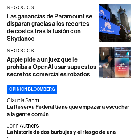
NEGOCIOS
Las ganancias de Paramount se
disparan gracias a los recortes
de costos tras la fusión con
Skydance
NEGOCIOS
Apple pide a un juez que le
prohíba a OpenAI usar supuestos
secretos comerciales robados
OPINIÓN BLOOMBERG
Claudia Sahm
La Reserva Federal tiene que empezar a escuchar
a la gente común
John Authers
La historia de dos burbujas y el riesgo de una