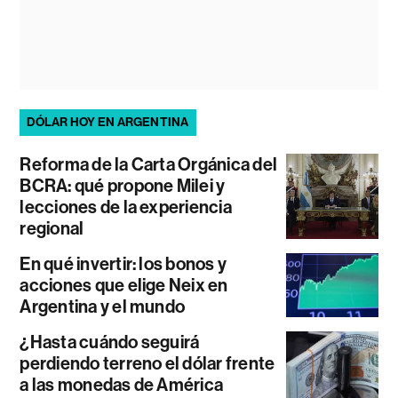
DÓLAR HOY EN ARGENTINA
Reforma de la Carta Orgánica del
BCRA: qué propone Milei y
lecciones de la experiencia
regional
En qué invertir: los bonos y
acciones que elige Neix en
Argentina y el mundo
¿Hasta cuándo seguirá
perdiendo terreno el dólar frente
a las monedas de América