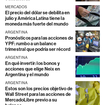
MERCADOS
El precio del dólar se debilita en
julio y América Latina tiene la
moneda más fuerte del mundo
ARGENTINA
Pronósticos para las acciones de
YPF: rumbo a un balance
trimestral que podría ser récord
ARGENTINA
En qué invertir: los bonos y
acciones que elige Neix en
Argentina y el mundo
ARGENTINA
Estos son los precios objetivo de
Wall Street para las acciones de
MercadoLibre previo a su