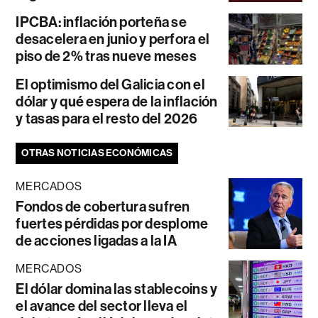
IPCBA: inflación porteña se
desacelera en junio y perfora el
piso de 2% tras nueve meses
El optimismo del Galicia con el
dólar y qué espera de la inflación
y tasas para el resto del 2026
OTRAS NOTICIAS ECONÓMICAS
MERCADOS
Fondos de cobertura sufren
fuertes pérdidas por desplome
de acciones ligadas a la IA
MERCADOS
El dólar domina las stablecoins y
el avance del sector lleva el