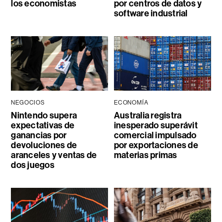
los economistas
por centros de datos y
software industrial
NEGOCIOS
ECONOMÍA
Nintendo supera
Australia registra
expectativas de
inesperado superávit
ganancias por
comercial impulsado
devoluciones de
por exportaciones de
aranceles y ventas de
materias primas
dos juegos