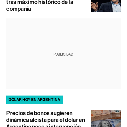
tras máximo histórico de la
compañía
PUBLICIDAD
DÓLAR HOY EN ARGENTINA
Precios de bonos sugieren
dinámica alcista para el dólar en
Argentina pese a intervención