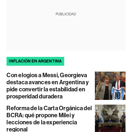
PUBLICIDAD
INFLACIÓN EN ARGENTINA
Con elogios a Messi, Georgieva
destaca avances en Argentina y
pide convertir la estabilidad en
prosperidad duradera
Reforma de la Carta Orgánica del
BCRA: qué propone Milei y
lecciones de la experiencia
regional