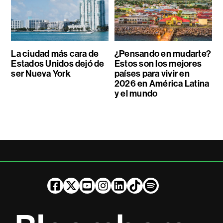
La ciudad más cara de
¿Pensando en mudarte?
Estados Unidos dejó de
Estos son los mejores
ser Nueva York
países para vivir en
2026 en América Latina
y el mundo