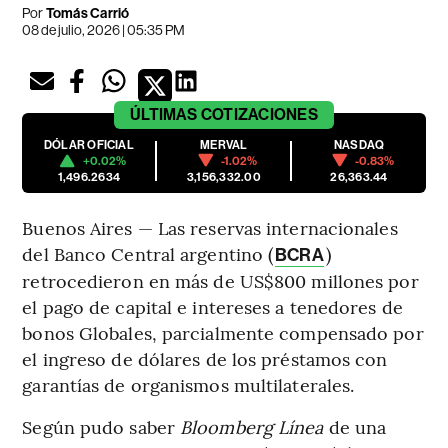
Por
Tomás Carrió
08 de julio, 2026 | 05:35 PM
ÚLTIMAS
COTIZACIONES
DÓLAR OFICIAL
MERVAL
NASDAQ
+0.02%
-1.02%
-0.83%
1,496.2634
3,156,332.00
26,363.44
Buenos Aires — Las reservas internacionales
del Banco Central argentino (
)
BCRA
retrocedieron en más de US$800 millones por
el pago de capital e intereses a tenedores de
bonos Globales, parcialmente compensado por
el ingreso de dólares de los préstamos con
garantías de organismos multilaterales.
Según pudo saber
Bloomberg Línea
de una