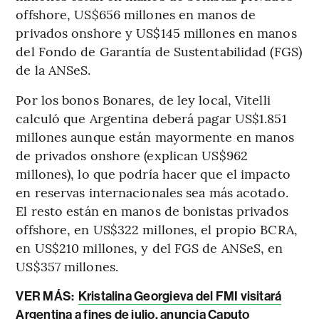
offshore, US$656 millones en manos de
privados onshore y US$145 millones en manos
del Fondo de Garantía de Sustentabilidad (FGS)
de la ANSeS.
Por los bonos Bonares, de ley local, Vitelli
calculó que Argentina deberá pagar US$1.851
millones aunque están mayormente en manos
de privados onshore (explican US$962
millones), lo que podría hacer que el impacto
en reservas internacionales sea más acotado.
El resto están en manos de bonistas privados
offshore, en US$322 millones, el propio BCRA,
en US$210 millones, y del FGS de ANSeS, en
US$357 millones.
VER MÁS:
Kristalina Georgieva del FMI visitará
Argentina a fines de julio, anuncia Caputo