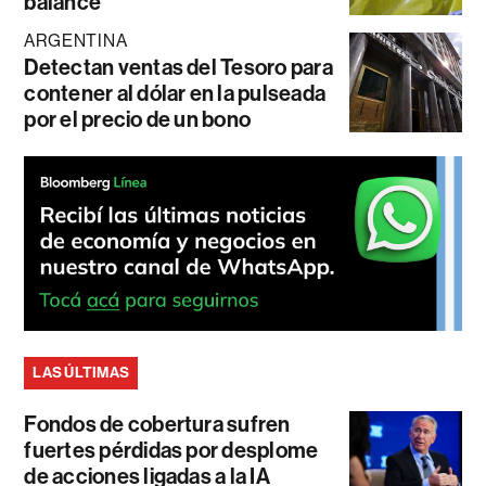
balance
ARGENTINA
Detectan ventas del Tesoro para
contener al dólar en la pulseada
por el precio de un bono
LAS ÚLTIMAS
Fondos de cobertura sufren
fuertes pérdidas por desplome
de acciones ligadas a la IA