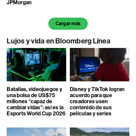
JPMorgan
Cargar más
Lujos y vida en Bloomberg Línea
Batallas, videojuegos y
Disney y TikTok logran
una bolsa de US$75
acuerdo para que
millones “capaz de
creadores usen
cambiar vidas”: así es la
contenido de sus
Esports World Cup 2026
películas y series