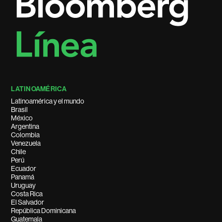
LATINOAMÉRICA
Latinoamérica y el mundo
Brasil
México
Argentina
Colombia
Venezuela
Chile
Perú
Ecuador
Panamá
Uruguay
Costa Rica
El Salvador
República Dominicana
Guatemala