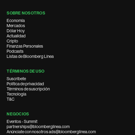
SOBRE NOSOTROS
Economía
Mercados
Dólar Hoy
Actualidad
Cripto
Finanzas Personales
Podcasts
Listas de Bloomberg Línea
TÉRMINOS DE USO
Suscríbete
Política de privacidad
Términos de suscripción
Tecnología
T&C
NEGOCIOS
Eventos - Summit
partnerships@bloomberglinea.com
Anúnciate con nosotros ads@bloomberglinea.com