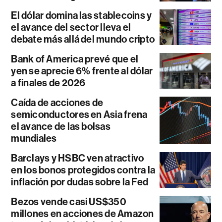
El dólar domina las stablecoins y
el avance del sector lleva el
debate más allá del mundo cripto
Bank of America prevé que el
yen se aprecie 6% frente al dólar
a finales de 2026
Caída de acciones de
semiconductores en Asia frena
el avance de las bolsas
mundiales
Barclays y HSBC ven atractivo
en los bonos protegidos contra la
inflación por dudas sobre la Fed
Bezos vende casi US$350
millones en acciones de Amazon