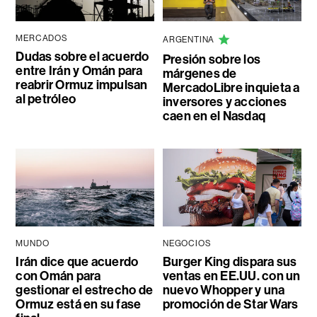
MERCADOS
ARGENTINA
Dudas sobre el acuerdo
Presión sobre los
entre Irán y Omán para
márgenes de
reabrir Ormuz impulsan
MercadoLibre inquieta a
al petróleo
inversores y acciones
caen en el Nasdaq
MUNDO
NEGOCIOS
Irán dice que acuerdo
Burger King dispara sus
con Omán para
ventas en EE.UU. con un
gestionar el estrecho de
nuevo Whopper y una
Ormuz está en su fase
promoción de Star Wars