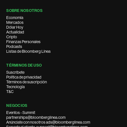
SOBRE NOSOTROS
Economía
Mercados
Dólar Hoy
Actualidad
Cripto
Finanzas Personales
Podcasts
Listas de Bloomberg Línea
TÉRMINOS DE USO
Suscríbete
Política de privacidad
Términos de suscripción
Tecnología
T&C
NEGOCIOS
Eventos - Summit
partnerships@bloomberglinea.com
Anúnciate con nosotros ads@bloomberglinea.com