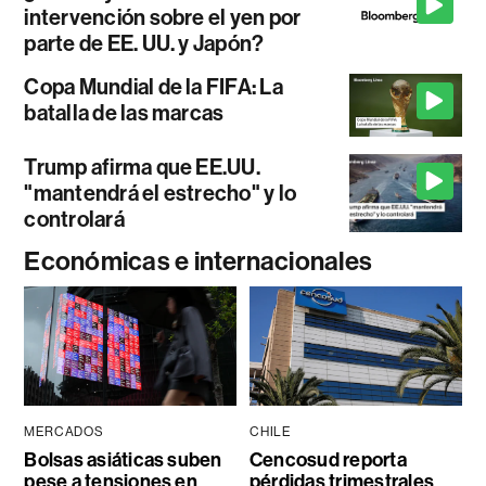
intervención sobre el yen por
parte de EE. UU. y Japón?
Copa Mundial de la FIFA: La
batalla de las marcas
Trump afirma que EE.UU.
"mantendrá el estrecho" y lo
controlará
Económicas e internacionales
MERCADOS
CHILE
Bolsas asiáticas suben
Cencosud reporta
pese a tensiones en
pérdidas trimestrales