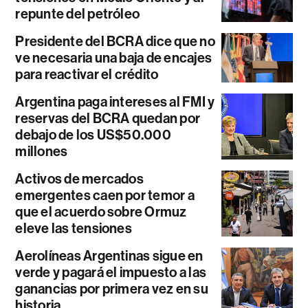
repunte del petróleo
Presidente del BCRA dice que no
ve necesaria una baja de encajes
para reactivar el crédito
Argentina paga intereses al FMI y
reservas del BCRA quedan por
debajo de los US$50.000
millones
Activos de mercados
emergentes caen por temor a
que el acuerdo sobre Ormuz
eleve las tensiones
Aerolíneas Argentinas sigue en
verde y pagará el impuesto a las
ganancias por primera vez en su
historia