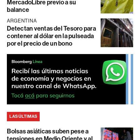
MercadoLibre previo a su
balance
ARGENTINA
Detectan ventas del Tesoro para
contener al dólar en la pulseada
por el precio de un bono
LAS ÚLTIMAS
Bolsas asiáticas suben pese a
tensiones en Medio Oriente y al