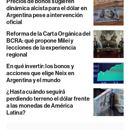
Precios de bonos sugieren
dinámica alcista para el dólar en
Argentina pese a intervención
oficial
Reforma de la Carta Orgánica del
BCRA: qué propone Milei y
lecciones de la experiencia
regional
En qué invertir: los bonos y
acciones que elige Neix en
Argentina y el mundo
¿Hasta cuándo seguirá
perdiendo terreno el dólar frente
a las monedas de América
Latina?