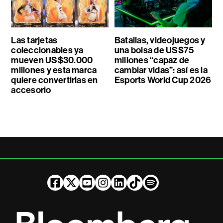
Las tarjetas
Batallas, videojuegos y
coleccionables ya
una bolsa de US$75
mueven US$30.000
millones “capaz de
millones y esta marca
cambiar vidas”: así es la
quiere convertirlas en
Esports World Cup 2026
accesorio