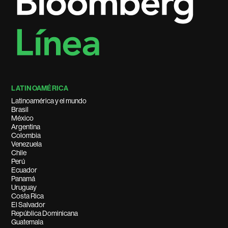
LATINOAMÉRICA
Latinoamérica y el mundo
Brasil
México
Argentina
Colombia
Venezuela
Chile
Perú
Ecuador
Panamá
Uruguay
Costa Rica
El Salvador
República Dominicana
Guatemala