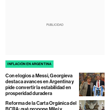
PUBLICIDAD
INFLACIÓN EN ARGENTINA
Con elogios a Messi, Georgieva
destaca avances en Argentina y
pide convertir la estabilidad en
prosperidad duradera
Reforma de la Carta Orgánica del
BCRA: qué propone Milei y