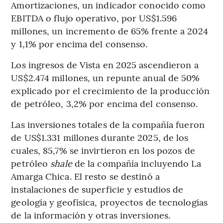
Amortizaciones, un indicador conocido como
EBITDA o flujo operativo, por US$1.596
millones, un incremento de 65% frente a 2024
y 1,1% por encima del consenso.
Los ingresos de Vista en 2025 ascendieron a
US$2.474 millones, un repunte anual de 50%
explicado por el crecimiento de la producción
de petróleo, 3,2% por encima del consenso.
Las inversiones totales de la compañía fueron
de US$1.331 millones durante 2025, de los
cuales, 85,7% se invirtieron en los pozos de
petróleo
shale
de la compañía incluyendo La
Amarga Chica. El resto se destinó a
instalaciones de superficie y estudios de
geología y geofísica, proyectos de tecnologías
de la información y otras inversiones.