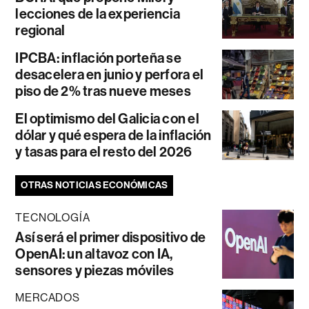
lecciones de la experiencia
regional
IPCBA: inflación porteña se
desacelera en junio y perfora el
piso de 2% tras nueve meses
El optimismo del Galicia con el
dólar y qué espera de la inflación
y tasas para el resto del 2026
OTRAS NOTICIAS ECONÓMICAS
TECNOLOGÍA
Así será el primer dispositivo de
OpenAI: un altavoz con IA,
sensores y piezas móviles
MERCADOS