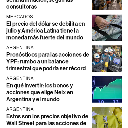
consultoras
MERCADOS
El precio del dólar se debilita en
julio y América Latina tiene la
moneda más fuerte del mundo
ARGENTINA
Pronósticos para las acciones de
YPF: rumbo a un balance
trimestral que podría ser récord
ARGENTINA
En qué invertir: los bonos y
acciones que elige Neix en
Argentina y el mundo
ARGENTINA
Estos son los precios objetivo de
Wall Street para las acciones de