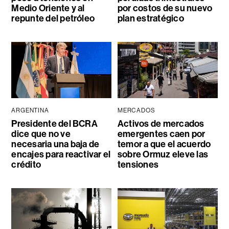
Medio Oriente y al
por costos de su nuevo
repunte del petróleo
plan estratégico
ARGENTINA
MERCADOS
Presidente del BCRA
Activos de mercados
dice que no ve
emergentes caen por
necesaria una baja de
temor a que el acuerdo
encajes para reactivar el
sobre Ormuz eleve las
crédito
tensiones