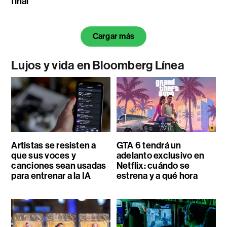
final
Cargar más
Lujos y vida en Bloomberg Línea
Artistas se resisten a
GTA 6 tendrá un
que sus voces y
adelanto exclusivo en
canciones sean usadas
Netflix: cuándo se
para entrenar a la IA
estrena y a qué hora