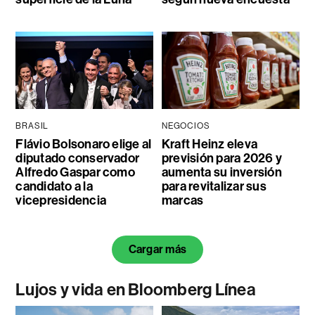
BRASIL
NEGOCIOS
Flávio Bolsonaro elige al
Kraft Heinz eleva
diputado conservador
previsión para 2026 y
Alfredo Gaspar como
aumenta su inversión
candidato a la
para revitalizar sus
vicepresidencia
marcas
Cargar más
Lujos y vida en Bloomberg Línea