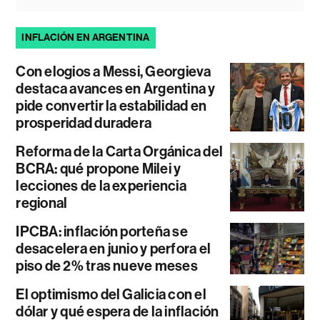
INFLACIÓN EN ARGENTINA
Con elogios a Messi, Georgieva
destaca avances en Argentina y
pide convertir la estabilidad en
prosperidad duradera
Reforma de la Carta Orgánica del
BCRA: qué propone Milei y
lecciones de la experiencia
regional
IPCBA: inflación porteña se
desacelera en junio y perfora el
piso de 2% tras nueve meses
El optimismo del Galicia con el
dólar y qué espera de la inflación