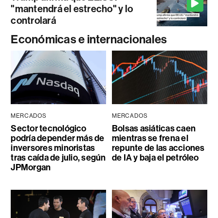
"mantendrá el estrecho" y lo
controlará
Económicas e internacionales
MERCADOS
MERCADOS
Sector tecnológico
Bolsas asiáticas caen
podría depender más de
mientras se frena el
inversores minoristas
repunte de las acciones
tras caída de julio, según
de IA y baja el petróleo
JPMorgan