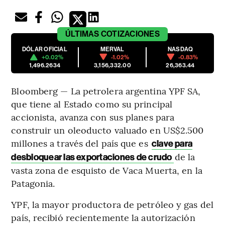
ÚLTIMAS
COTIZACIONES
DÓLAR OFICIAL
MERVAL
NASDAQ
+0.02%
-1.02%
-0.83%
1,496.2634
3,156,332.00
26,363.44
Bloomberg — La petrolera argentina YPF SA,
que tiene al Estado como su principal
accionista, avanza con sus planes para
construir un oleoducto valuado en US$2.500
millones a través del país que es
clave para
de la
desbloquear las exportaciones de crudo
vasta zona de esquisto de Vaca Muerta, en la
Patagonia.
YPF, la mayor productora de petróleo y gas del
país, recibió recientemente la autorización