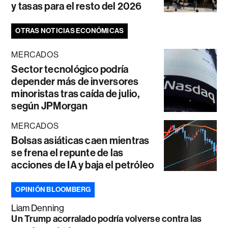
y tasas para el resto del 2026
OTRAS NOTICIAS ECONÓMICAS
MERCADOS
Sector tecnológico podría
depender más de inversores
minoristas tras caída de julio,
según JPMorgan
MERCADOS
Bolsas asiáticas caen mientras
se frena el repunte de las
acciones de IA y baja el petróleo
OPINIÓN BLOOMBERG
Liam Denning
Un Trump acorralado podría volverse contra las