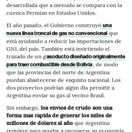
desarrollada que a menudo se compara con la
cuenca Permian en Estados Unidos.
El año pasado, el Gobierno construyó
una
que
nueva línea troncal de gas no convencional
está ayudando a reducir las importaciones de
GNL del país. También está invirtiendo el
trazado de un g
asoducto diseñado originalmente
, de modo
para traer combustible desde Bolivia
que las provincias del norte de Argentina
puedan abastecerse de esquisto nacional. Los
dos proyectos podrían algún día permitir a
Argentina enviar su gas al vecino Brasil.
Sin embargo,
los envíos de crudo son una
forma más rápida de generar los miles de
millones de dólares al año
que Argentina
requiere para ayudar a recuperar su economía