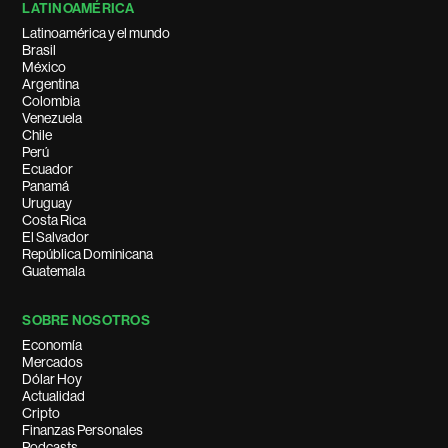
LATINOAMÉRICA
Latinoamérica y el mundo
Brasil
México
Argentina
Colombia
Venezuela
Chile
Perú
Ecuador
Panamá
Uruguay
Costa Rica
El Salvador
República Dominicana
Guatemala
SOBRE NOSOTROS
Economía
Mercados
Dólar Hoy
Actualidad
Cripto
Finanzas Personales
Podcasts