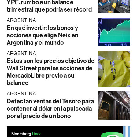
YPF: rumbo a un balance
trimestral que podría ser récord
ARGENTINA
En qué invertir: los bonos y
acciones que elige Neix en
Argentina y el mundo
ARGENTINA
Estos son los precios objetivo de
Wall Street para las acciones de
MercadoLibre previo a su
balance
ARGENTINA
Detectan ventas del Tesoro para
contener al dólar en la pulseada
por el precio de un bono