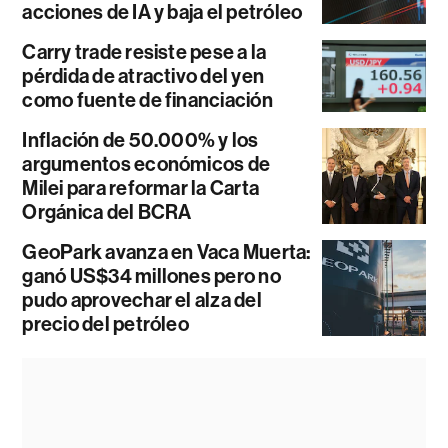
acciones de IA y baja el petróleo
Carry trade resiste pese a la
pérdida de atractivo del yen
como fuente de financiación
Inflación de 50.000% y los
argumentos económicos de
Milei para reformar la Carta
Orgánica del BCRA
GeoPark avanza en Vaca Muerta:
ganó US$34 millones pero no
pudo aprovechar el alza del
precio del petróleo