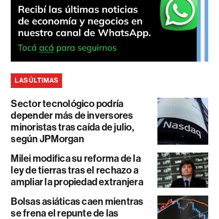
LAS ÚLTIMAS
Sector tecnológico podría
depender más de inversores
minoristas tras caída de julio,
según JPMorgan
Milei modifica su reforma de la
ley de tierras tras el rechazo a
ampliar la propiedad extranjera
Bolsas asiáticas caen mientras
se frena el repunte de las