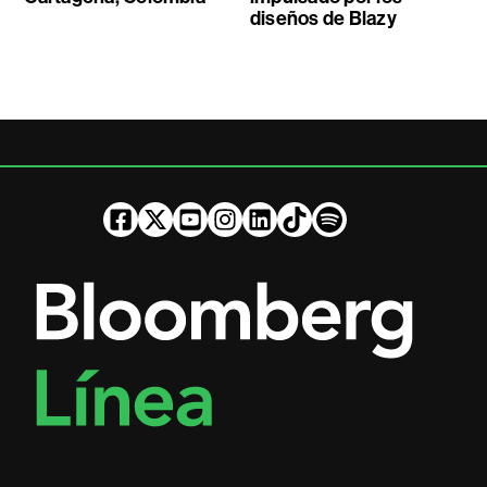
diseños de Blazy