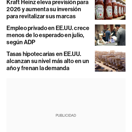
Kraft Heinz eleva previsión para
2026 y aumenta su inversión
para revitalizar sus marcas
Empleo privado en EE.UU. crece
menos de lo esperado en julio,
según ADP
Tasas hipotecarias en EE.UU.
alcanzan su nivel más alto en un
año y frenan la demanda
PUBLICIDAD