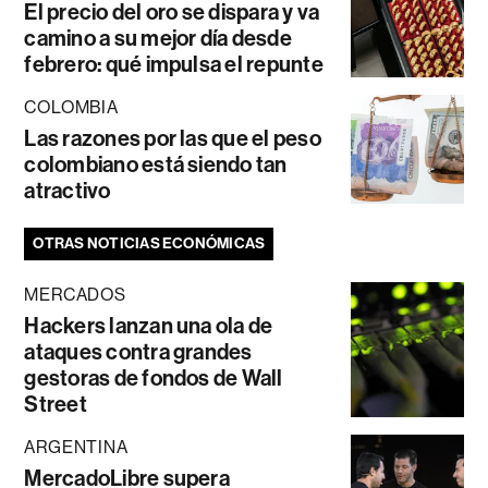
El precio del oro se dispara y va
camino a su mejor día desde
febrero: qué impulsa el repunte
COLOMBIA
Las razones por las que el peso
colombiano está siendo tan
atractivo
OTRAS NOTICIAS ECONÓMICAS
MERCADOS
Hackers lanzan una ola de
ataques contra grandes
gestoras de fondos de Wall
Street
ARGENTINA
MercadoLibre supera