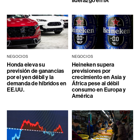
liderazgo en IA
NEGOCIOS
NEGOCIOS
Honda eleva su
Heineken supera
previsión de ganancias
previsiones por
por el yen débil y la
crecimiento en Asia y
demanda de híbridos en
África pese al débil
EE.UU.
consumo en Europa y
América