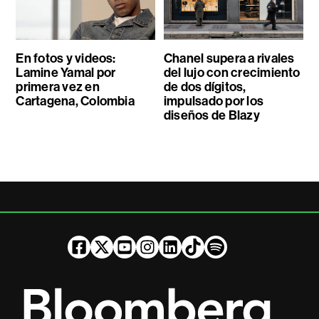
En fotos y videos:
Chanel supera a rivales
Lamine Yamal por
del lujo con crecimiento
primera vez en
de dos dígitos,
Cartagena, Colombia
impulsado por los
diseños de Blazy