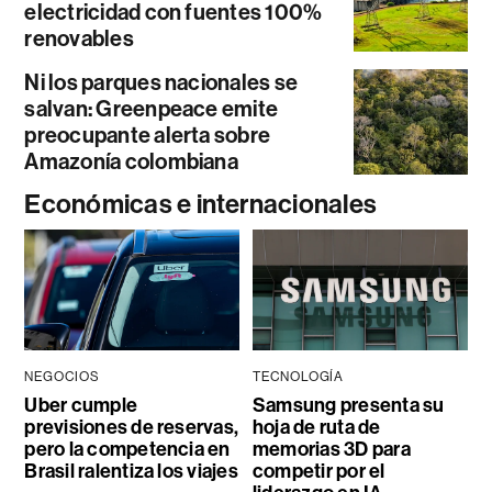
electricidad con fuentes 100%
renovables
Ni los parques nacionales se
salvan: Greenpeace emite
preocupante alerta sobre
Amazonía colombiana
Económicas e internacionales
NEGOCIOS
TECNOLOGÍA
Uber cumple
Samsung presenta su
previsiones de reservas,
hoja de ruta de
pero la competencia en
memorias 3D para
Brasil ralentiza los viajes
competir por el