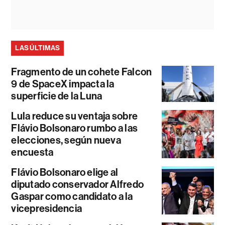
LAS ÚLTIMAS
Fragmento de un cohete Falcon
9 de SpaceX impacta la
superficie de la Luna
Lula reduce su ventaja sobre
Flávio Bolsonaro rumbo a las
elecciones, según nueva
encuesta
Flávio Bolsonaro elige al
diputado conservador Alfredo
Gaspar como candidato a la
vicepresidencia