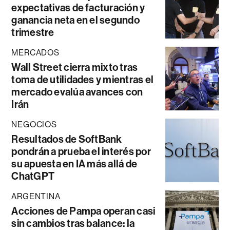
expectativas de facturación y
ganancia neta en el segundo
trimestre
MERCADOS
Wall Street cierra mixto tras
toma de utilidades y mientras el
mercado evalúa avances con
Irán
NEGOCIOS
Resultados de SoftBank
pondrán a prueba el interés por
su apuesta en IA más allá de
ChatGPT
ARGENTINA
Acciones de Pampa operan casi
sin cambios tras balance: la