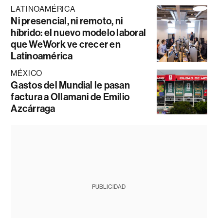
LATINOAMÉRICA
Ni presencial, ni remoto, ni
híbrido: el nuevo modelo laboral
que WeWork ve crecer en
Latinoamérica
MÉXICO
Gastos del Mundial le pasan
factura a Ollamani de Emilio
Azcárraga
PUBLICIDAD