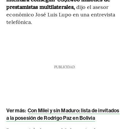
prestamistas multilaterales,
dijo el asesor
económico José Luis Lupo en una entrevista
telefónica.
PUBLICIDAD
Ver más:
Con Milei y sin Maduro: lista de invitados
a la posesión de Rodrigo Paz en Bolivia