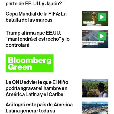
parte de EE. UU. y Japón?
Copa Mundial de la FIFA: La
batalla de las marcas
Trump afirma que EE.UU.
"mantendrá el estrecho" y lo
controlará
La ONU advierte que El Niño
podría agravar el hambre en
América Latina y el Caribe
Así logró este país de América
Latina generar toda su