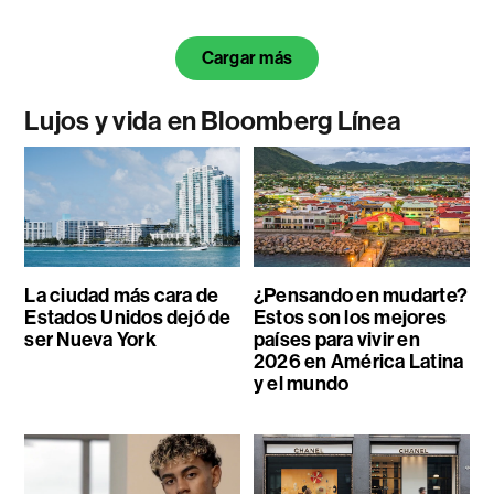
Cargar más
Lujos y vida en Bloomberg Línea
La ciudad más cara de
¿Pensando en mudarte?
Estados Unidos dejó de
Estos son los mejores
ser Nueva York
países para vivir en
2026 en América Latina
y el mundo