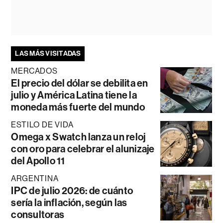
LAS MÁS VISITADAS
MERCADOS
El precio del dólar se debilita en
julio y América Latina tiene la
moneda más fuerte del mundo
ESTILO DE VIDA
Omega x Swatch lanza un reloj
con oro para celebrar el alunizaje
del Apollo 11
ARGENTINA
IPC de julio 2026: de cuánto
sería la inflación, según las
consultoras