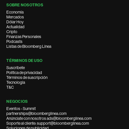
SOBRE NOSOTROS
Economía
Mercados
Dólar Hoy
Actualidad
Cripto
Finanzas Personales
Podcasts
Listas de Bloomberg Línea
TÉRMINOS DE USO
Suscríbete
Política de privacidad
Términos de suscripción
Tecnología
T&C
NEGOCIOS
Eventos - Summit
partnerships@bloomberglinea.com
Anúnciate con nosotros ads@bloomberglinea.com
Soporte al cliente: support@bloomberglinea.com
Soluciones de publicidad