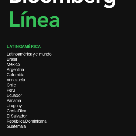
LATINOAMÉRICA
Latinoamérica y el mundo
Brasil
México
Argentina
Colombia
Venezuela
Chile
Perú
Ecuador
Panamá
Uruguay
Costa Rica
El Salvador
República Dominicana
Guatemala