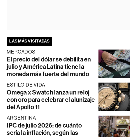
LAS MÁS VISITADAS
MERCADOS
El precio del dólar se debilita en
julio y América Latina tiene la
moneda más fuerte del mundo
ESTILO DE VIDA
Omega x Swatch lanza un reloj
con oro para celebrar el alunizaje
del Apollo 11
ARGENTINA
IPC de julio 2026: de cuánto
sería la inflación, según las