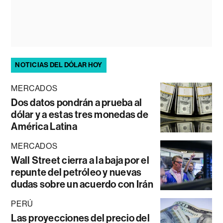
NOTICIAS DEL DÓLAR HOY
MERCADOS
Dos datos pondrán a prueba al
dólar y a estas tres monedas de
América Latina
MERCADOS
Wall Street cierra a la baja por el
repunte del petróleo y nuevas
dudas sobre un acuerdo con Irán
PERÚ
Las proyecciones del precio del