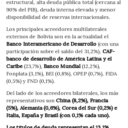
estructural, alta deuda pública total (cercana al
90% del PIB), deuda interna elevada y menor
disponibilidad de reservas internacionales.
Los principales acreedores multilaterales
externos de Bolivia son en la actualidad el
Banco Interamericano de Desarrollo
(con una
participación sobre el saldo del 31,2%),
CAF-
banco de desarrollo de América Latina y el
Caribe
(23,7%),
Banco Mundial
(12,2%),
Fonplata (3,1%), BEI (0,8%), OPEP (0,7%), FIDA
(0,5%) y FND (0,1%).
Del lado de los acreedores bilaterales, los más
representativos son
China (8,2%), Francia
(5%), Alemania (0,6%), Corea del Sur (0,2%) e
Italia, España y Brasil (con 0,1% cada uno).
Los títulos de deuda representan el 13,1%,