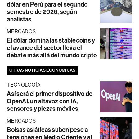
dólar en Perú para el segundo
semestre de 2026, según
analistas
MERCADOS
El dólar domina las stablecoins y
el avance del sector lleva el
debate más allá del mundo cripto
OTRAS NOTICIAS ECONÓMICAS
TECNOLOGÍA
Así será el primer dispositivo de
OpenAI: un altavoz con IA,
sensores y piezas móviles
MERCADOS
Bolsas asiáticas suben pese a
tensiones en Medio Oriente y al