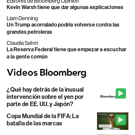
Editores de Bloomberg Opinion
Kevin Warsh tiene que dar algunas explicaciones
Liam Denning
Un Trump acorralado podría volverse contra las
grandes petroleras
Claudia Sahm
La Reserva Federal tiene que empezar a escuchar
a la gente común
¿Qué hay detrás de la inusual
intervención sobre el yen por
parte de EE. UU. y Japón?
Copa Mundial de la FIFA: La
batalla de las marcas