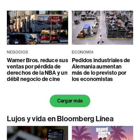
NEGOCIOS
ECONOMÍA
Warner Bros. reduce sus
Pedidos industriales de
ventas por pérdida de
Alemania aumentan
derechos de la NBA y un
más de lo previsto por
débil negocio de cine
los economistas
Cargar más
Lujos y vida en Bloomberg Línea