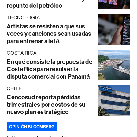
repunte del petróleo
TECNOLOGÍA
Artistas se resisten a que sus
voces y canciones sean usadas
para entrenar a la IA
COSTA RICA
En qué consiste la propuesta de
Costa Rica para resolver la
disputa comercial con Panamá
CHILE
Cencosud reporta pérdidas
trimestrales por costos de su
nuevo plan estratégico
OPINIÓN BLOOMBERG