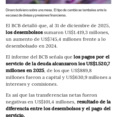
Dinero boliviano sobre una mesa.
El tipo de cambio se tambalea ante la
escasez de divisas y presiones financieras.
El BCB detalló que, al 31 de diciembre de 2025,
los desembolsos
sumaron US$1.419,3 millones,
un aumento de US$745,4 millones frente a lo
desembolsado en 2024.
El informe del BCB señala que
los pagos por el
servicio de la deuda alcanzaron los US$1.520,7
millones en 2025
, de los que US$889,8
millones fueron a capital y US$630,9 millones a
intereses y comisiones.
Es así que las transferencias netas fueron
negativas en US$101,4 millones,
resultado de la
diferencia entre los desembolsos y el pago del
servicio.