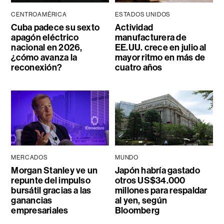
CENTROAMÉRICA
ESTADOS UNIDOS
Cuba padece su sexto
Actividad
apagón eléctrico
manufacturera de
nacional en 2026,
EE.UU. crece en julio al
¿cómo avanza la
mayor ritmo en más de
reconexión?
cuatro años
MERCADOS
MUNDO
Morgan Stanley ve un
Japón habría gastado
repunte del impulso
otros US$34.000
bursátil gracias a las
millones para respaldar
ganancias
al yen, según
empresariales
Bloomberg