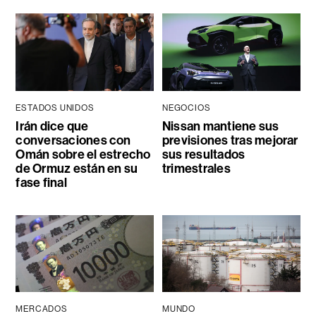
ESTADOS UNIDOS
NEGOCIOS
Irán dice que
Nissan mantiene sus
conversaciones con
previsiones tras mejorar
Omán sobre el estrecho
sus resultados
de Ormuz están en su
trimestrales
fase final
MERCADOS
MUNDO