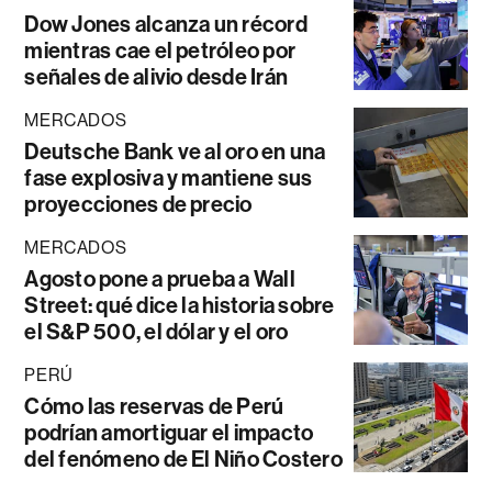
Dow Jones alcanza un récord
mientras cae el petróleo por
señales de alivio desde Irán
MERCADOS
Deutsche Bank ve al oro en una
fase explosiva y mantiene sus
proyecciones de precio
MERCADOS
Agosto pone a prueba a Wall
Street: qué dice la historia sobre
el S&P 500, el dólar y el oro
PERÚ
Cómo las reservas de Perú
podrían amortiguar el impacto
del fenómeno de El Niño Costero