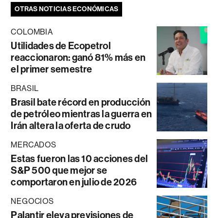
OTRAS NOTICIAS ECONÓMICAS
COLOMBIA
Utilidades de Ecopetrol
reaccionaron: ganó 81% más en
el primer semestre
BRASIL
Brasil bate récord en producción
de petróleo mientras la guerra en
Irán altera la oferta de crudo
MERCADOS
Estas fueron las 10 acciones del
S&P 500 que mejor se
comportaron en julio de 2026
NEGOCIOS
Palantir eleva previsiones de