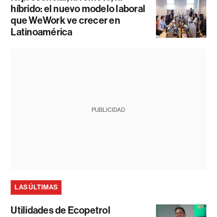
híbrido: el nuevo modelo laboral
que WeWork ve crecer en
Latinoamérica
PUBLICIDAD
LAS ÚLTIMAS
Utilidades de Ecopetrol