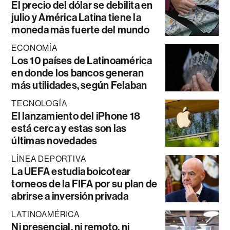
El precio del dólar se debilita en
julio y América Latina tiene la
moneda más fuerte del mundo
ECONOMÍA
Los 10 países de Latinoamérica
en donde los bancos generan
más utilidades, según Felaban
TECNOLOGÍA
El lanzamiento del iPhone 18
está cerca y estas son las
últimas novedades
LÍNEA DEPORTIVA
La UEFA estudia boicotear
torneos de la FIFA por su plan de
abrirse a inversión privada
LATINOAMÉRICA
Ni presencial, ni remoto, ni