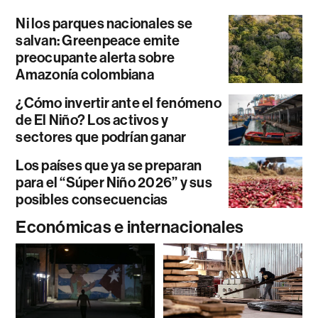
Ni los parques nacionales se
salvan: Greenpeace emite
preocupante alerta sobre
Amazonía colombiana
¿Cómo invertir ante el fenómeno
de El Niño? Los activos y
sectores que podrían ganar
Los países que ya se preparan
para el “Súper Niño 2026” y sus
posibles consecuencias
Económicas e internacionales