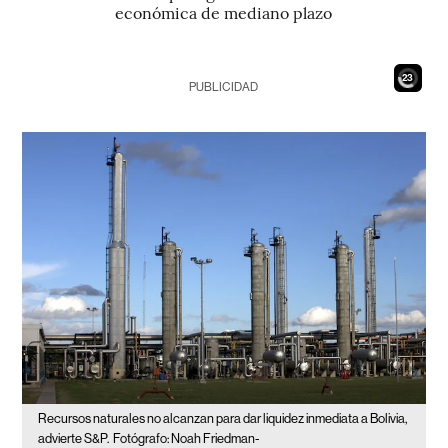
económica de mediano plazo
21
PUBLICIDAD
Recursos naturales no alcanzan para dar liquidez inmediata a Bolivia,
advierte S&P.
Fotógrafo: Noah Friedman-