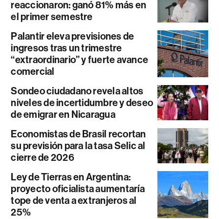
reaccionaron: ganó 81% más en
el primer semestre
Palantir eleva previsiones de
ingresos tras un trimestre
“extraordinario” y fuerte avance
comercial
Sondeo ciudadano revela altos
niveles de incertidumbre y deseo
de emigrar en Nicaragua
Economistas de Brasil recortan
su previsión para la tasa Selic al
cierre de 2026
Ley de Tierras en Argentina:
proyecto oficialista aumentaría
tope de venta a extranjeros al
25%