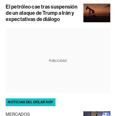
El petróleo cae tras suspensión
de un ataque de Trump a Irán y
expectativas de diálogo
PUBLICIDAD
NOTICIAS DEL DÓLAR HOY
MERCADOS