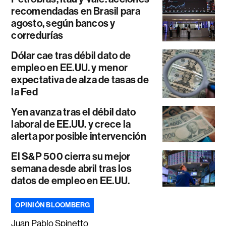
recomendadas en Brasil para
agosto, según bancos y
corredurías
Dólar cae tras débil dato de
empleo en EE.UU. y menor
expectativa de alza de tasas de
la Fed
Yen avanza tras el débil dato
laboral de EE.UU. y crece la
alerta por posible intervención
El S&P 500 cierra su mejor
semana desde abril tras los
datos de empleo en EE.UU.
OPINIÓN BLOOMBERG
Juan Pablo Spinetto