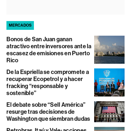
MERCADOS
Bonos de San Juan ganan
atractivo entre inversores ante la
escasez de emisiones en Puerto
Rico
De la Espriella se compromete a
recuperar Ecopetrol y a hacer
fracking “responsable y
sostenible”
El debate sobre “Sell América”
resurge tras decisiones de
Washington que siembran dudas
Petrobras, Itaú y Vale: acciones