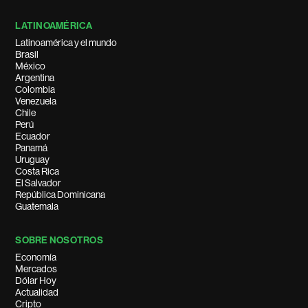
LATINOAMÉRICA
Latinoamérica y el mundo
Brasil
México
Argentina
Colombia
Venezuela
Chile
Perú
Ecuador
Panamá
Uruguay
Costa Rica
El Salvador
República Dominicana
Guatemala
SOBRE NOSOTROS
Economía
Mercados
Dólar Hoy
Actualidad
Cripto