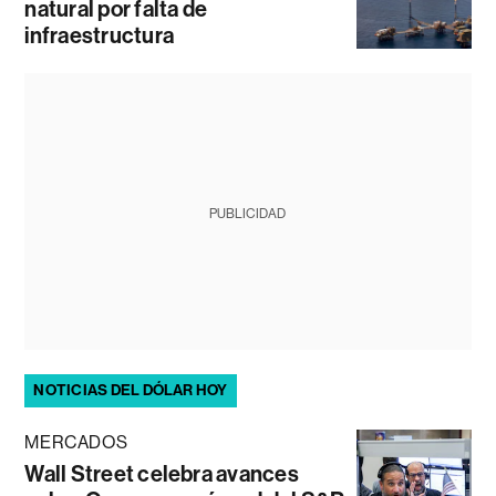
natural por falta de
infraestructura
PUBLICIDAD
NOTICIAS DEL DÓLAR HOY
MERCADOS
Wall Street celebra avances