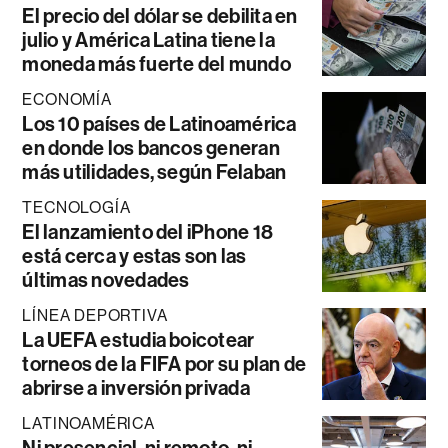
El precio del dólar se debilita en
julio y América Latina tiene la
moneda más fuerte del mundo
ECONOMÍA
Los 10 países de Latinoamérica
en donde los bancos generan
más utilidades, según Felaban
TECNOLOGÍA
El lanzamiento del iPhone 18
está cerca y estas son las
últimas novedades
LÍNEA DEPORTIVA
La UEFA estudia boicotear
torneos de la FIFA por su plan de
abrirse a inversión privada
LATINOAMÉRICA
Ni presencial, ni remoto, ni