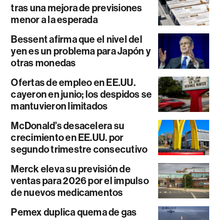
tras una mejora de previsiones
menor a la esperada
Bessent afirma que el nivel del
yen es un problema para Japón y
otras monedas
Ofertas de empleo en EE.UU.
cayeron en junio; los despidos se
mantuvieron limitados
McDonald’s desacelera su
crecimiento en EE.UU. por
segundo trimestre consecutivo
Merck eleva su previsión de
ventas para 2026 por el impulso
de nuevos medicamentos
Pemex duplica quema de gas