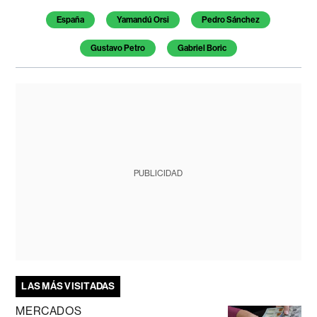
España
Yamandú Orsi
Pedro Sánchez
Gustavo Petro
Gabriel Boric
PUBLICIDAD
LAS MÁS VISITADAS
MERCADOS