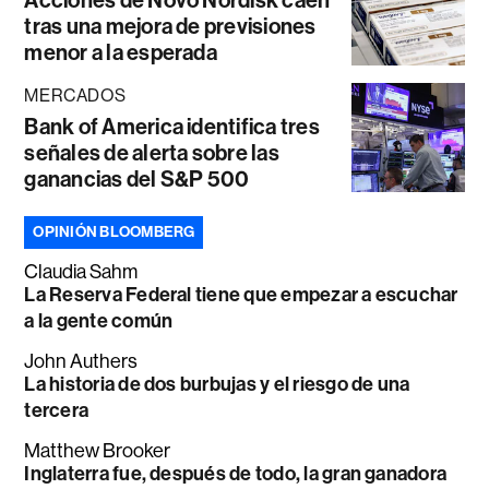
tras una mejora de previsiones
menor a la esperada
MERCADOS
Bank of America identifica tres
señales de alerta sobre las
ganancias del S&P 500
OPINIÓN BLOOMBERG
Claudia Sahm
La Reserva Federal tiene que empezar a escuchar
a la gente común
John Authers
La historia de dos burbujas y el riesgo de una
tercera
Matthew Brooker
Inglaterra fue, después de todo, la gran ganadora