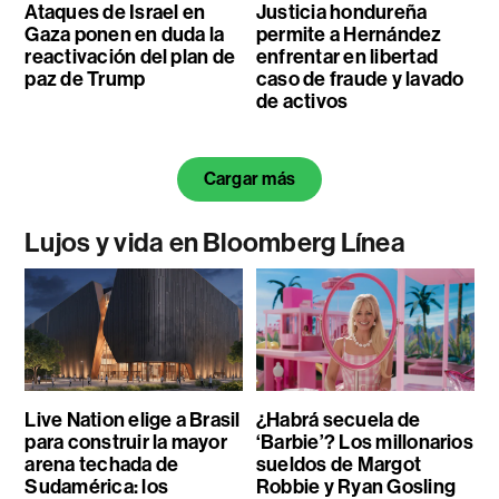
Ataques de Israel en
Justicia hondureña
Gaza ponen en duda la
permite a Hernández
reactivación del plan de
enfrentar en libertad
paz de Trump
caso de fraude y lavado
de activos
Cargar más
Lujos y vida en Bloomberg Línea
Live Nation elige a Brasil
¿Habrá secuela de
para construir la mayor
‘Barbie’? Los millonarios
arena techada de
sueldos de Margot
Sudamérica: los
Robbie y Ryan Gosling