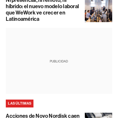
híbrido: el nuevo modelo laboral
que WeWork ve crecer en
Latinoamérica
PUBLICIDAD
LAS ÚLTIMAS
Acciones de Novo Nordisk caen