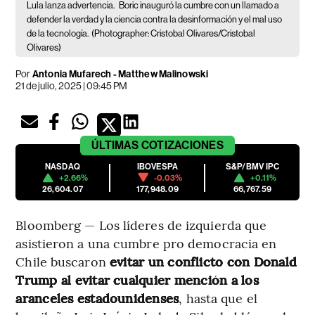
Lula lanza advertencia.
Boric inauguró la cumbre con un llamado a
defender la verdad y la ciencia contra la desinformación y el mal uso
de la tecnología.
(Photographer: Cristobal Olivares/Cristobal
Olivares)
Por
Antonia Mufarech - Matthew Malinowski
21 de julio, 2025 | 09:45 PM
ÚLTIMAS
COTIZACIONES
NASDAQ
IBOVESPA
S&P/BMV IPC
+2.66%
-0.03%
+0.11%
26,604.07
177,948.09
66,767.59
Bloomberg — Los líderes de izquierda que
asistieron a una cumbre pro democracia en
Chile buscaron
evitar un conflicto con Donald
Trump al evitar cualquier mención a los
aranceles estadounidenses
, hasta que el