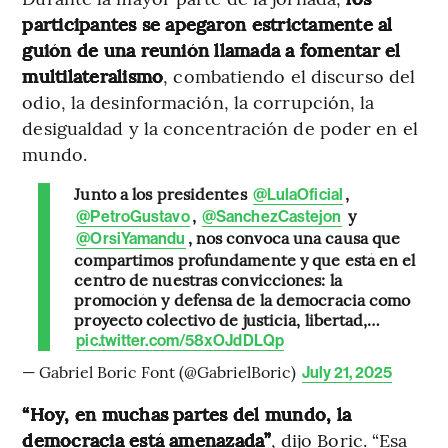
participantes se apegaron estrictamente al
guión de una reunión llamada a fomentar el
multilateralismo
, combatiendo el discurso del
odio, la desinformación, la corrupción, la
desigualdad y la concentración de poder en el
mundo.
Junto a los presidentes
,
@LulaOficial
,
y
@PetroGustavo
@SanchezCastejon
, nos convoca una causa que
@OrsiYamandu
compartimos profundamente y que está en el
centro de nuestras convicciones: la
promoción y defensa de la democracia como
proyecto colectivo de justicia, libertad,…
pic.twitter.com/58xOJdDLQp
— Gabriel Boric Font (@GabrielBoric)
July 21, 2025
“Hoy, en muchas partes del mundo, la
democracia está amenazada”
, dijo Boric. “Esa