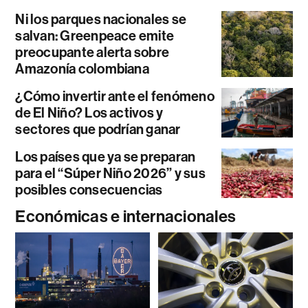
Ni los parques nacionales se
salvan: Greenpeace emite
preocupante alerta sobre
Amazonía colombiana
¿Cómo invertir ante el fenómeno
de El Niño? Los activos y
sectores que podrían ganar
Los países que ya se preparan
para el “Súper Niño 2026” y sus
posibles consecuencias
Económicas e internacionales