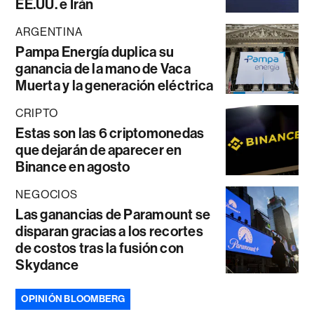
EE.UU. e Irán
ARGENTINA
Pampa Energía duplica su
ganancia de la mano de Vaca
Muerta y la generación eléctrica
CRIPTO
Estas son las 6 criptomonedas
que dejarán de aparecer en
Binance en agosto
NEGOCIOS
Las ganancias de Paramount se
disparan gracias a los recortes
de costos tras la fusión con
Skydance
OPINIÓN BLOOMBERG