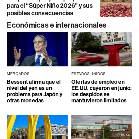
para el “Súper Niño 2026” y sus
posibles consecuencias
Económicas e internacionales
MERCADOS
ESTADOS UNIDOS
Bessent afirma que el
Ofertas de empleo en
nivel del yen es un
EE.UU. cayeron en junio;
problema para Japón y
los despidos se
otras monedas
mantuvieron limitados