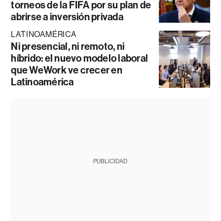
torneos de la FIFA por su plan de
abrirse a inversión privada
LATINOAMÉRICA
Ni presencial, ni remoto, ni
híbrido: el nuevo modelo laboral
que WeWork ve crecer en
Latinoamérica
PUBLICIDAD