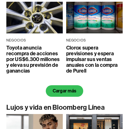
NEGOCIOS
NEGOCIOS
Toyota anuncia
Clorox supera
recompra de acciones
previsiones y espera
por US$6.300 millones
impulsar sus ventas
y eleva su previsión de
anuales con la compra
ganancias
de Purell
Cargar más
Lujos y vida en Bloomberg Línea