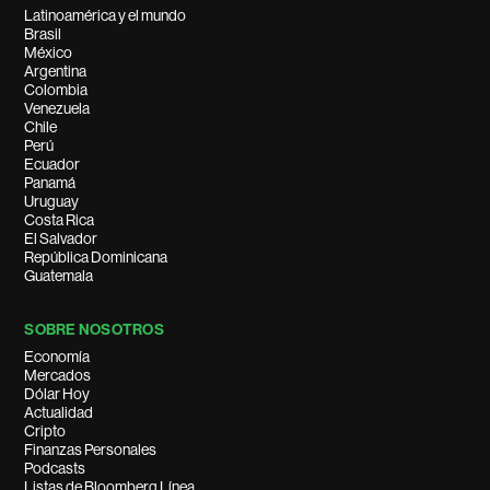
Latinoamérica y el mundo
Brasil
México
Argentina
Colombia
Venezuela
Chile
Perú
Ecuador
Panamá
Uruguay
Costa Rica
El Salvador
República Dominicana
Guatemala
SOBRE NOSOTROS
Economía
Mercados
Dólar Hoy
Actualidad
Cripto
Finanzas Personales
Podcasts
Listas de Bloomberg Línea