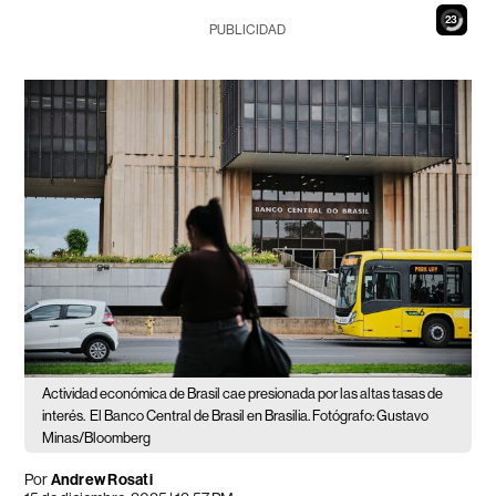
21
PUBLICIDAD
Actividad económica de Brasil cae presionada por las altas tasas de
interés.
El Banco Central de Brasil en Brasilia. Fotógrafo: Gustavo
Minas/Bloomberg
Por
Andrew Rosati