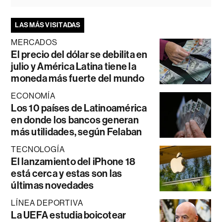
LAS MÁS VISITADAS
MERCADOS
El precio del dólar se debilita en
julio y América Latina tiene la
moneda más fuerte del mundo
ECONOMÍA
Los 10 países de Latinoamérica
en donde los bancos generan
más utilidades, según Felaban
TECNOLOGÍA
El lanzamiento del iPhone 18
está cerca y estas son las
últimas novedades
LÍNEA DEPORTIVA
La UEFA estudia boicotear