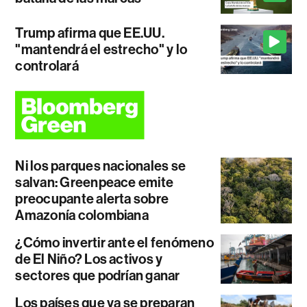
Trump afirma que EE.UU.
"mantendrá el estrecho" y lo
controlará
Ni los parques nacionales se
salvan: Greenpeace emite
preocupante alerta sobre
Amazonía colombiana
¿Cómo invertir ante el fenómeno
de El Niño? Los activos y
sectores que podrían ganar
Los países que ya se preparan