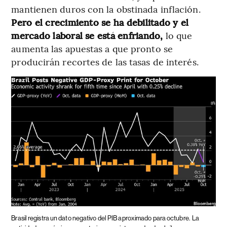
mantienen duros con la obstinada inflación.
Pero el crecimiento se ha debilitado y el
mercado laboral se está enfriando,
lo que
aumenta las apuestas a que pronto se
producirán recortes de las tasas de interés.
Brasil registra un dato negativo del PIB aproximado para octubre.
La