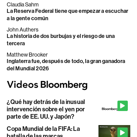
Claudia Sahm
La Reserva Federal tiene que empezar a escuchar
a la gente común
John Authers
La historia de dos burbujas y el riesgo de una
tercera
Matthew Brooker
Inglaterra fue, después de todo, la gran ganadora
del Mundial 2026
¿Qué hay detrás de la inusual
intervención sobre el yen por
parte de EE. UU. y Japón?
Copa Mundial de la FIFA: La
batalla de las marcas