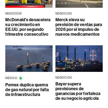
NEGOCIOS
NEGOCIOS
McDonald’s desacelera
Merck eleva su
su crecimiento en
previsión de ventas para
EE.UU. por segundo
2026 por el impulso de
trimestre consecutivo
nuevos medicamentos
NEGOCIOS
MÉXICO
Bayer supera
Pemex duplica quema
previsiones de
de gas natural por falta
ganancias por fortaleza
de infraestructura
de su negocio agrícola