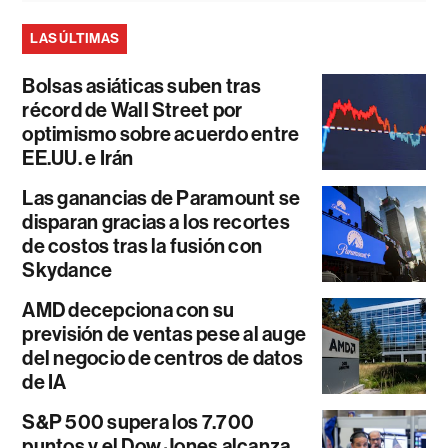
LAS ÚLTIMAS
Bolsas asiáticas suben tras
récord de Wall Street por
optimismo sobre acuerdo entre
EE.UU. e Irán
Las ganancias de Paramount se
disparan gracias a los recortes
de costos tras la fusión con
Skydance
AMD decepciona con su
previsión de ventas pese al auge
del negocio de centros de datos
de IA
S&P 500 supera los 7.700
puntos y el Dow Jones alcanza