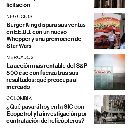
licitación
NEGOCIOS
Burger King dispara sus ventas
en EE.UU. con un nuevo
Whopper y una promoción de
Star Wars
MERCADOS
La acción más rentable del S&P
500 cae con fuerza tras sus
resultados: qué preocupa al
mercado
COLOMBIA
¿Qué pasará hoy en la SIC con
Ecopetrol y la investigación por
contratación de helicópteros?