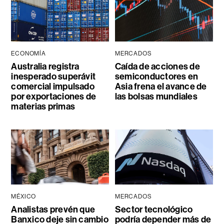
ECONOMÍA
MERCADOS
Australia registra
Caída de acciones de
inesperado superávit
semiconductores en
comercial impulsado
Asia frena el avance de
por exportaciones de
las bolsas mundiales
materias primas
MÉXICO
MERCADOS
Analistas prevén que
Sector tecnológico
Banxico deje sin cambio
podría depender más de