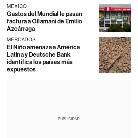
MÉXICO
Gastos del Mundial le pasan
factura a Ollamani de Emilio
Azcárraga
MERCADOS
El Niño amenaza a América
Latina y Deutsche Bank
identifica los países más
expuestos
PUBLICIDAD