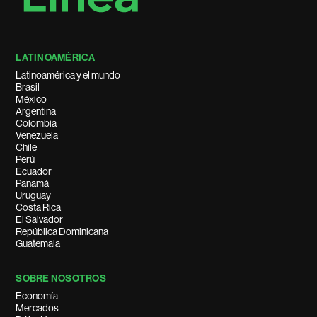
LATINOAMÉRICA
Latinoamérica y el mundo
Brasil
México
Argentina
Colombia
Venezuela
Chile
Perú
Ecuador
Panamá
Uruguay
Costa Rica
El Salvador
República Dominicana
Guatemala
SOBRE NOSOTROS
Economía
Mercados