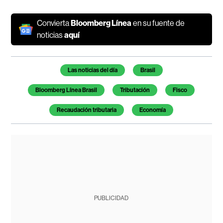
Convierta
Bloomberg Línea
en su fuente de
noticias
aquí
Temas de este artículo
Las noticias del día
Brasil
Bloomberg Línea Brasil
Tributación
Fisco
Recaudación tributaria
Economía
PUBLICIDAD