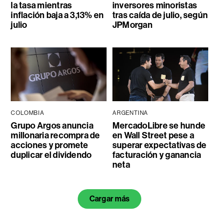
la tasa mientras
inversores minoristas
inflación baja a 3,13% en
tras caída de julio, según
julio
JPMorgan
COLOMBIA
ARGENTINA
Grupo Argos anuncia
MercadoLibre se hunde
millonaria recompra de
en Wall Street pese a
acciones y promete
superar expectativas de
duplicar el dividendo
facturación y ganancia
neta
Cargar más