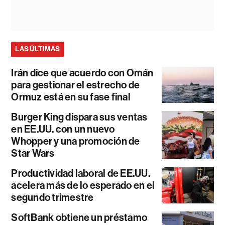
LAS ÚLTIMAS
Irán dice que acuerdo con Omán
para gestionar el estrecho de
Ormuz está en su fase final
Burger King dispara sus ventas
en EE.UU. con un nuevo
Whopper y una promoción de
Star Wars
Productividad laboral de EE.UU.
acelera más de lo esperado en el
segundo trimestre
SoftBank obtiene un préstamo