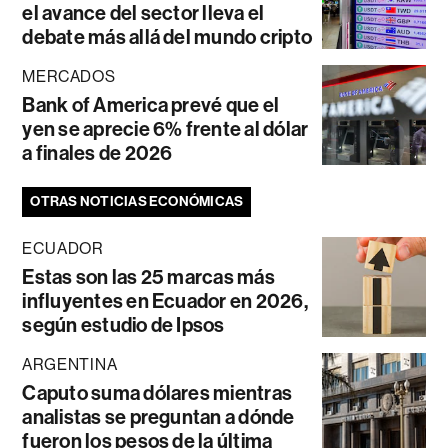
el avance del sector lleva el
debate más allá del mundo cripto
MERCADOS
Bank of America prevé que el
yen se aprecie 6% frente al dólar
a finales de 2026
OTRAS NOTICIAS ECONÓMICAS
ECUADOR
Estas son las 25 marcas más
influyentes en Ecuador en 2026,
según estudio de Ipsos
ARGENTINA
Caputo suma dólares mientras
analistas se preguntan a dónde
fueron los pesos de la última