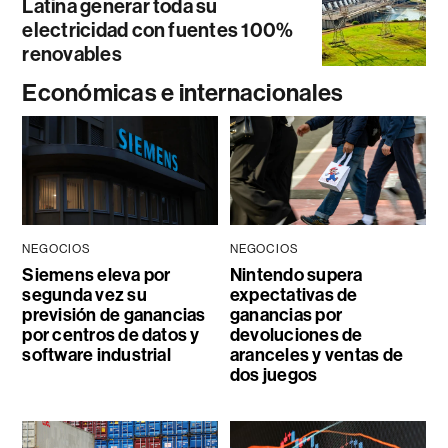
Latina generar toda su
electricidad con fuentes 100%
renovables
Económicas e internacionales
NEGOCIOS
NEGOCIOS
Siemens eleva por
Nintendo supera
segunda vez su
expectativas de
previsión de ganancias
ganancias por
por centros de datos y
devoluciones de
software industrial
aranceles y ventas de
dos juegos