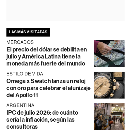
LAS MÁS VISITADAS
MERCADOS
El precio del dólar se debilita en
julio y América Latina tiene la
moneda más fuerte del mundo
ESTILO DE VIDA
Omega x Swatch lanza un reloj
con oro para celebrar el alunizaje
del Apollo 11
ARGENTINA
IPC de julio 2026: de cuánto
sería la inflación, según las
consultoras