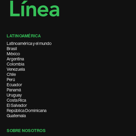
LATINOAMÉRICA
Latinoamérica y el mundo
Brasil
México
Argentina
Colombia
Venezuela
Chile
Perú
Ecuador
Panamá
Uruguay
Costa Rica
El Salvador
República Dominicana
Guatemala
SOBRE NOSOTROS