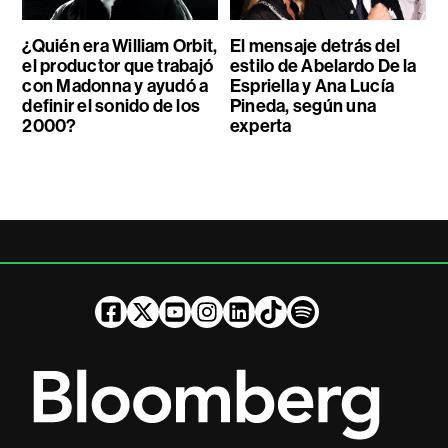
¿Quién era William Orbit,
El mensaje detrás del
el productor que trabajó
estilo de Abelardo De la
con Madonna y ayudó a
Espriella y Ana Lucía
definir el sonido de los
Pineda, según una
2000?
experta