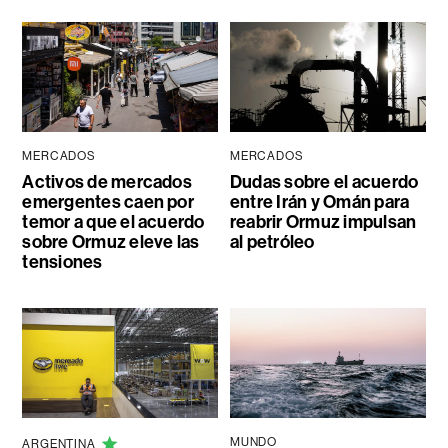
MERCADOS
MERCADOS
Activos de mercados
Dudas sobre el acuerdo
emergentes caen por
entre Irán y Omán para
temor a que el acuerdo
reabrir Ormuz impulsan
sobre Ormuz eleve las
al petróleo
tensiones
MUNDO
ARGENTINA