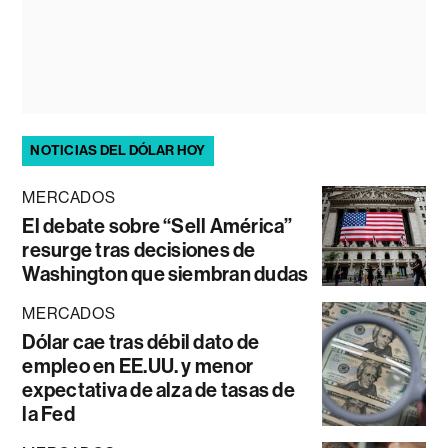
NOTICIAS DEL DÓLAR HOY
MERCADOS
El debate sobre “Sell América”
resurge tras decisiones de
Washington que siembran dudas
MERCADOS
Dólar cae tras débil dato de
empleo en EE.UU. y menor
expectativa de alza de tasas de
la Fed