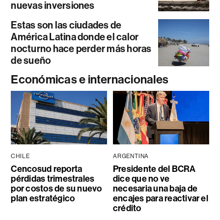
nuevas inversiones
Estas son las ciudades de
América Latina donde el calor
nocturno hace perder más horas
de sueño
Económicas e internacionales
CHILE
ARGENTINA
Cencosud reporta
Presidente del BCRA
pérdidas trimestrales
dice que no ve
por costos de su nuevo
necesaria una baja de
plan estratégico
encajes para reactivar el
crédito