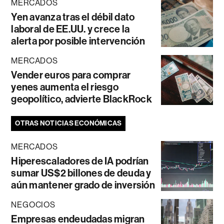
MERCADOS
Yen avanza tras el débil dato
laboral de EE.UU. y crece la
alerta por posible intervención
MERCADOS
Vender euros para comprar
yenes aumenta el riesgo
geopolítico, advierte BlackRock
OTRAS NOTICIAS ECONÓMICAS
MERCADOS
Hiperescaladores de IA podrían
sumar US$2 billones de deuda y
aún mantener grado de inversión
NEGOCIOS
Empresas endeudadas migran