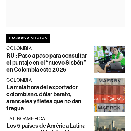
LAS MÁS VISITADAS
COLOMBIA
RUI: Paso a paso para consultar
el puntaje en el “nuevo Sisbén”
en Colombia este 2026
COLOMBIA
La mala hora del exportador
colombiano: dólar barato,
aranceles y fletes que no dan
tregua
LATINOAMÉRICA
Los 5 países de América Latina