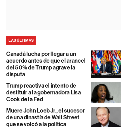
LAS ÚLTIMAS
Canadá lucha por llegar a un
acuerdo antes de que el arancel
del 50% de Trump agrave la
disputa
Trump reactiva el intento de
destituir a la gobernadora Lisa
Cook de la Fed
Muere John Loeb Jr., el sucesor
de una dinastía de Wall Street
que se volcó a la política