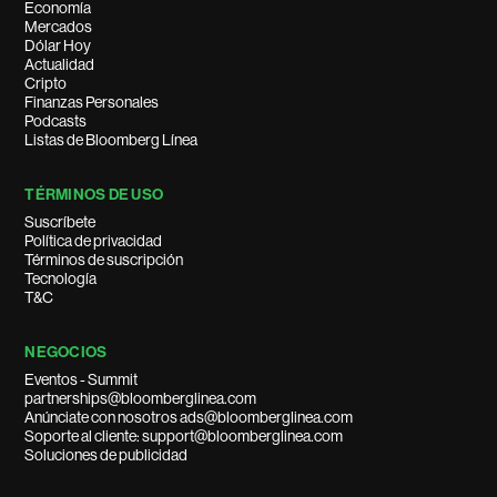
Economía
Mercados
Dólar Hoy
Actualidad
Cripto
Finanzas Personales
Podcasts
Listas de Bloomberg Línea
TÉRMINOS DE USO
Suscríbete
Política de privacidad
Términos de suscripción
Tecnología
T&C
NEGOCIOS
Eventos - Summit
partnerships@bloomberglinea.com
Anúnciate con nosotros ads@bloomberglinea.com
Soporte al cliente: support@bloomberglinea.com
Soluciones de publicidad