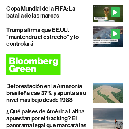
Copa Mundial de la FIFA: La
batalla de las marcas
Trump afirma que EE.UU.
"mantendrá el estrecho" y lo
controlará
Deforestación en la Amazonía
brasileña cae 37% y apunta a su
nivel más bajo desde 1988
¿Qué países de América Latina
apuestan por el fracking? El
panorama legal que marcará las