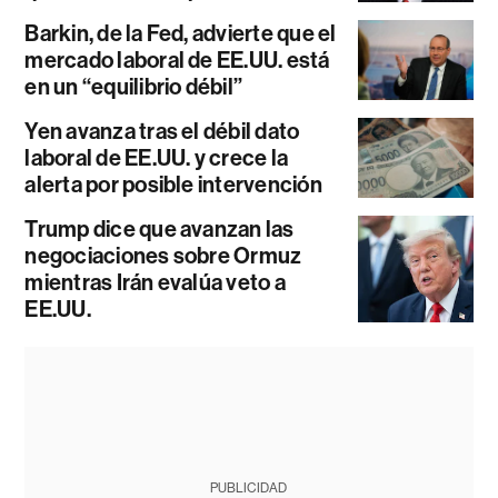
Barkin, de la Fed, advierte que el
mercado laboral de EE.UU. está
en un “equilibrio débil”
Yen avanza tras el débil dato
laboral de EE.UU. y crece la
alerta por posible intervención
Trump dice que avanzan las
negociaciones sobre Ormuz
mientras Irán evalúa veto a
EE.UU.
PUBLICIDAD