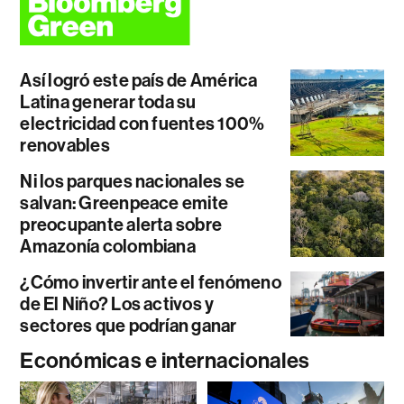
Así logró este país de América
Latina generar toda su
electricidad con fuentes 100%
renovables
Ni los parques nacionales se
salvan: Greenpeace emite
preocupante alerta sobre
Amazonía colombiana
¿Cómo invertir ante el fenómeno
de El Niño? Los activos y
sectores que podrían ganar
Económicas e internacionales