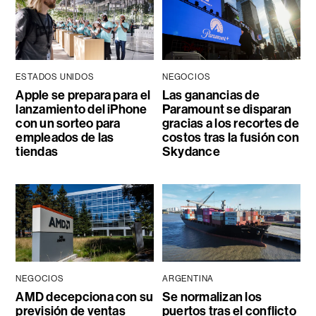
ESTADOS UNIDOS
NEGOCIOS
Apple se prepara para el
Las ganancias de
lanzamiento del iPhone
Paramount se disparan
con un sorteo para
gracias a los recortes de
empleados de las
costos tras la fusión con
tiendas
Skydance
NEGOCIOS
ARGENTINA
AMD decepciona con su
Se normalizan los
previsión de ventas
puertos tras el conflicto