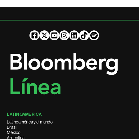
LATINOAMÉRICA
Latinoamérica y el mundo
Brasil
México
Argentina