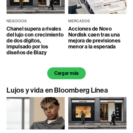
NEGOCIOS
MERCADOS
Chanel supera a rivales
Acciones de Novo
del lujo con crecimiento
Nordisk caen tras una
de dos dígitos,
mejora de previsiones
impulsado por los
menor a la esperada
diseños de Blazy
Cargar más
Lujos y vida en Bloomberg Línea