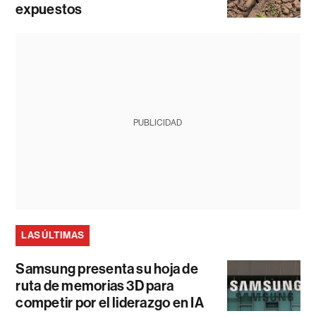
expuestos
PUBLICIDAD
LAS ÚLTIMAS
Samsung presenta su hoja de
ruta de memorias 3D para
competir por el liderazgo en IA