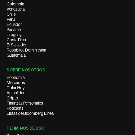
Colombia
Venezuela
Chile
Perú
Ecuador
Panamá
Uruguay
Costa Rica
El Salvador
República Dominicana
Guatemala
SOBRE NOSOTROS
Economía
Mercados
Dólar Hoy
Actualidad
Cripto
Finanzas Personales
Podcasts
Listas de Bloomberg Línea
TÉRMINOS DE USO