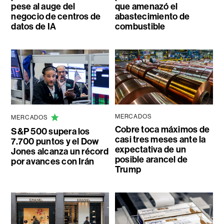
pese al auge del
que amenazó el
negocio de centros de
abastecimiento de
datos de IA
combustible
MERCADOS
MERCADOS
Cobre toca máximos de
S&P 500 supera los
casi tres meses ante la
7.700 puntos y el Dow
expectativa de un
Jones alcanza un récord
posible arancel de
por avances con Irán
Trump