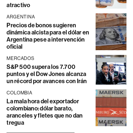
atractivo
ARGENTINA
Precios de bonos sugieren
dinámica alcista para el dólar en
Argentina pese a intervención
oficial
MERCADOS
S&P 500 supera los 7.700
puntos y el Dow Jones alcanza
un récord por avances con Irán
COLOMBIA
La mala hora del exportador
colombiano: dólar barato,
aranceles y fletes que no dan
tregua