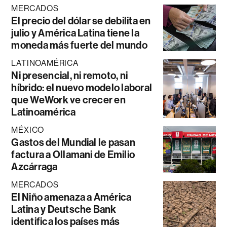
MERCADOS
El precio del dólar se debilita en
julio y América Latina tiene la
moneda más fuerte del mundo
LATINOAMÉRICA
Ni presencial, ni remoto, ni
híbrido: el nuevo modelo laboral
que WeWork ve crecer en
Latinoamérica
MÉXICO
Gastos del Mundial le pasan
factura a Ollamani de Emilio
Azcárraga
MERCADOS
El Niño amenaza a América
Latina y Deutsche Bank
identifica los países más