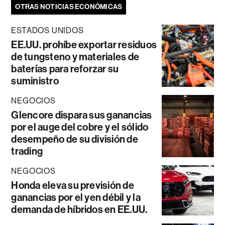
OTRAS NOTICIAS ECONÓMICAS
ESTADOS UNIDOS
EE.UU. prohíbe exportar residuos
de tungsteno y materiales de
baterías para reforzar su
suministro
NEGOCIOS
Glencore dispara sus ganancias
por el auge del cobre y el sólido
desempeño de su división de
trading
NEGOCIOS
Honda eleva su previsión de
ganancias por el yen débil y la
demanda de híbridos en EE.UU.