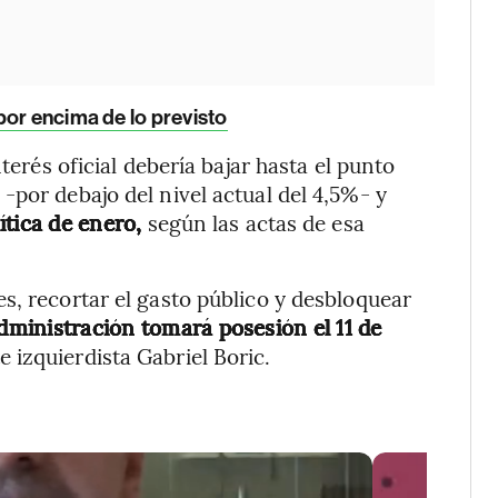
por encima de lo previsto
terés oficial debería bajar hasta el punto
-por debajo del nivel actual del 4,5%- y
ítica de enero,
según las actas de esa
s, recortar el gasto público y desbloquear
dministración tomará posesión el 11 de
 izquierdista Gabriel Boric.