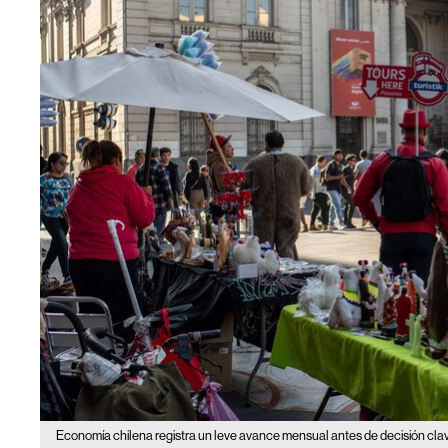
Economía chilena registra un leve avance mensual antes de decisión clav