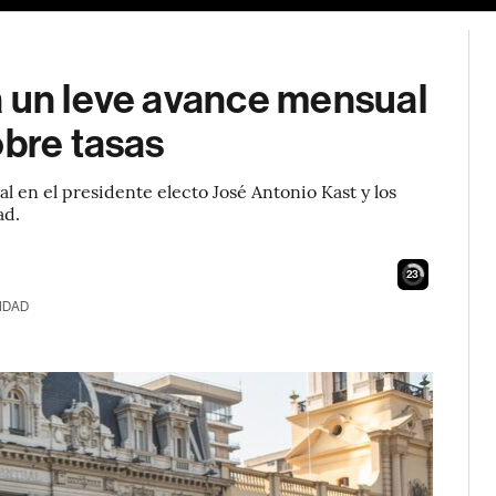
a un leve avance mensual
obre tasas
al en el presidente electo José Antonio Kast y los
ad.
21
IDAD