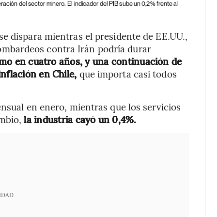
ración del sector minero.
El indicador del PIB sube un 0,2% frente al
e dispara mientras el presidente de EE.UU.,
mbardeos contra Irán podría durar
ximo en cuatro años, y una continuación de
nflación en Chile,
que importa casi todos
ensual en enero, mientras que los servicios
ambio,
la industria cayó un 0,4%.
IDAD