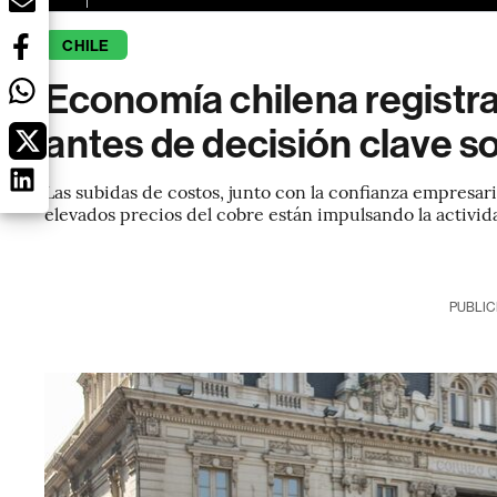
CHILE
Economía chilena registr
antes de decisión clave s
Las subidas de costos, junto con la confianza empresari
elevados precios del cobre están impulsando la activid
PUBLIC