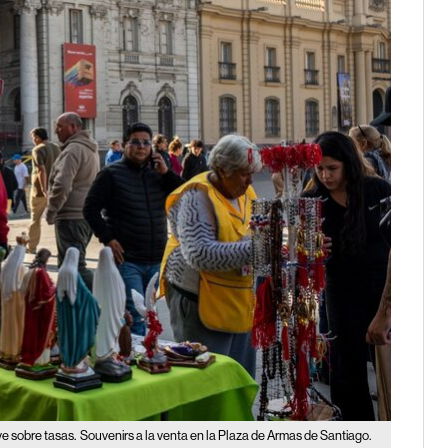
e sobre tasas.
Souvenirs a la venta en la Plaza de Armas de Santiago.