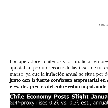
PUBLIC
Los operadores chilenos y los analistas encue
apostaban por un recorte de las tasas de un cu
marzo, ya que la inflación anual se sitúa por d
junto con la fuerte confianza empresarial en 
elevados precios del cobre están impulsando l