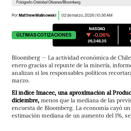
Fotógrafo: Cristobal Olivares/Bloomberg
Por
Matthew Malinowski
02 de marzo, 2026 | 10:36 AM
NASDAQ
-0.06%
ÚLTIMAS
COTIZACIONES
26,348.35
Bloomberg — La actividad económica de Chile
enero gracias al repunte de la minería, inform
analizan si los responsables políticos recorta
marzo.
El índice Imacec, una aproximación al Produc
diciembre,
menos que la mediana de las previs
encuesta de Bloomberg. La economía cayó un 0,
estimación mediana de un aumento del 1%, seg