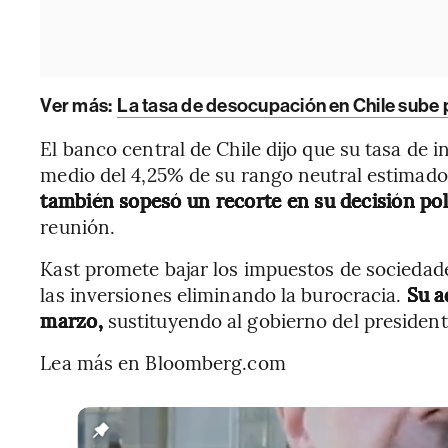
Ver más:
La tasa de desocupación en Chile sube 
El banco central de Chile dijo que su tasa de in
medio del 4,25% de su rango neutral estimado 
también sopesó un recorte en su decisión pol
reunión.
Kast promete bajar los impuestos de sociedade
las inversiones eliminando la burocracia.
Su a
marzo,
sustituyendo al gobierno del presidente
Lea más en Bloomberg.com