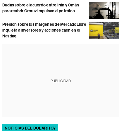
Dudas sobre el acuerdo entre Irán y Omán
para reabrir Ormuz impulsan al petróleo
Presión sobre los márgenes de MercadoLibre
inquieta a inversores y acciones caen en el
Nasdaq
PUBLICIDAD
NOTICIAS DEL DÓLAR HOY