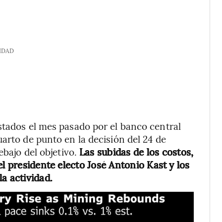
IDAD
stados el mes pasado por el banco central
arto de punto en la decisión del 24 de
ebajo del objetivo.
Las subidas de los costos,
el presidente electo José Antonio Kast y los
a actividad.