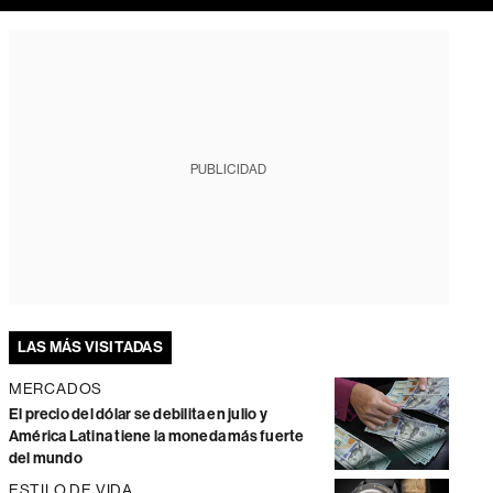
PUBLICIDAD
LAS MÁS VISITADAS
MERCADOS
El precio del dólar se debilita en julio y
América Latina tiene la moneda más fuerte
del mundo
ESTILO DE VIDA