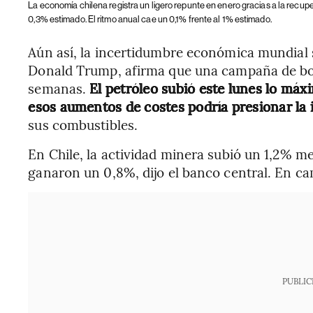
La economía chilena registra un ligero repunte en enero gracias a la recupe
0,3% estimado. El ritmo anual cae un 0,1% frente al 1% estimado.
Aún así, la incertidumbre económica mundial s
Donald Trump, afirma que una campaña de bo
semanas.
El petróleo subió este lunes lo má
esos aumentos de costes podría presionar la i
sus combustibles.
En Chile, la actividad minera subió un 1,2% m
ganaron un 0,8%, dijo el banco central. En c
PUBLIC