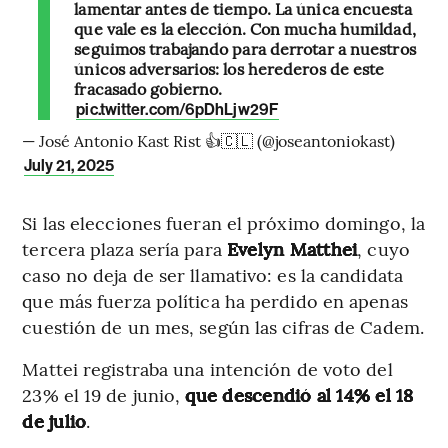
lamentar antes de tiempo. La única encuesta
que vale es la elección. Con mucha humildad,
seguimos trabajando para derrotar a nuestros
únicos adversarios: los herederos de este
fracasado gobierno.
pic.twitter.com/6pDhLjw29F
— José Antonio Kast Rist 👍🇨🇱 (@joseantoniokast)
July 21, 2025
Si las elecciones fueran el próximo domingo, la
tercera plaza sería para
Evelyn Matthei
, cuyo
caso no deja de ser llamativo: es la candidata
que más fuerza política ha perdido en apenas
cuestión de un mes, según las cifras de Cadem.
Mattei registraba una intención de voto del
23% el 19 de junio,
que descendió al 14% el 18
de julio
.