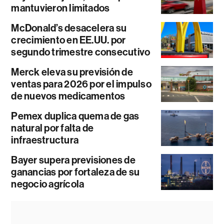
mantuvieron limitados
McDonald’s desacelera su
crecimiento en EE.UU. por
segundo trimestre consecutivo
Merck eleva su previsión de
ventas para 2026 por el impulso
de nuevos medicamentos
Pemex duplica quema de gas
natural por falta de
infraestructura
Bayer supera previsiones de
ganancias por fortaleza de su
negocio agrícola