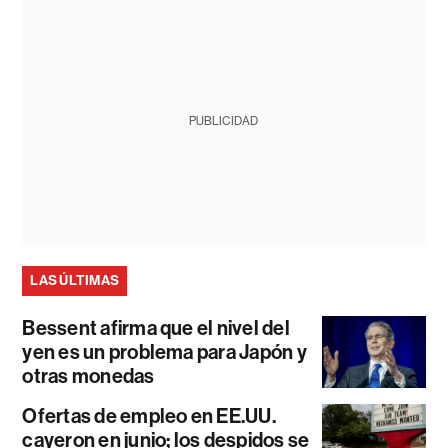
PUBLICIDAD
LAS ÚLTIMAS
Bessent afirma que el nivel del
yen es un problema para Japón y
otras monedas
Ofertas de empleo en EE.UU.
cayeron en junio; los despidos se