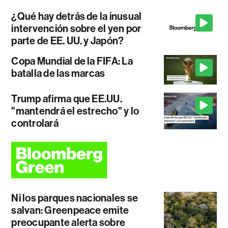
¿Qué hay detrás de la inusual
intervención sobre el yen por
parte de EE. UU. y Japón?
Copa Mundial de la FIFA: La
batalla de las marcas
Trump afirma que EE.UU.
"mantendrá el estrecho" y lo
controlará
Ni los parques nacionales se
salvan: Greenpeace emite
preocupante alerta sobre