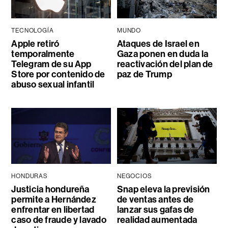
TECNOLOGÍA
MUNDO
Apple retiró
Ataques de Israel en
temporalmente
Gaza ponen en duda la
Telegram de su App
reactivación del plan de
Store por contenido de
paz de Trump
abuso sexual infantil
HONDURAS
NEGOCIOS
Justicia hondureña
Snap eleva la previsión
permite a Hernández
de ventas antes de
enfrentar en libertad
lanzar sus gafas de
caso de fraude y lavado
realidad aumentada