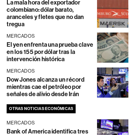
La mala hora del exportador
colombiano: dólar barato,
aranceles y fletes que no dan
tregua
MERCADOS
El yen enfrenta una prueba clave
en los 155 por dólar tras la
intervención histórica
MERCADOS
Dow Jones alcanza un récord
mientras cae el petróleo por
señales de alivio desde Irán
OTRAS NOTICIAS ECONÓMICAS
MERCADOS
Bank of America identifica tres