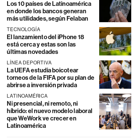
Los 10 países de Latinoamérica
en donde los bancos generan
más utilidades, según Felaban
TECNOLOGÍA
El lanzamiento del iPhone 18
está cerca y estas son las
últimas novedades
LÍNEA DEPORTIVA
La UEFA estudia boicotear
torneos de la FIFA por su plan de
abrirse a inversión privada
LATINOAMÉRICA
Ni presencial, ni remoto, ni
híbrido: el nuevo modelo laboral
que WeWork ve crecer en
Latinoamérica