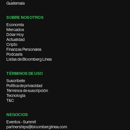
Guatemala
SOBRE NOSOTROS
Economía
Mercados
Dólar Hoy
Actualidad
Cripto
Finanzas Personales
Podcasts
Listas de Bloomberg Línea
TÉRMINOS DE USO
Suscríbete
Política de privacidad
Términos de suscripción
Tecnología
T&C
NEGOCIOS
Eventos - Summit
partnerships@bloomberglinea.com