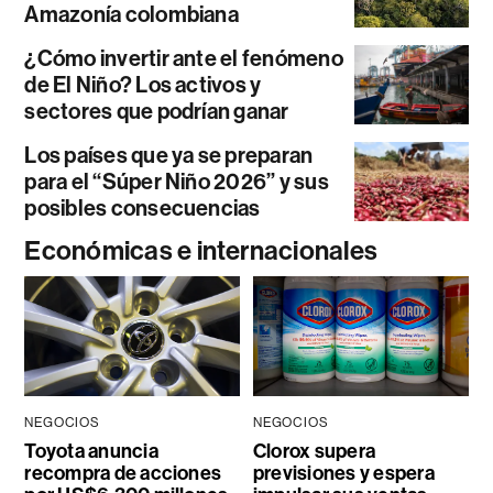
Amazonía colombiana
¿Cómo invertir ante el fenómeno
de El Niño? Los activos y
sectores que podrían ganar
Los países que ya se preparan
para el “Súper Niño 2026” y sus
posibles consecuencias
Económicas e internacionales
NEGOCIOS
NEGOCIOS
Toyota anuncia
Clorox supera
recompra de acciones
previsiones y espera