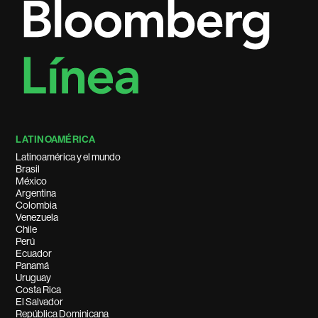
LATINOAMÉRICA
Latinoamérica y el mundo
Brasil
México
Argentina
Colombia
Venezuela
Chile
Perú
Ecuador
Panamá
Uruguay
Costa Rica
El Salvador
República Dominicana