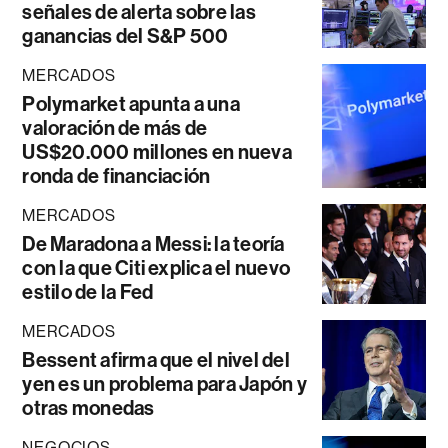
señales de alerta sobre las
ganancias del S&P 500
MERCADOS
Polymarket apunta a una
valoración de más de
US$20.000 millones en nueva
ronda de financiación
MERCADOS
De Maradona a Messi: la teoría
con la que Citi explica el nuevo
estilo de la Fed
MERCADOS
Bessent afirma que el nivel del
yen es un problema para Japón y
otras monedas
NEGOCIOS