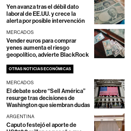
Yen avanza tras el débil dato
laboral de EE.UU. y crece la
alerta por posible intervención
MERCADOS
Vender euros para comprar
yenes aumenta el riesgo
geopolítico, advierte BlackRock
OTRAS NOTICIAS ECONÓMICAS
MERCADOS
El debate sobre “Sell América”
resurge tras decisiones de
Washington que siembran dudas
ARGENTINA
Caputo festejó el aporte de