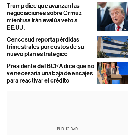
Trump dice que avanzan las
negociaciones sobre Ormuz
mientras Irán evalúa veto a
EE.UU.
Cencosud reporta pérdidas
trimestrales por costos de su
nuevo plan estratégico
Presidente del BCRA dice que no
ve necesaria una baja de encajes
para reactivar el crédito
PUBLICIDAD