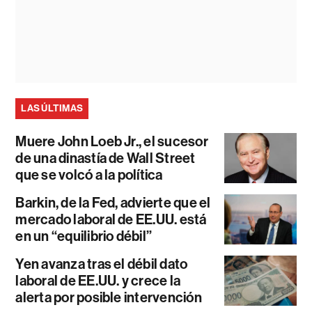
LAS ÚLTIMAS
Muere John Loeb Jr., el sucesor
de una dinastía de Wall Street
que se volcó a la política
Barkin, de la Fed, advierte que el
mercado laboral de EE.UU. está
en un “equilibrio débil”
Yen avanza tras el débil dato
laboral de EE.UU. y crece la
alerta por posible intervención