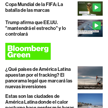
Copa Mundial de la FIFA: La
batalla de las marcas
Trump afirma que EE.UU.
"mantendrá el estrecho" y lo
controlará
¿Qué países de América Latina
apuestan por el fracking? El
panorama legal que marcará las
nuevas inversiones
Estas son las ciudades de
América Latina donde el calor
nocturno hace perder más horas