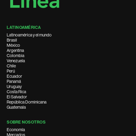
LATINOAMÉRICA
Latinoamérica y el mundo
Brasil
México
Argentina
Colombia
Venezuela
Chile
Perú
Ecuador
Panamá
Uruguay
Costa Rica
El Salvador
República Dominicana
Guatemala
SOBRE NOSOTROS
Economía
Mercados