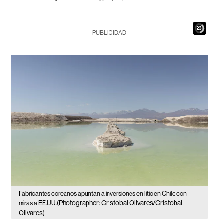
22
PUBLICIDAD
Fabricantes coreanos apuntan a inversiones en litio en Chile con
(Photographer: Cristobal Olivares/Cristobal
miras a EE.UU.
Olivares)