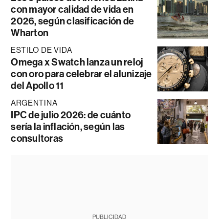
con mayor calidad de vida en
2026, según clasificación de
Wharton
ESTILO DE VIDA
Omega x Swatch lanza un reloj
con oro para celebrar el alunizaje
del Apollo 11
ARGENTINA
IPC de julio 2026: de cuánto
sería la inflación, según las
consultoras
PUBLICIDAD