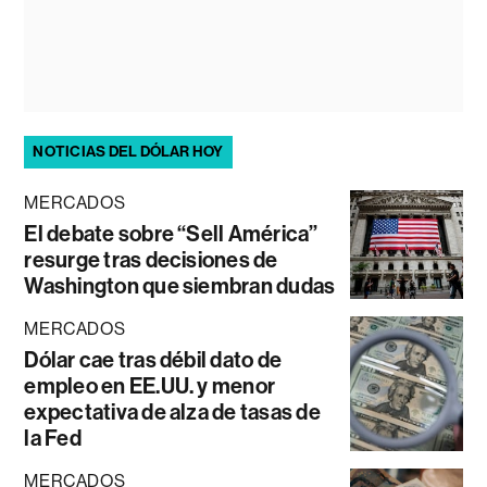
NOTICIAS DEL DÓLAR HOY
MERCADOS
El debate sobre “Sell América”
resurge tras decisiones de
Washington que siembran dudas
MERCADOS
Dólar cae tras débil dato de
empleo en EE.UU. y menor
expectativa de alza de tasas de
la Fed
MERCADOS