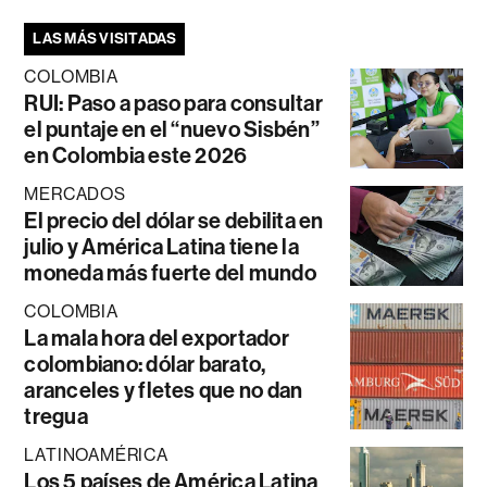
LAS MÁS VISITADAS
COLOMBIA
RUI: Paso a paso para consultar
el puntaje en el “nuevo Sisbén”
en Colombia este 2026
MERCADOS
El precio del dólar se debilita en
julio y América Latina tiene la
moneda más fuerte del mundo
COLOMBIA
La mala hora del exportador
colombiano: dólar barato,
aranceles y fletes que no dan
tregua
LATINOAMÉRICA
Los 5 países de América Latina