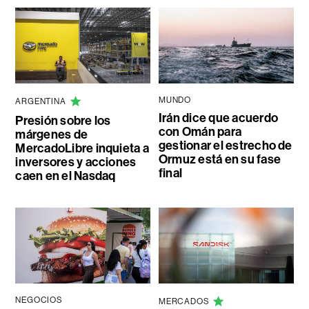
MUNDO
ARGENTINA
Irán dice que acuerdo
Presión sobre los
con Omán para
márgenes de
gestionar el estrecho de
MercadoLibre inquieta a
Ormuz está en su fase
inversores y acciones
final
caen en el Nasdaq
NEGOCIOS
MERCADOS