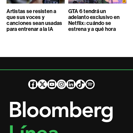
Artistas se resisten a
GTA 6 tendrá un
que sus voces y
adelanto exclusivo en
canciones sean usadas
Netflix: cuándo se
para entrenar a la IA
estrena y a qué hora