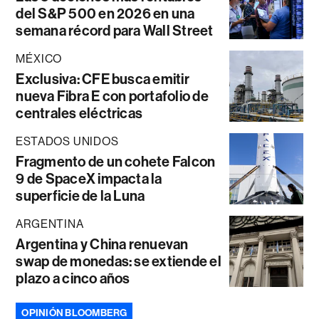
del S&P 500 en 2026 en una
semana récord para Wall Street
MÉXICO
Exclusiva: CFE busca emitir
nueva Fibra E con portafolio de
centrales eléctricas
ESTADOS UNIDOS
Fragmento de un cohete Falcon
9 de SpaceX impacta la
superficie de la Luna
ARGENTINA
Argentina y China renuevan
swap de monedas: se extiende el
plazo a cinco años
OPINIÓN BLOOMBERG