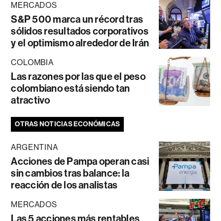
MERCADOS
S&P 500 marca un récord tras
sólidos resultados corporativos
y el optimismo alrededor de Irán
COLOMBIA
Las razones por las que el peso
colombiano está siendo tan
atractivo
OTRAS NOTICIAS ECONÓMICAS
ARGENTINA
Acciones de Pampa operan casi
sin cambios tras balance: la
reacción de los analistas
MERCADOS
Las 5 acciones más rentables