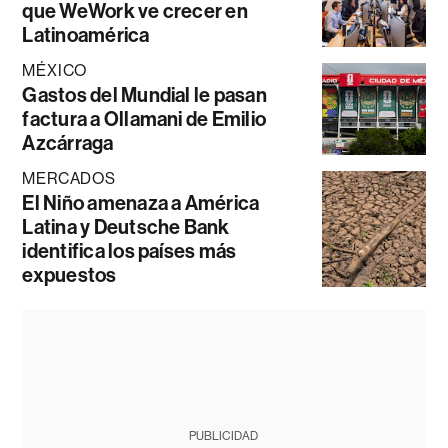
que WeWork ve crecer en
Latinoamérica
MÉXICO
Gastos del Mundial le pasan
factura a Ollamani de Emilio
Azcárraga
MERCADOS
El Niño amenaza a América
Latina y Deutsche Bank
identifica los países más
expuestos
PUBLICIDAD