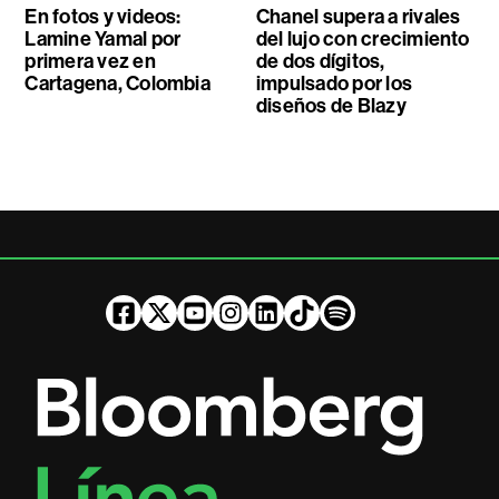
En fotos y videos:
Chanel supera a rivales
Lamine Yamal por
del lujo con crecimiento
primera vez en
de dos dígitos,
Cartagena, Colombia
impulsado por los
diseños de Blazy