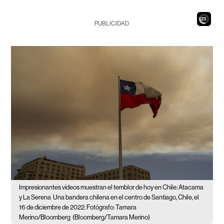
21
PUBLICIDAD
Impresionantes videos muestran el temblor de hoy en Chile: Atacama
y La Serena
Una bandera chilena en el centro de Santiago, Chile, el
16 de diciembre de 2022. Fotógrafo: Tamara
Merino/Bloomberg
(Bloomberg/Tamara Merino)