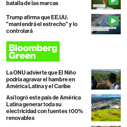
batalla de las marcas
Trump afirma que EE.UU.
"mantendrá el estrecho" y lo
controlará
La ONU advierte que El Niño
podría agravar el hambre en
América Latina y el Caribe
Así logró este país de América
Latina generar toda su
electricidad con fuentes 100%
renovables