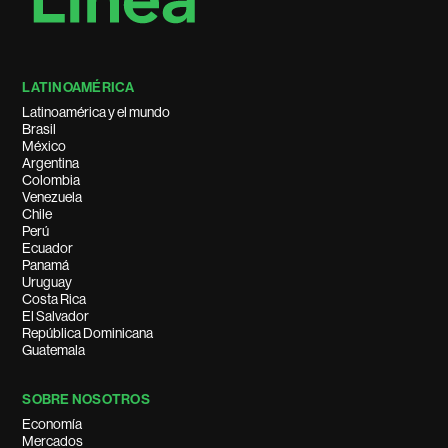
LATINOAMÉRICA
Latinoamérica y el mundo
Brasil
México
Argentina
Colombia
Venezuela
Chile
Perú
Ecuador
Panamá
Uruguay
Costa Rica
El Salvador
República Dominicana
Guatemala
SOBRE NOSOTROS
Economía
Mercados