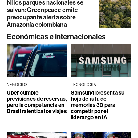
Ni los parques nacionales se
salvan: Greenpeace emite
preocupante alerta sobre
Amazonía colombiana
Económicas e internacionales
NEGOCIOS
TECNOLOGÍA
Uber cumple
Samsung presenta su
previsiones de reservas,
hoja de ruta de
pero la competencia en
memorias 3D para
Brasil ralentiza los viajes
competir por el
liderazgo en IA