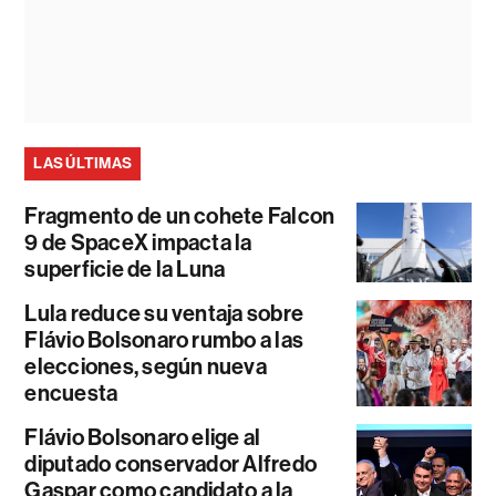
LAS ÚLTIMAS
Fragmento de un cohete Falcon
9 de SpaceX impacta la
superficie de la Luna
Lula reduce su ventaja sobre
Flávio Bolsonaro rumbo a las
elecciones, según nueva
encuesta
Flávio Bolsonaro elige al
diputado conservador Alfredo
Gaspar como candidato a la