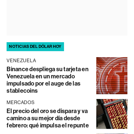
NOTICIAS DEL DÓLAR HOY
VENEZUELA
Binance despliega su tarjeta en
Venezuela en un mercado
impulsado por el auge de las
stablecoins
MERCADOS
El precio del oro se dispara y va
camino a su mejor día desde
febrero: qué impulsa el repunte