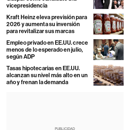
vicepresidencia
Kraft Heinz eleva previsión para
2026 y aumenta su inversión
para revitalizar sus marcas
Empleo privado en EE.UU. crece
menos de lo esperado en julio,
según ADP
Tasas hipotecarias en EE.UU.
alcanzan su nivel más alto en un
año y frenan la demanda
PUBLICIDAD