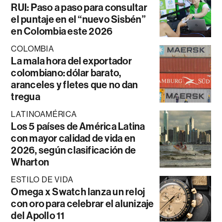
RUI: Paso a paso para consultar
el puntaje en el “nuevo Sisbén”
en Colombia este 2026
COLOMBIA
La mala hora del exportador
colombiano: dólar barato,
aranceles y fletes que no dan
tregua
LATINOAMÉRICA
Los 5 países de América Latina
con mayor calidad de vida en
2026, según clasificación de
Wharton
ESTILO DE VIDA
Omega x Swatch lanza un reloj
con oro para celebrar el alunizaje
del Apollo 11