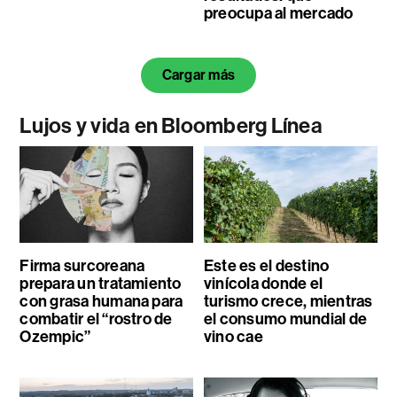
preocupa al mercado
Cargar más
Lujos y vida en Bloomberg Línea
Firma surcoreana
Este es el destino
prepara un tratamiento
vinícola donde el
con grasa humana para
turismo crece, mientras
combatir el “rostro de
el consumo mundial de
Ozempic”
vino cae