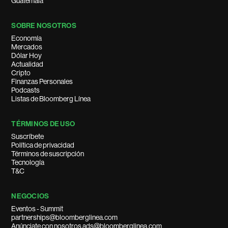
Guatemala
SOBRE NOSOTROS
Economía
Mercados
Dólar Hoy
Actualidad
Cripto
Finanzas Personales
Podcasts
Listas de Bloomberg Línea
TÉRMINOS DE USO
Suscríbete
Política de privacidad
Términos de suscripción
Tecnología
T&C
NEGOCIOS
Eventos - Summit
partnerships@bloomberglinea.com
Anúnciate con nosotros ads@bloomberglinea.com