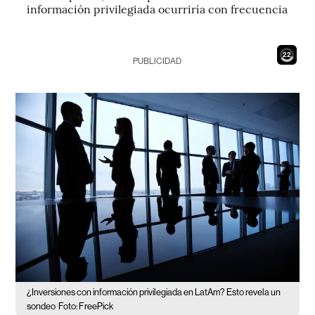
información privilegiada ocurriría con frecuencia
20
PUBLICIDAD
¿Inversiones con información privilegiada en LatAm? Esto revela un
sondeo
Foto: FreePick