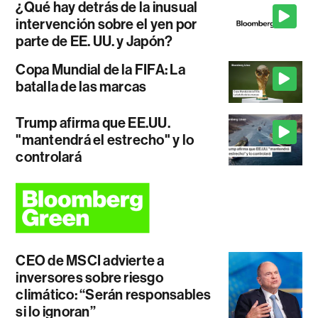
¿Qué hay detrás de la inusual
intervención sobre el yen por
parte de EE. UU. y Japón?
Copa Mundial de la FIFA: La
batalla de las marcas
Trump afirma que EE.UU.
"mantendrá el estrecho" y lo
controlará
CEO de MSCI advierte a
inversores sobre riesgo
climático: “Serán responsables
si lo ignoran”