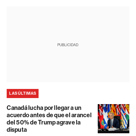
PUBLICIDAD
LAS ÚLTIMAS
Canadá lucha por llegar a un
acuerdo antes de que el arancel
del 50% de Trump agrave la
disputa