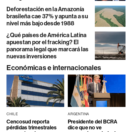
Deforestación en la Amazonía
brasileña cae 37% y apunta a su
nivel más bajo desde 1988
¿Qué países de América Latina
apuestan por el fracking? El
panorama legal que marcará las
nuevas inversiones
Económicas e internacionales
CHILE
ARGENTINA
Cencosud reporta
Presidente del BCRA
pérdidas trimestrales
dice que no ve