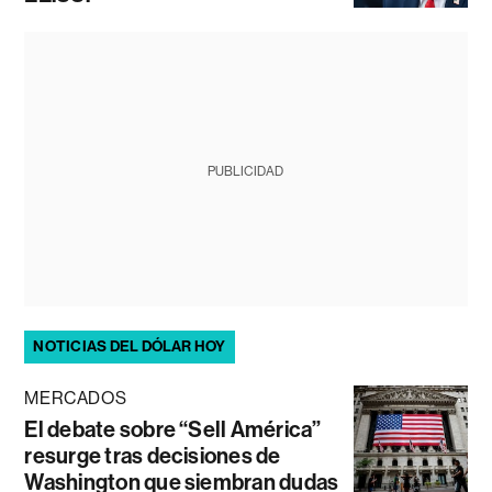
PUBLICIDAD
NOTICIAS DEL DÓLAR HOY
MERCADOS
El debate sobre “Sell América”
resurge tras decisiones de
Washington que siembran dudas