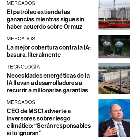
MERCADOS
El petróleo extiende las
ganancias mientras sigue sin
haber acuerdo sobre Ormuz
MERCADOS
La mejor cobertura contra la IA:
basura, literalmente
TECNOLOGÍA
Necesidades energéticas de la
IA llevan a desarrolladores a
recurrir a millonarias garantías
MERCADOS
CEO de MSCI advierte a
inversores sobre riesgo
climático: “Serán responsables
si lo ignoran”