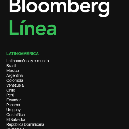
LATINOAMÉRICA
Latinoamérica y el mundo
Brasil
México
Argentina
Colombia
Venezuela
Chile
Perú
Ecuador
Panamá
Uruguay
Costa Rica
El Salvador
República Dominicana