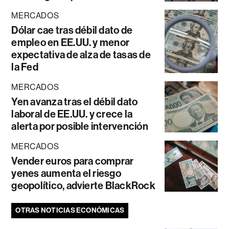
MERCADOS
Dólar cae tras débil dato de
empleo en EE.UU. y menor
expectativa de alza de tasas de
la Fed
MERCADOS
Yen avanza tras el débil dato
laboral de EE.UU. y crece la
alerta por posible intervención
MERCADOS
Vender euros para comprar
yenes aumenta el riesgo
geopolítico, advierte BlackRock
OTRAS NOTICIAS ECONÓMICAS