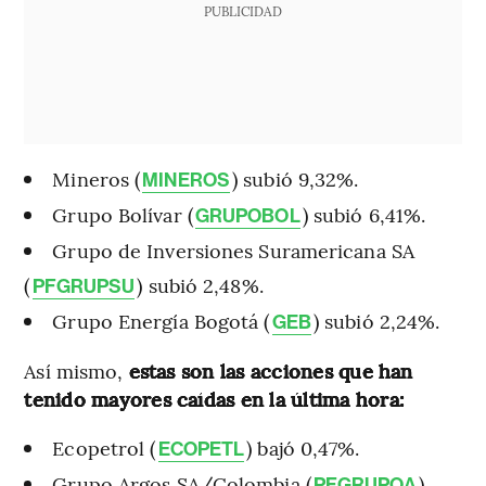
PUBLICIDAD
Mineros (
) subió 9,32%.
MINEROS
Grupo Bolívar (
) subió 6,41%.
GRUPOBOL
Grupo de Inversiones Suramericana SA
(
) subió 2,48%.
PFGRUPSU
Grupo Energía Bogotá (
) subió 2,24%.
GEB
Así mismo,
estas son las acciones que han
tenido mayores caídas en la última hora:
Ecopetrol (
) bajó 0,47%.
ECOPETL
Grupo Argos SA/Colombia (
)
PFGRUPOA