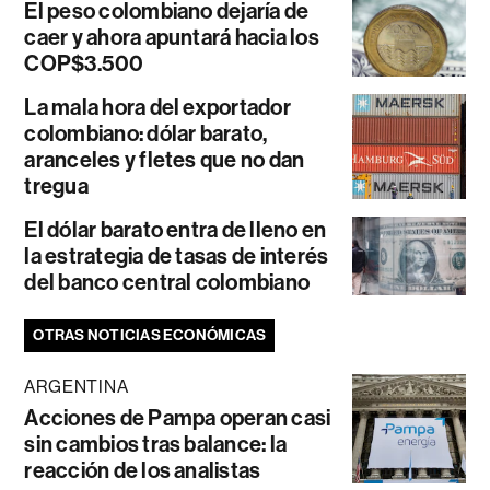
El peso colombiano dejaría de
caer y ahora apuntará hacia los
COP$3.500
La mala hora del exportador
colombiano: dólar barato,
aranceles y fletes que no dan
tregua
El dólar barato entra de lleno en
la estrategia de tasas de interés
del banco central colombiano
OTRAS NOTICIAS ECONÓMICAS
ARGENTINA
Acciones de Pampa operan casi
sin cambios tras balance: la
reacción de los analistas