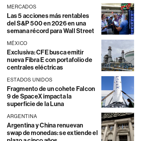
MERCADOS
Las 5 acciones más rentables
del S&P 500 en 2026 en una
semana récord para Wall Street
MÉXICO
Exclusiva: CFE busca emitir
nueva Fibra E con portafolio de
centrales eléctricas
ESTADOS UNIDOS
Fragmento de un cohete Falcon
9 de SpaceX impacta la
superficie de la Luna
ARGENTINA
Argentina y China renuevan
swap de monedas: se extiende el
plazo a cinco años