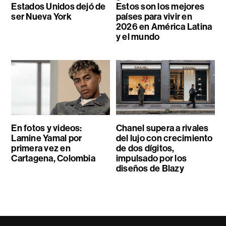
Estados Unidos dejó de
Estos son los mejores
ser Nueva York
países para vivir en
2026 en América Latina
y el mundo
En fotos y videos:
Chanel supera a rivales
Lamine Yamal por
del lujo con crecimiento
primera vez en
de dos dígitos,
Cartagena, Colombia
impulsado por los
diseños de Blazy