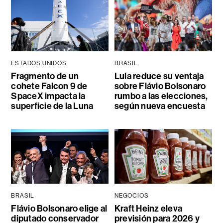
ESTADOS UNIDOS
BRASIL
Fragmento de un
Lula reduce su ventaja
cohete Falcon 9 de
sobre Flávio Bolsonaro
SpaceX impacta la
rumbo a las elecciones,
superficie de la Luna
según nueva encuesta
BRASIL
NEGOCIOS
Flávio Bolsonaro elige al
Kraft Heinz eleva
diputado conservador
previsión para 2026 y