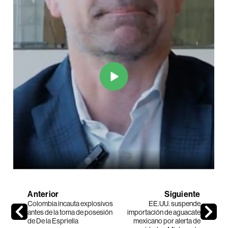
Anterior
Siguiente
Colombia incauta explosivos
EE.UU. suspende
antes de la toma de posesión
importación de aguacate
de De la Espriella
mexicano por alerta de