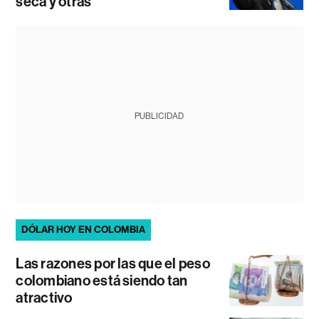
seca y otras
PUBLICIDAD
DÓLAR HOY EN COLOMBIA
Las razones por las que el peso
colombiano está siendo tan
atractivo