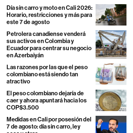
Día sin carro y moto en Cali 2026:
Horario, restricciones y más para
este 7 de agosto
Petrolera canadiense venderá
sus activos en Colombia y
Ecuador para centrar su negocio
en Azerbaiyán
Las razones por las que el peso
colombiano está siendo tan
atractivo
El peso colombiano dejaría de
caer y ahora apuntará hacia los
COP$3.500
Medidas en Cali por posesión del
7 de agosto: día sin carro, ley