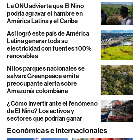
La ONU advierte que El Niño
podría agravar el hambre en
América Latina y el Caribe
Así logró este país de América
Latina generar toda su
electricidad con fuentes 100%
renovables
Ni los parques nacionales se
salvan: Greenpeace emite
preocupante alerta sobre
Amazonía colombiana
¿Cómo invertir ante el fenómeno
de El Niño? Los activos y
sectores que podrían ganar
Económicas e internacionales