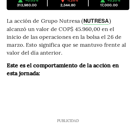
+0.03%
-1.26%
+5.20%
313,980.00
2,344.80
17,000.00
La acción de Grupo Nutresa (
)
NUTRESA
alcanzó un valor de COP$ 45.960,00 en el
inicio de las operaciones en la bolsa el 26 de
marzo. Esto significa que se mantuvo frente al
valor del día anterior.
Este es el comportamiento de la acción en
esta jornada:
PUBLICIDAD