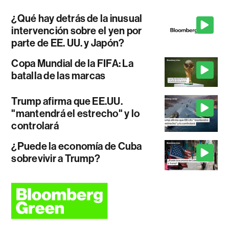
¿Qué hay detrás de la inusual
intervención sobre el yen por
parte de EE. UU. y Japón?
Copa Mundial de la FIFA: La
batalla de las marcas
Trump afirma que EE.UU.
"mantendrá el estrecho" y lo
controlará
¿Puede la economía de Cuba
sobrevivir a Trump?