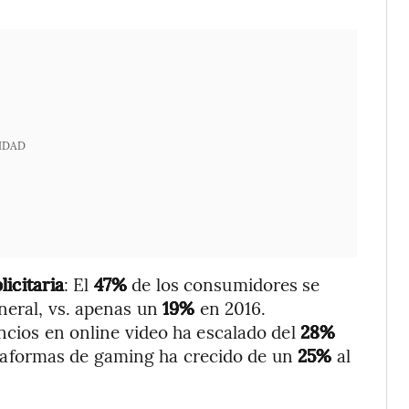
IDAD
icitaria
: El
47%
de los consumidores se
neral, vs. apenas un
19%
en 2016.
uncios en online video ha escalado del
28%
ataformas de gaming ha crecido de un
25%
al