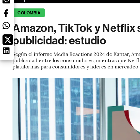
COLOMBIA
Amazon, TikTok y Netflix s
publicidad: estudio
Según el informe Media Reactions 2024 de Kantar, Ama
publicidad entre los consumidores, mientras que Netfli
plataformas para consumidores y líderes en mercadeo