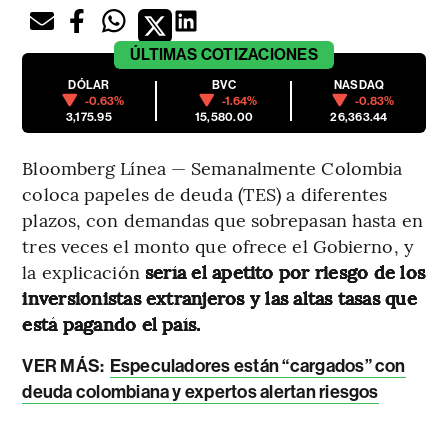
ÚLTIMAS
COTIZACIONES
DÓLAR
BVC
NASDAQ
-0.63%
-1.64%
-0.83%
3,175.95
15,580.00
26,363.44
Bloomberg Línea — Semanalmente Colombia
coloca papeles de deuda (TES) a diferentes
plazos, con demandas que sobrepasan hasta en
tres veces el monto que ofrece el Gobierno, y
la explicación
sería el apetito por riesgo de los
inversionistas extranjeros y las altas tasas que
está pagando el país.
VER MÁS:
Especuladores están “cargados” con
deuda colombiana y expertos alertan riesgos