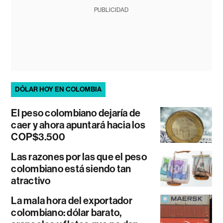
PUBLICIDAD
DÓLAR HOY EN COLOMBIA
El peso colombiano dejaría de
caer y ahora apuntará hacia los
COP$3.500
Las razones por las que el peso
colombiano está siendo tan
atractivo
La mala hora del exportador
colombiano: dólar barato,