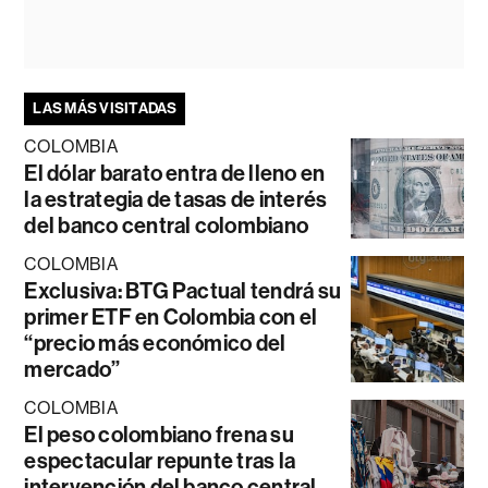
LAS MÁS VISITADAS
COLOMBIA
El dólar barato entra de lleno en
la estrategia de tasas de interés
del banco central colombiano
COLOMBIA
Exclusiva: BTG Pactual tendrá su
primer ETF en Colombia con el
“precio más económico del
mercado”
COLOMBIA
El peso colombiano frena su
espectacular repunte tras la
intervención del banco central