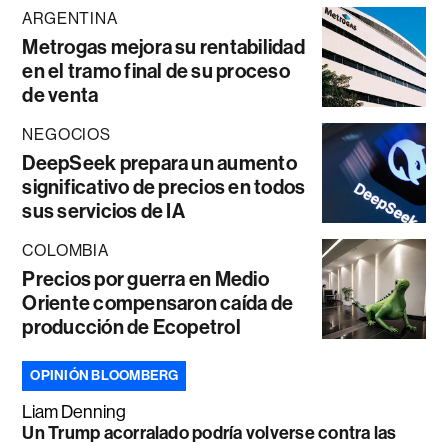
ARGENTINA
Metrogas mejora su rentabilidad
en el tramo final de su proceso
de venta
NEGOCIOS
DeepSeek prepara un aumento
significativo de precios en todos
sus servicios de IA
COLOMBIA
Precios por guerra en Medio
Oriente compensaron caída de
producción de Ecopetrol
OPINIÓN BLOOMBERG
Liam Denning
Un Trump acorralado podría volverse contra las