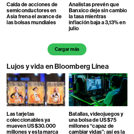
Caída de acciones de
Analistas prevén que
semiconductores en
Banxico deje sin cambio
Asia frena el avance de
la tasa mientras
las bolsas mundiales
inflación baja a 3,13% en
julio
Cargar más
Lujos y vida en Bloomberg Línea
Las tarjetas
Batallas, videojuegos y
coleccionables ya
una bolsa de US$75
mueven US$30.000
millones “capaz de
millones y esta marca
cambiar vidas”: así es la