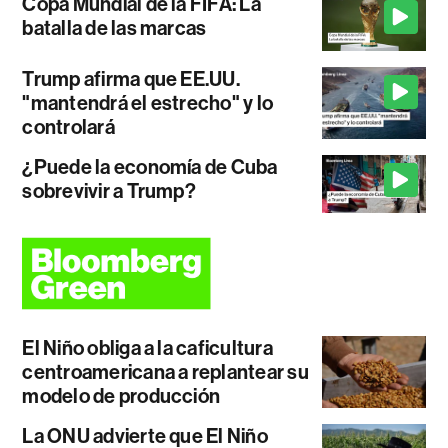
Copa Mundial de la FIFA: La
batalla de las marcas
Trump afirma que EE.UU.
"mantendrá el estrecho" y lo
controlará
¿Puede la economía de Cuba
sobrevivir a Trump?
El Niño obliga a la caficultura
centroamericana a replantear su
modelo de producción
La ONU advierte que El Niño