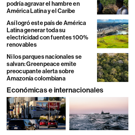
podría agravar el hambre en
América Latina y el Caribe
Así logró este país de América
Latina generar toda su
electricidad con fuentes 100%
renovables
Ni los parques nacionales se
salvan: Greenpeace emite
preocupante alerta sobre
Amazonía colombiana
Económicas e internacionales