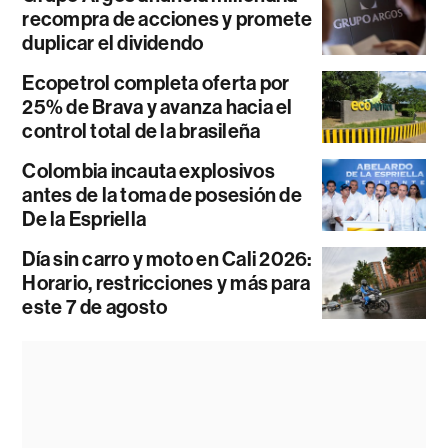
recompra de acciones y promete
duplicar el dividendo
Ecopetrol completa oferta por
25% de Brava y avanza hacia el
control total de la brasileña
Colombia incauta explosivos
antes de la toma de posesión de
De la Espriella
Día sin carro y moto en Cali 2026:
Horario, restricciones y más para
este 7 de agosto