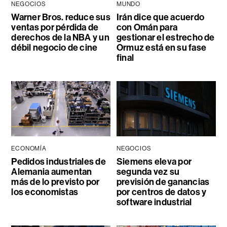
NEGOCIOS
MUNDO
Warner Bros. reduce sus
Irán dice que acuerdo
ventas por pérdida de
con Omán para
derechos de la NBA y un
gestionar el estrecho de
débil negocio de cine
Ormuz está en su fase
final
ECONOMÍA
NEGOCIOS
Pedidos industriales de
Siemens eleva por
Alemania aumentan
segunda vez su
más de lo previsto por
previsión de ganancias
los economistas
por centros de datos y
software industrial