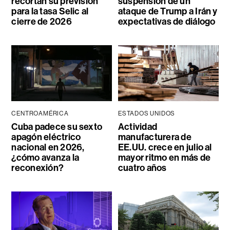
recortan su previsión
suspensión de un
para la tasa Selic al
ataque de Trump a Irán y
cierre de 2026
expectativas de diálogo
CENTROAMÉRICA
ESTADOS UNIDOS
Cuba padece su sexto
Actividad
apagón eléctrico
manufacturera de
nacional en 2026,
EE.UU. crece en julio al
¿cómo avanza la
mayor ritmo en más de
reconexión?
cuatro años