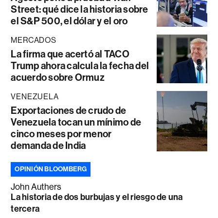
Street: qué dice la historia sobre
el S&P 500, el dólar y el oro
MERCADOS
La firma que acertó al TACO
Trump ahora calcula la fecha del
acuerdo sobre Ormuz
VENEZUELA
Exportaciones de crudo de
Venezuela tocan un mínimo de
cinco meses por menor
demanda de India
OPINIÓN BLOOMBERG
John Authers
La historia de dos burbujas y el riesgo de una
tercera