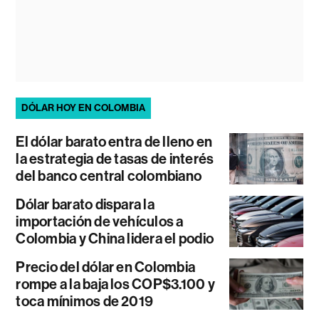
DÓLAR HOY EN COLOMBIA
El dólar barato entra de lleno en
la estrategia de tasas de interés
del banco central colombiano
Dólar barato dispara la
importación de vehículos a
Colombia y China lidera el podio
Precio del dólar en Colombia
rompe a la baja los COP$3.100 y
toca mínimos de 2019