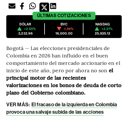
ÚLTIMAS
COTIZACIONES
DÓLAR
BVC
NASDAQ
+2.55%
-1.36%
+2.21%
3,232.96
16,000.00
25,935.12
Bogotá — Las elecciones presidenciales de
Colombia en 2026 han influido en el buen
comportamiento del mercado accionario en el
inicio de este año, pero por ahora no son
el
principal motor de las recientes
valorizaciones en los bonos de deuda de corto
plazo del Gobierno colombiano.
VER MÁS:
El fracaso de la izquierda en Colombia
provoca una salvaje subida de las acciones