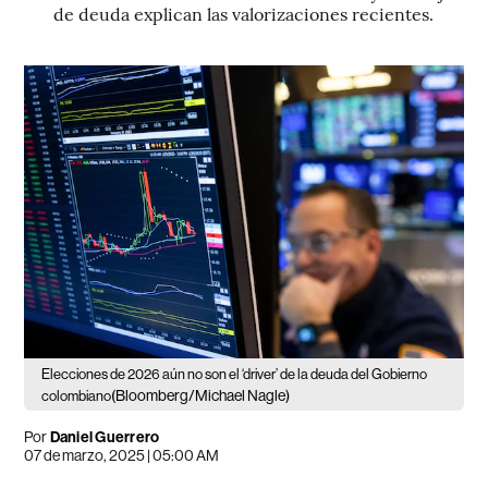
de deuda explican las valorizaciones recientes.
Elecciones de 2026 aún no son el ‘driver’ de la deuda del Gobierno
(Bloomberg/Michael Nagle)
colombiano
Por
Daniel Guerrero
07 de marzo, 2025 | 05:00 AM