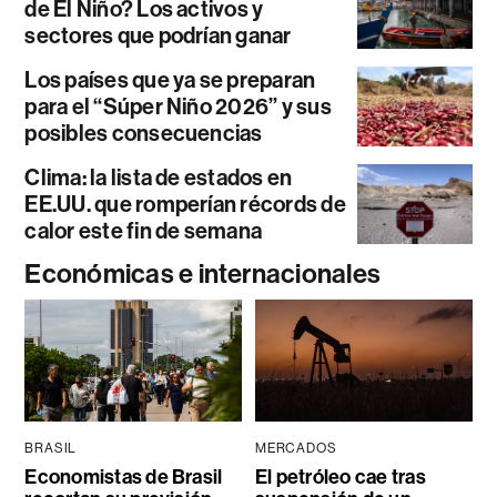
de El Niño? Los activos y
sectores que podrían ganar
Los países que ya se preparan
para el “Súper Niño 2026” y sus
posibles consecuencias
Clima: la lista de estados en
EE.UU. que romperían récords de
calor este fin de semana
Económicas e internacionales
BRASIL
MERCADOS
Economistas de Brasil
El petróleo cae tras