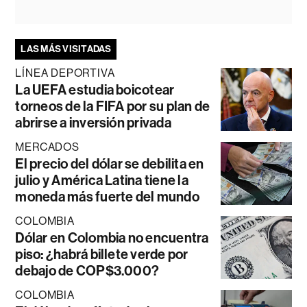
LAS MÁS VISITADAS
LÍNEA DEPORTIVA
La UEFA estudia boicotear
torneos de la FIFA por su plan de
abrirse a inversión privada
MERCADOS
El precio del dólar se debilita en
julio y América Latina tiene la
moneda más fuerte del mundo
COLOMBIA
Dólar en Colombia no encuentra
piso: ¿habrá billete verde por
debajo de COP$3.000?
COLOMBIA