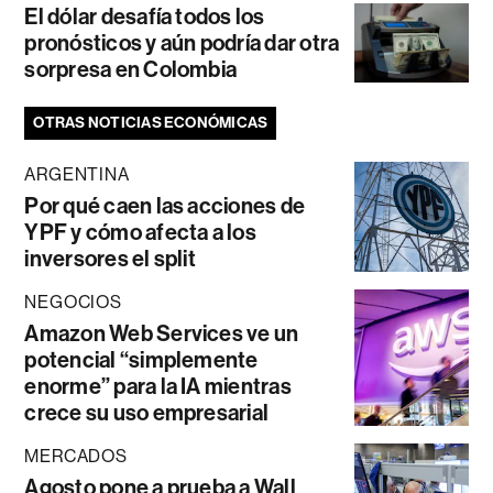
El dólar desafía todos los
pronósticos y aún podría dar otra
sorpresa en Colombia
OTRAS NOTICIAS ECONÓMICAS
ARGENTINA
Por qué caen las acciones de
YPF y cómo afecta a los
inversores el split
NEGOCIOS
Amazon Web Services ve un
potencial “simplemente
enorme” para la IA mientras
crece su uso empresarial
MERCADOS
Agosto pone a prueba a Wall