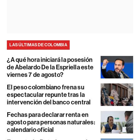
LAS ÚLTIMAS DE COLOMBIA
¿A qué hora iniciará la posesión
de Abelardo De la Espriella este
viernes 7 de agosto?
El peso colombiano frena su
espectacular repunte tras la
intervención del banco central
Fechas para declarar renta en
agosto para personas naturales:
calendario oficial