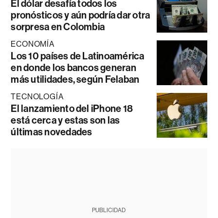
El dólar desafía todos los
pronósticos y aún podría dar otra
sorpresa en Colombia
ECONOMÍA
Los 10 países de Latinoamérica
en donde los bancos generan
más utilidades, según Felaban
TECNOLOGÍA
El lanzamiento del iPhone 18
está cerca y estas son las
últimas novedades
PUBLICIDAD