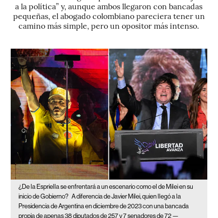
a la política” y, aunque ambos llegaron con bancadas
pequeñas, el abogado colombiano pareciera tener un
camino más simple, pero un opositor más intenso.
¿De la Espriella se enfrentará a un escenario como el de Milei en su
inicio de Gobierno?
A diferencia de Javier Milei, quien llegó a la
Presidencia de Argentina en diciembre de 2023 con una bancada
propia de apenas 38 diputados de 257 y 7 senadores de 72 —