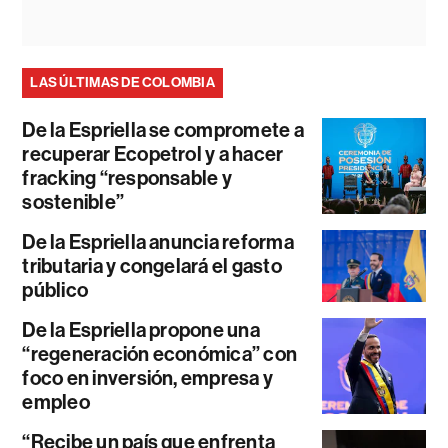
LAS ÚLTIMAS DE COLOMBIA
De la Espriella se compromete a
recuperar Ecopetrol y a hacer
fracking “responsable y
sostenible”
De la Espriella anuncia reforma
tributaria y congelará el gasto
público
De la Espriella propone una
“regeneración económica” con
foco en inversión, empresa y
empleo
“Recibe un país que enfrenta