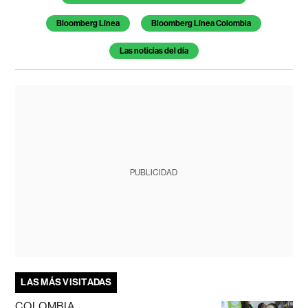
Bloomberg Línea
Bloomberg Línea Colombia
Las noticias del día
PUBLICIDAD
LAS MÁS VISITADAS
COLOMBIA