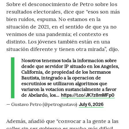
Sobre el desconocimiento de Petro sobre los
resultados electorales, dice que “esos son más
bien ruidos, espuma. No estamos en la
situación de 2021, en el sentido de que ya no
venimos de una pandemia; el contexto es
distinto. Los jóvenes también están en una
situación diferente y tienen otra mirada”, dijo.
Nosotros tenemos toda la información sobre
desde que servidor IP situado en los Angeles,
California, de propiedad de los hermanos
Bautista, integrado a la operación de
escrutinios se utilizaron algoritmos que
variaron la votación sustancialmente a favor
de Abelardo, los…
https://t.co/JK7z8mMFp0
— Gustavo Petro (@petrogustavo)
July 6, 2026
Además, añadió que “convocar a la gente a las
calles sin ser gobierno es mucho más difícil