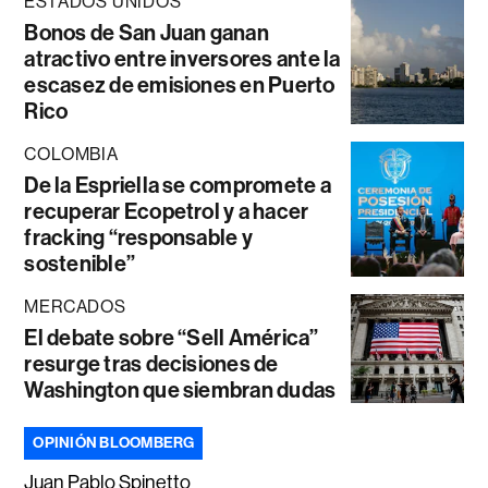
ESTADOS UNIDOS
Bonos de San Juan ganan
atractivo entre inversores ante la
escasez de emisiones en Puerto
Rico
COLOMBIA
De la Espriella se compromete a
recuperar Ecopetrol y a hacer
fracking “responsable y
sostenible”
MERCADOS
El debate sobre “Sell América”
resurge tras decisiones de
Washington que siembran dudas
OPINIÓN BLOOMBERG
Juan Pablo Spinetto