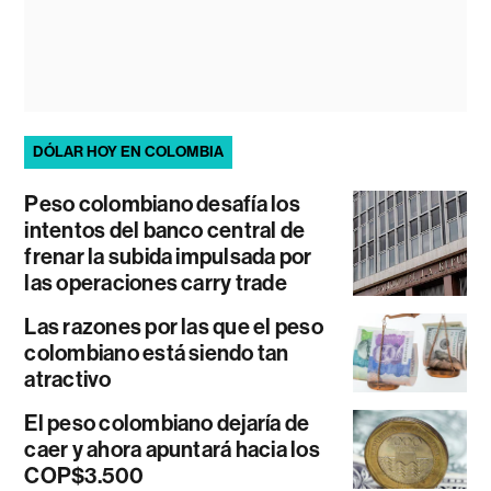
DÓLAR HOY EN COLOMBIA
Peso colombiano desafía los
intentos del banco central de
frenar la subida impulsada por
las operaciones carry trade
Las razones por las que el peso
colombiano está siendo tan
atractivo
El peso colombiano dejaría de
caer y ahora apuntará hacia los
COP$3.500