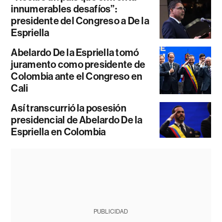
innumerables desafíos”:
presidente del Congreso a De la
Espriella
Abelardo De la Espriella tomó
juramento como presidente de
Colombia ante el Congreso en
Cali
Así transcurrió la posesión
presidencial de Abelardo De la
Espriella en Colombia
PUBLICIDAD