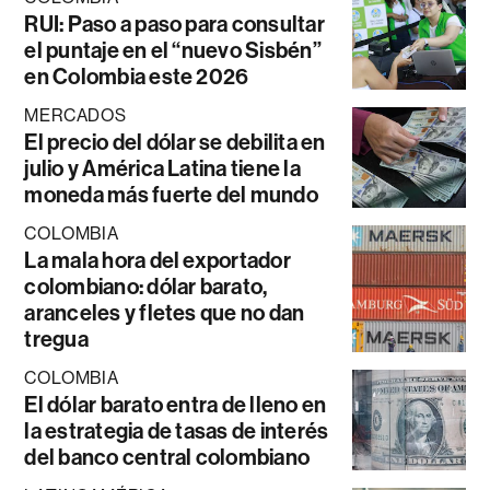
RUI: Paso a paso para consultar
el puntaje en el “nuevo Sisbén”
en Colombia este 2026
MERCADOS
El precio del dólar se debilita en
julio y América Latina tiene la
moneda más fuerte del mundo
COLOMBIA
La mala hora del exportador
colombiano: dólar barato,
aranceles y fletes que no dan
tregua
COLOMBIA
El dólar barato entra de lleno en
la estrategia de tasas de interés
del banco central colombiano