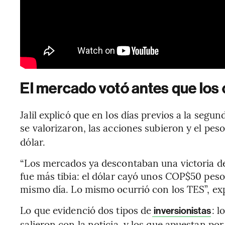
El mercado votó antes que los
Jalil explicó que en los días previos a la segun
se valorizaron, las acciones subieron y el pes
dólar.
“Los mercados ya descontaban una victoria de 
fue más tibia: el dólar cayó unos COP$50 pesos
mismo día. Lo mismo ocurrió con los TES”, exp
Lo que evidenció dos tipos de
: 
inversionistas
salieron con la noticia, y los que apuestan po