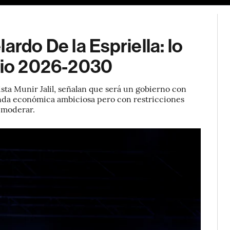
ardo De la Espriella: lo
enio 2026-2030
ista Munir Jalil, señalan que será un gobierno con
nda económica ambiciosa pero con restricciones
a moderar.