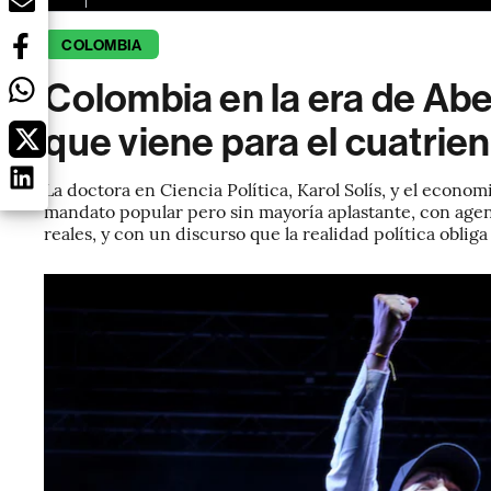
COLOMBIA
Colombia en la era de Abel
que viene para el cuatri
La doctora en Ciencia Política, Karol Solís, y el econom
mandato popular pero sin mayoría aplastante, con age
reales, y con un discurso que la realidad política oblig