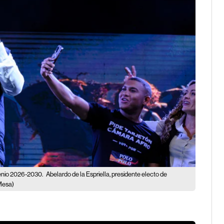
rienio 2026-2030.
Abelardo de la Espriella, presidente electo de
Mesa)