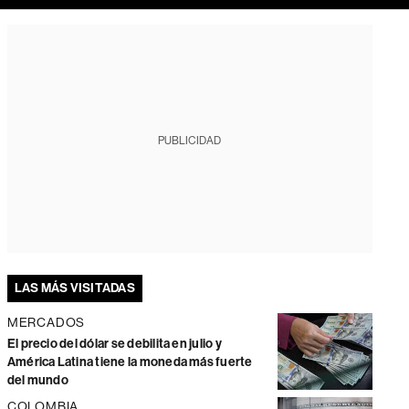
PUBLICIDAD
LAS MÁS VISITADAS
MERCADOS
El precio del dólar se debilita en julio y
América Latina tiene la moneda más fuerte
del mundo
COLOMBIA