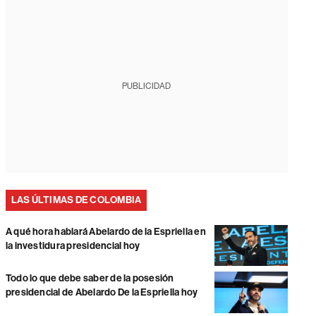
PUBLICIDAD
LAS ÚLTIMAS DE COLOMBIA
A qué hora hablará Abelardo de la Espriella en
la investidura presidencial hoy
Todo lo que debe saber de la posesión
presidencial de Abelardo De la Espriella hoy