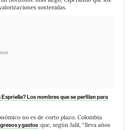
valorizaciones sostenidas.
IDAD
a Espriella? Los nombres que se perfilan para
conómico no es de corto plazo. Colombia
que, según Jalil, “lleva años
ngresos y gastos