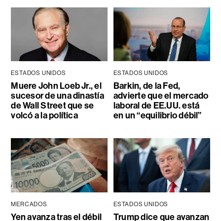
ESTADOS UNIDOS
ESTADOS UNIDOS
Muere John Loeb Jr., el
Barkin, de la Fed,
sucesor de una dinastía
advierte que el mercado
de Wall Street que se
laboral de EE.UU. está
volcó a la política
en un “equilibrio débil”
MERCADOS
ESTADOS UNIDOS
Yen avanza tras el débil
Trump dice que avanzan