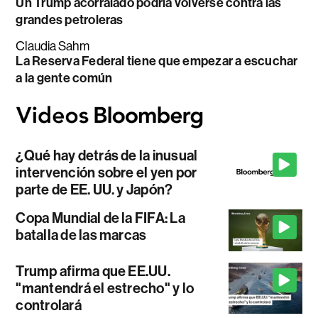
Un Trump acorralado podría volverse contra las
grandes petroleras
Claudia Sahm
La Reserva Federal tiene que empezar a escuchar
a la gente común
¿Qué hay detrás de la inusual
intervención sobre el yen por
parte de EE. UU. y Japón?
Copa Mundial de la FIFA: La
batalla de las marcas
Trump afirma que EE.UU.
"mantendrá el estrecho" y lo
controlará