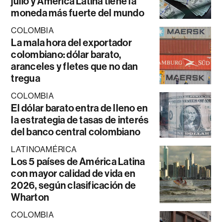
julio y América Latina tiene la
moneda más fuerte del mundo
COLOMBIA
La mala hora del exportador
colombiano: dólar barato,
aranceles y fletes que no dan
tregua
COLOMBIA
El dólar barato entra de lleno en
la estrategia de tasas de interés
del banco central colombiano
LATINOAMÉRICA
Los 5 países de América Latina
con mayor calidad de vida en
2026, según clasificación de
Wharton
COLOMBIA