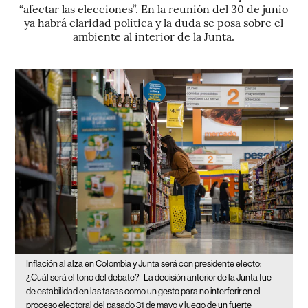
“afectar las elecciones”. En la reunión del 30 de junio
ya habrá claridad política y la duda se posa sobre el
ambiente al interior de la Junta.
Inflación al alza en Colombia y Junta será con presidente electo:
¿Cuál será el tono del debate?
La decisión anterior de la Junta fue
de estabilidad en las tasas como un gesto para no interferir en el
proceso electoral del pasado 31 de mayo y luego de un fuerte