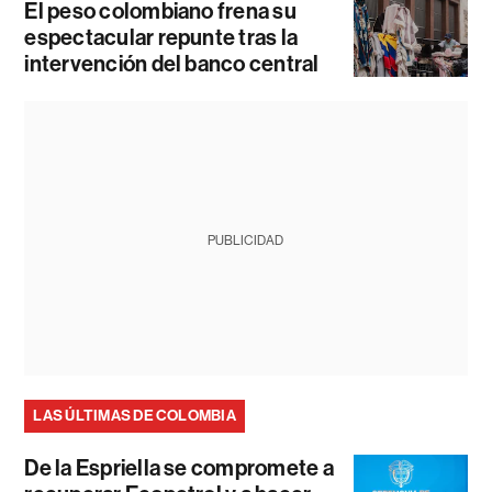
El peso colombiano frena su
espectacular repunte tras la
intervención del banco central
PUBLICIDAD
LAS ÚLTIMAS DE COLOMBIA
De la Espriella se compromete a