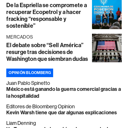
De la Espriella se compromete a
recuperar Ecopetrol y a hacer
fracking “responsable y
sostenible”
MERCADOS
El debate sobre “Sell América”
resurge tras decisiones de
Washington que siembran dudas
OPINIÓN BLOOMBERG
Juan Pablo Spinetto
México está ganando la guerra comercial gracias a
la hospitalidad
Editores de Bloomberg Opinion
Kevin Warsh tiene que dar algunas explicaciones
Liam Denning