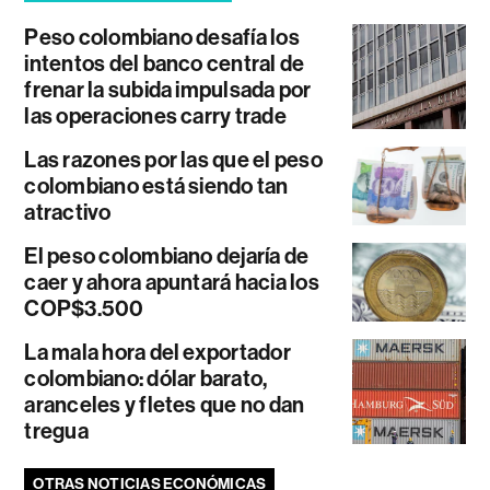
Peso colombiano desafía los
intentos del banco central de
frenar la subida impulsada por
las operaciones carry trade
Las razones por las que el peso
colombiano está siendo tan
atractivo
El peso colombiano dejaría de
caer y ahora apuntará hacia los
COP$3.500
La mala hora del exportador
colombiano: dólar barato,
aranceles y fletes que no dan
tregua
OTRAS NOTICIAS ECONÓMICAS