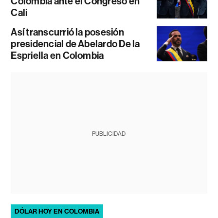
Colombia ante el Congreso en
Cali
Así transcurrió la posesión
presidencial de Abelardo De la
Espriella en Colombia
PUBLICIDAD
DÓLAR HOY EN COLOMBIA