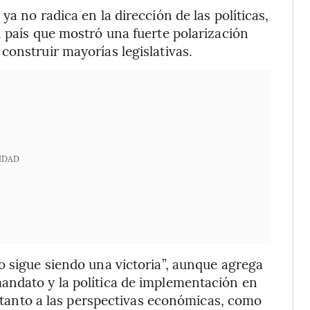
a no radica en la dirección de las políticas,
n país que mostró una fuerte polarización
construir mayorías legislativas.
IDAD
o sigue siendo una victoria”, aunque agrega
andato y la política de implementación en
dó tanto a las perspectivas económicas, como