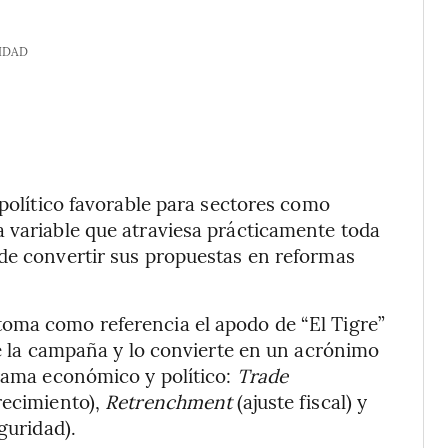
IDAD
 político favorable para sectores como
 variable que atraviesa prácticamente toda
 de convertir sus propuestas en reformas
oma como referencia el apodo de “El Tigre”
te la campaña y lo convierte en un acrónimo
grama económico y político:
Trade
recimiento),
Retrenchment
(ajuste fiscal) y
eguridad).