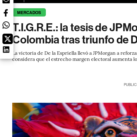
MERCADOS
T.I.G.R.E.: la tesis de JPM
Colombia tras triunfo de D
La victoria de De la Espriella llevó a JPMorgan a refor
considera que el estrecho margen electoral aumenta los
PUBLIC