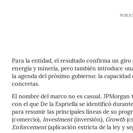
PUBLIC
Para la entidad, el resultado confirma un giro
energía y minería, pero también introduce una
la agenda del próximo gobierno: la capacidad
concretas.
El nombre del marco no es casual. JPMorgan t
con el que De la Espriella se identificó duran
para resumir las principales líneas de su pro
(comercio),
Investment
(inversión),
Growth
(c
Enforcement
(aplicación estricta de la ley y s