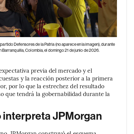
partido Defensores de la Patria (no aparece en la imagen), durante
 en Barranquilla, Colombia, el domingo 21 de junio de 2026.
 expectativa previa del mercado y el
uestas y la reacción posterior a la primera
, por lo que la estrechez del resultado
eso que tendrá la gobernabilidad durante la
lo interpreta JPMorgan
erno, JPMorgan construyó el esquema