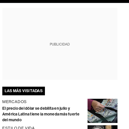
PUBLICIDAD
LAS MÁS VISITADAS
MERCADOS
El precio del dólar se debilita en julio y
América Latina tiene la moneda más fuerte
del mundo
ESTILO DE VIDA