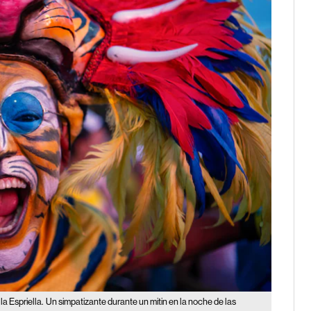
la Espriella.
Un simpatizante durante un mitin en la noche de las