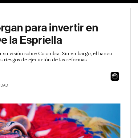
organ para invertir en
e la Espriella
zar su visión sobre Colombia. Sin embargo, el banco
 riesgos de ejecución de las reformas.
24
IDAD