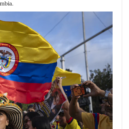
ombia.