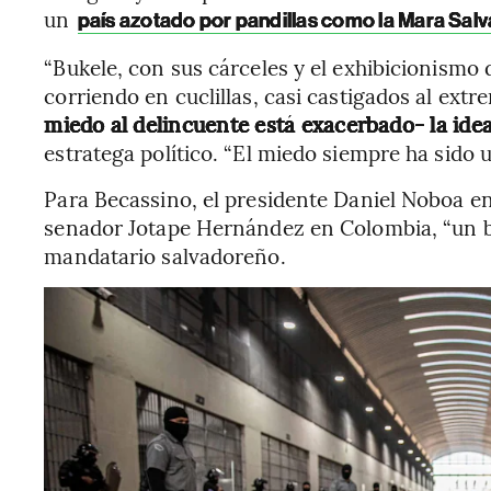
un
país azotado por pandillas como la Mara Salv
“Bukele, con sus cárceles y el exhibicionismo 
corriendo en cuclillas, casi castigados al ext
miedo al delincuente está exacerbado- la ide
estratega político. “El miedo siempre ha sido 
Para Becassino, el presidente Daniel Noboa en
senador Jotape Hernández en Colombia, “un b
mandatario salvadoreño.