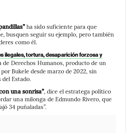
pandillas”
ha sido suficiente para que
le, busquen seguir su ejemplo, pero también
íderes como él.
 ilegales, tortura, desaparición forzosa y
na de Derechos Humanos, producto de un
 por Bukele desde marzo de 2022, sin
 del Estado.
 con una sonrisa”
, dice el estratega político
cordar una milonga de Edmundo Rivero, que
ajó 34 puñaladas”.