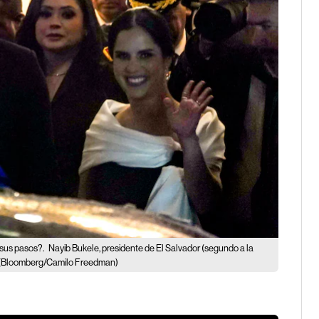
 sus pasos?.
Nayib Bukele, presidente de El Salvador (segundo a la
(Bloomberg/Camilo Freedman)