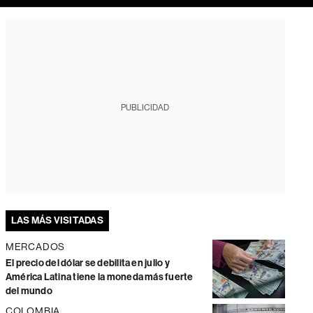
PUBLICIDAD
LAS MÁS VISITADAS
MERCADOS
El precio del dólar se debilita en julio y
América Latina tiene la moneda más fuerte
del mundo
COLOMBIA