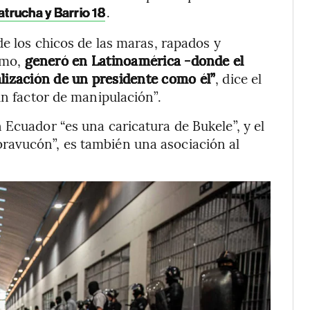
.
atrucha y Barrio 18
de los chicos de las maras, rapados y
remo,
generó en Latinoamérica -donde el
alización de un presidente como él”
, dice el
un factor de manipulación”.
 Ecuador “es una caricatura de Bukele”, y el
ravucón”, es también una asociación al