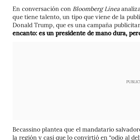
En conversación con
Bloomberg Línea
analiz
que tiene talento, un tipo que viene de la publ
Donald Trump, que es una campaña publicitar
encanto: es un presidente de mano dura, per
PUBLIC
Becassino plantea que el mandatario salvador
la región y casi que lo convirtió en “odio al d