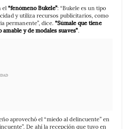
a el
“fenómeno Bukele”
: “Bukele es un tipo
icidad y utiliza recursos publicitarios, como
ia permanente”, dice.
“Súmale que tiene
o amable y de modales suaves”
.
IDAD
eño aprovechó el “miedo al delincuente” en
elincuente”. De ahí la recepción que tuvo en