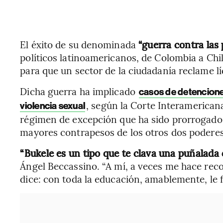
El éxito de su denominada
“guerra contra las 
políticos latinoamericanos, de Colombia a Chi
para que un sector de la ciudadanía reclame l
Dicha guerra ha implicado
casos de detenciones
, según la Corte Interamerica
violencia sexual
régimen de excepción que ha sido prorrogado
mayores contrapesos de los otros dos poderes
“Bukele es un tipo que te clava una puñalada
Ángel Beccassino. “A mí, a veces me hace re
dice: con toda la educación, amablemente, le f