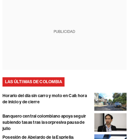
PUBLICIDAD
LAS ÚLTIMAS DE COLOMBIA
Horario del día sin carro y moto en Cali: hora
de inicio y de cierre
Banquero central colombiano apoya seguir
subiendo tasas tras la sorpresiva pausa de
julio
Posesión de Abelardo de la Espriella: