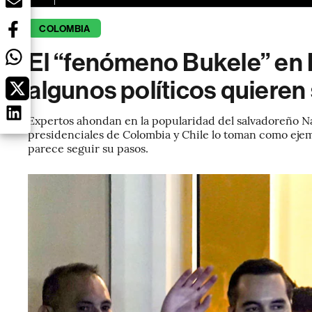
COLOMBIA
El “fenómeno Bukele” en 
algunos políticos quieren
Expertos ahondan en la popularidad del salvadoreño N
presidenciales de Colombia y Chile lo toman como ejem
parece seguir su pasos.