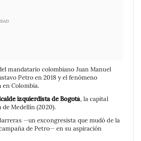
IDAD
n del mandatario colombiano Juan Manuel
ustavo Petro en 2018 y el fenómeno
n en Colombia.
calde izquierdista de Bogotá
, la capital
a de Medellín (2020).
 Barreras —un excongresista que mudó de la
ma campaña de Petro— en su aspiración