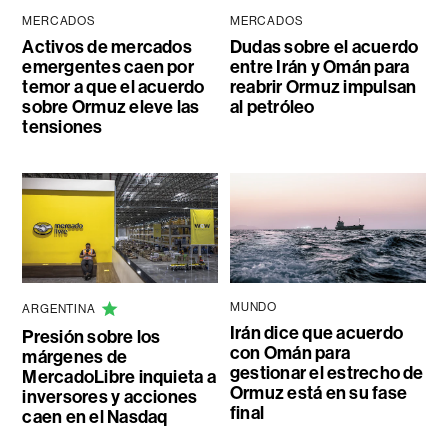
MERCADOS
MERCADOS
Activos de mercados
Dudas sobre el acuerdo
emergentes caen por
entre Irán y Omán para
temor a que el acuerdo
reabrir Ormuz impulsan
sobre Ormuz eleve las
al petróleo
tensiones
MUNDO
ARGENTINA
Irán dice que acuerdo
Presión sobre los
con Omán para
márgenes de
gestionar el estrecho de
MercadoLibre inquieta a
Ormuz está en su fase
inversores y acciones
final
caen en el Nasdaq