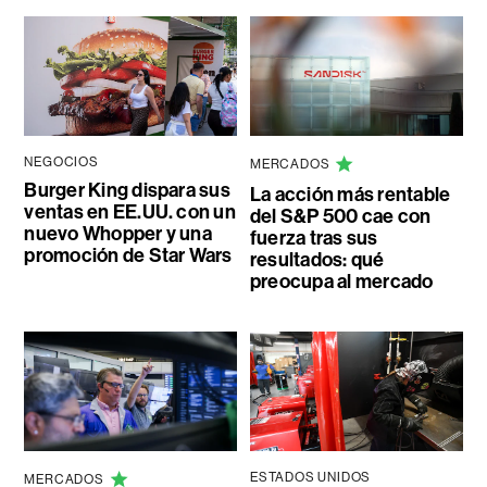
NEGOCIOS
MERCADOS
Burger King dispara sus
La acción más rentable
ventas en EE.UU. con un
del S&P 500 cae con
nuevo Whopper y una
fuerza tras sus
promoción de Star Wars
resultados: qué
preocupa al mercado
ESTADOS UNIDOS
MERCADOS