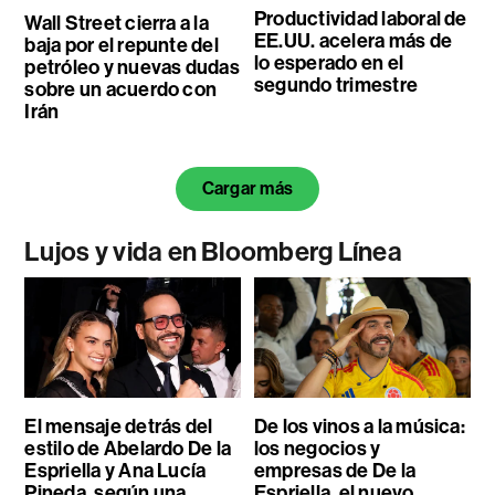
Productividad laboral de
Wall Street cierra a la
EE.UU. acelera más de
baja por el repunte del
lo esperado en el
petróleo y nuevas dudas
segundo trimestre
sobre un acuerdo con
Irán
Cargar más
Lujos y vida en Bloomberg Línea
El mensaje detrás del
De los vinos a la música:
estilo de Abelardo De la
los negocios y
Espriella y Ana Lucía
empresas de De la
Pineda, según una
Espriella, el nuevo