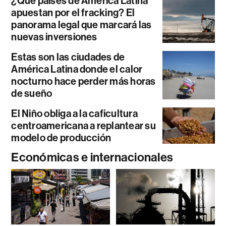
¿Qué países de América Latina
apuestan por el fracking? El
panorama legal que marcará las
nuevas inversiones
Estas son las ciudades de
América Latina donde el calor
nocturno hace perder más horas
de sueño
El Niño obliga a la caficultura
centroamericana a replantear su
modelo de producción
Económicas e internacionales