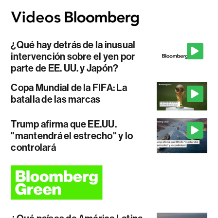
¿Qué hay detrás de la inusual
intervención sobre el yen por
parte de EE. UU. y Japón?
Copa Mundial de la FIFA: La
batalla de las marcas
Trump afirma que EE.UU.
"mantendrá el estrecho" y lo
controlará