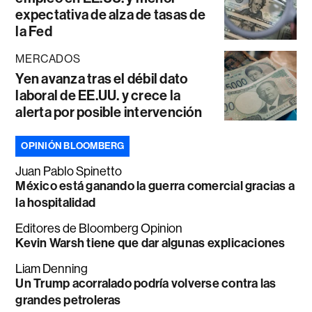
expectativa de alza de tasas de
la Fed
MERCADOS
Yen avanza tras el débil dato
laboral de EE.UU. y crece la
alerta por posible intervención
OPINIÓN BLOOMBERG
Juan Pablo Spinetto
México está ganando la guerra comercial gracias a
la hospitalidad
Editores de Bloomberg Opinion
Kevin Warsh tiene que dar algunas explicaciones
Liam Denning
Un Trump acorralado podría volverse contra las
grandes petroleras