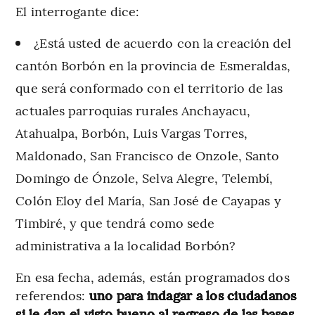
El interrogante dice:
¿Está usted de acuerdo con la creación del
cantón Borbón en la provincia de Esmeraldas,
que será conformado con el territorio de las
actuales parroquias rurales Anchayacu,
Atahualpa, Borbón, Luis Vargas Torres,
Maldonado, San Francisco de Onzole, Santo
Domingo de Ónzole, Selva Alegre, Telembí,
Colón Eloy del María, San José de Cayapas y
Timbiré, y que tendrá como sede
administrativa a la localidad Borbón?
En esa fecha, además, están programados dos
referendos:
uno para indagar a los ciudadanos
si le dan el visto bueno al regreso de las bases