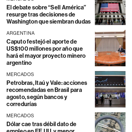
El debate sobre “Sell América”
resurge tras decisiones de
Washington que siembran dudas
ARGENTINA
Caputo festejó el aporte de
US$100 millones por año que
hará el mayor proyecto minero
argentino
MERCADOS
Petrobras, Itaú y Vale: acciones
recomendadas en Brasil para
agosto, según bancos y
corredurías
MERCADOS
Dólar cae tras débil dato de
empleo en EE.UU. y menor