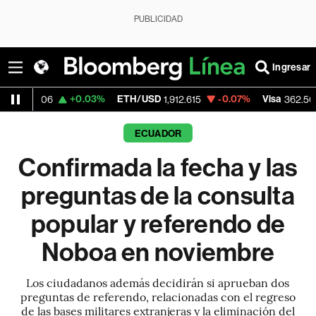
PUBLICIDAD
Ingresar
+0.03%
ETH/USD
-0.07%
Visa
-2.15%
1,912.615
362.50
ECUADOR
Confirmada la fecha y las
preguntas de la consulta
popular y referendo de
Noboa en noviembre
Los ciudadanos además decidirán si aprueban dos
preguntas de referendo, relacionadas con el regreso
de las bases militares extranjeras y la eliminación del