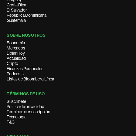
Costa Rica
El Salvador
República Dominicana
Guatemala
SOBRE NOSOTROS
Economía
Mercados
Dólar Hoy
Actualidad
Cripto
Finanzas Personales
Podcasts
Listas de Bloomberg Línea
TÉRMINOS DE USO
Suscríbete
Política de privacidad
Términos de suscripción
Tecnología
T&C