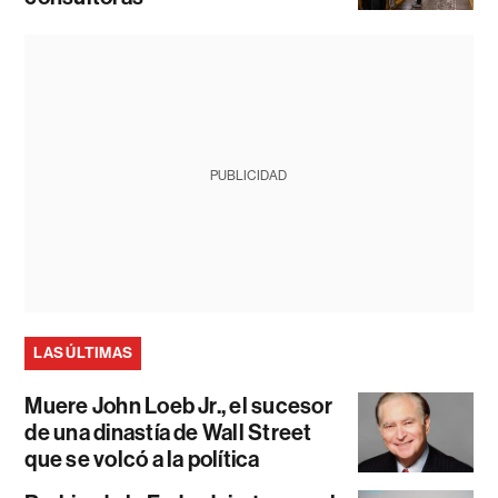
PUBLICIDAD
LAS ÚLTIMAS
Muere John Loeb Jr., el sucesor
de una dinastía de Wall Street
que se volcó a la política