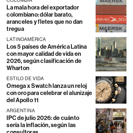
COLOMBIA
La mala hora del exportador
colombiano: dólar barato,
aranceles y fletes que no dan
tregua
LATINOAMÉRICA
Los 5 países de América Latina
con mayor calidad de vida en
2026, según clasificación de
Wharton
ESTILO DE VIDA
Omega x Swatch lanza un reloj
con oro para celebrar el alunizaje
del Apollo 11
ARGENTINA
IPC de julio 2026: de cuánto
sería la inflación, según las
consultoras