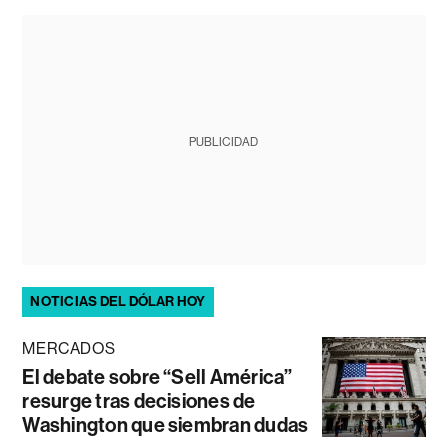
PUBLICIDAD
NOTICIAS DEL DÓLAR HOY
MERCADOS
El debate sobre “Sell América”
resurge tras decisiones de
Washington que siembran dudas