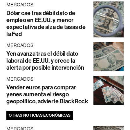
MERCADOS
Dólar cae tras débil dato de
empleo en EE.UU. y menor
expectativa de alza de tasas de
la Fed
MERCADOS
Yen avanza tras el débil dato
laboral de EE.UU. y crece la
alerta por posible intervención
MERCADOS
Vender euros para comprar
yenes aumenta el riesgo
geopolítico, advierte BlackRock
OTRAS NOTICIAS ECONÓMICAS
MERCADOS