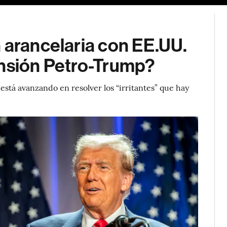
 arancelaria con EE.UU.
ensión Petro-Trump?
está avanzando en resolver los “irritantes” que hay