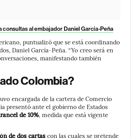
 a consultas al embajador Daniel García-Peña
ericano, puntualizó que se está coordinando
os, Daniel García-Peña. “Yo creo será en
onversaciones, manifestando también
tado Colombia?
stuvo encargada de la cartera de Comercio
a presentó ante el gobierno de Estados
arancel de 10%
, medida que está vigente
ión de dos cartas
con las cuales se pretende