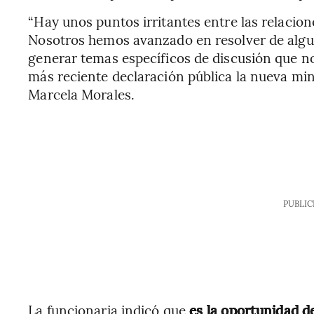
“Hay unos puntos irritantes entre las relacio
Nosotros hemos avanzado en resolver de algu
generar temas específicos de discusión que nos
más reciente declaración pública la nueva mi
Marcela Morales.
PUBLIC
La funcionaria indicó que
es la oportunidad d