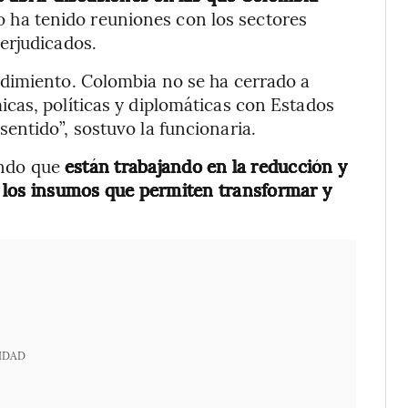
o ha tenido reuniones con los sectores
erjudicados.
dimiento. Colombia no se ha cerrado a
cas, políticas y diplomáticas con Estados
entido”, sostuvo la funcionaria.
lando que
están trabajando en la reducción y
ra los insumos que permiten transformar y
IDAD