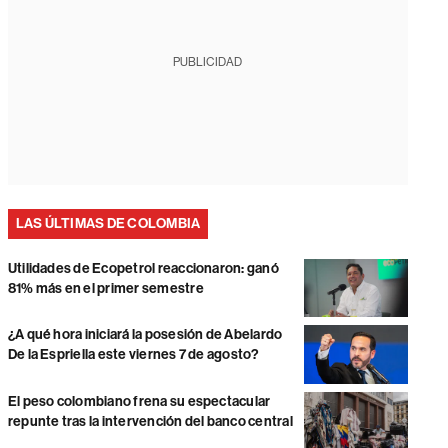
PUBLICIDAD
LAS ÚLTIMAS DE COLOMBIA
Utilidades de Ecopetrol reaccionaron: ganó
81% más en el primer semestre
¿A qué hora iniciará la posesión de Abelardo
De la Espriella este viernes 7 de agosto?
El peso colombiano frena su espectacular
repunte tras la intervención del banco central