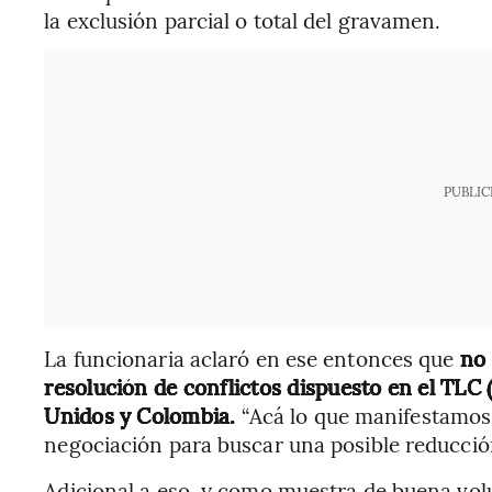
la exclusión parcial o total del gravamen.
PUBLIC
La funcionaria aclaró en ese entonces que
no 
resolución de conflictos dispuesto en el TLC
Unidos y Colombia.
“Acá lo que manifestamos 
negociación para buscar una posible reducción
Adicional a eso, y como muestra de buena vol