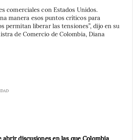
nes comerciales con Estados Unidos.
na manera esos puntos críticos para
 permitan liberar las tensiones”, dijo en su
nistra de Comercio de Colombia, Diana
IDAD
e abrir discusiones en las que Colombia