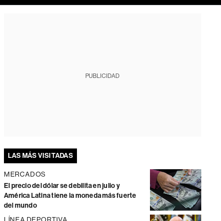
PUBLICIDAD
LAS MÁS VISITADAS
MERCADOS
El precio del dólar se debilita en julio y
América Latina tiene la moneda más fuerte
del mundo
LÍNEA DEPORTIVA