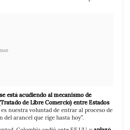
IDAD
se está acudiendo al mecanismo de
 (Tratado de Libre Comercio) entre Estados
es nuestra voluntad de entrar al proceso de
 del arancel que rige hasta hoy”.
untad, Colombia cedió ante EE.UU. y
aplazó