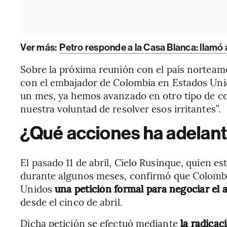
Ver más:
Petro responde a la Casa Blanca: llamó
Sobre la próxima reunión con el país norteam
con el embajador de Colombia en Estados Unid
un mes, ya hemos avanzado en otro tipo de c
nuestra voluntad de resolver esos irritantes”.
¿Qué acciones ha adelan
El pasado 11 de abril, Cielo Rusinque, quien e
durante algunos meses, confirmó que Colombi
Unidos
una petición formal para negociar el 
desde el cinco de abril.
Dicha petición se efectuó mediante
la radicac