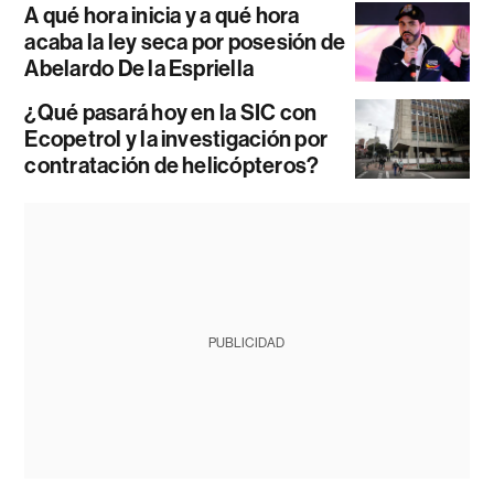
A qué hora inicia y a qué hora
acaba la ley seca por posesión de
Abelardo De la Espriella
¿Qué pasará hoy en la SIC con
Ecopetrol y la investigación por
contratación de helicópteros?
PUBLICIDAD