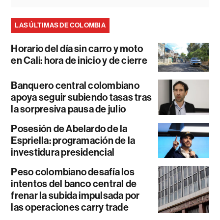
LAS ÚLTIMAS DE COLOMBIA
Horario del día sin carro y moto
en Cali: hora de inicio y de cierre
Banquero central colombiano
apoya seguir subiendo tasas tras
la sorpresiva pausa de julio
Posesión de Abelardo de la
Espriella: programación de la
investidura presidencial
Peso colombiano desafía los
intentos del banco central de
frenar la subida impulsada por
las operaciones carry trade