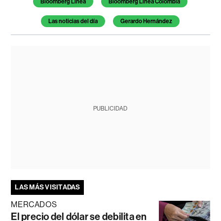
Bloomberg Línea
Bloomberg Línea Colombia
Las noticias del día
Gerardo Hernández
PUBLICIDAD
LAS MÁS VISITADAS
MERCADOS
El precio del dólar se debilita en