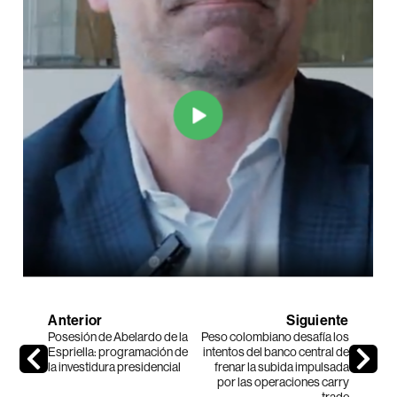
Anterior
Siguiente
Posesión de Abelardo de la
Peso colombiano desafía los
Espriella: programación de
intentos del banco central de
la investidura presidencial
frenar la subida impulsada
por las operaciones carry