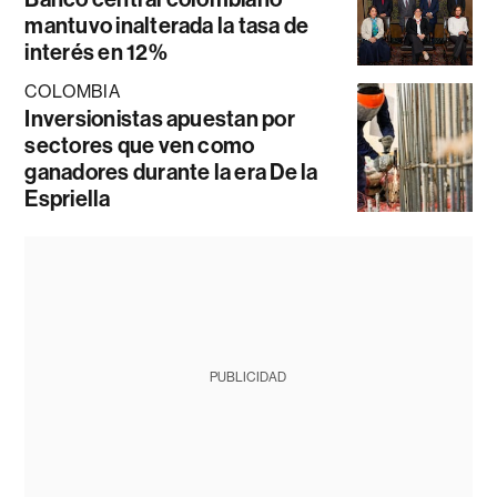
mantuvo inalterada la tasa de
interés en 12%
COLOMBIA
Inversionistas apuestan por
sectores que ven como
ganadores durante la era De la
Espriella
PUBLICIDAD