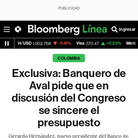
PUBLICIDAD
Ingresar
USD
-0.16%
Visa
+0.52%
MercadoLibre
1,902.768
370.47
1,8
COLOMBIA
Exclusiva: Banquero de
Aval pide que en
discusión del Congreso
se sincere el
presupuesto
Gerardo Hernández, nuevo presidente del Banco Av.