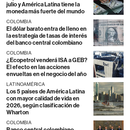
julio y América Latina tiene la
moneda más fuerte del mundo
COLOMBIA
El dólar barato entra de lleno en
la estrategia de tasas de interés
del banco central colombiano
COLOMBIA
¿Ecopetrol venderá ISA a GEB?
El efecto en las acciones
envueltas en el negocio del año
LATINOAMÉRICA
Los 5 países de América Latina
con mayor calidad de vida en
2026, según clasificación de
Wharton
COLOMBIA
Banco central colombiano