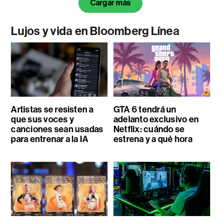
Cargar más
Lujos y vida en Bloomberg Línea
Artistas se resisten a
GTA 6 tendrá un
que sus voces y
adelanto exclusivo en
canciones sean usadas
Netflix: cuándo se
para entrenar a la IA
estrena y a qué hora