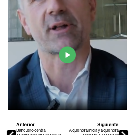
Anterior
Siguiente
Banquero central
A qué hora inicia y a qué hora