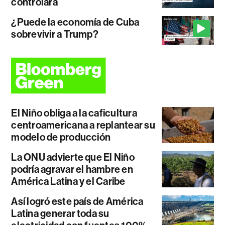
controlará
¿Puede la economía de Cuba
sobrevivir a Trump?
El Niño obliga a la caficultura
centroamericana a replantear su
modelo de producción
La ONU advierte que El Niño
podría agravar el hambre en
América Latina y el Caribe
Así logró este país de América
Latina generar toda su