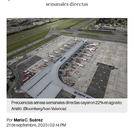
semanales directas
Frecuencias aéreas semanales directas cayeron 22% en agosto:
Anato
(Bloomberg/Ivan Valencia)
Por
María C. Suárez
21 de septiembre, 2023 | 02:14 PM