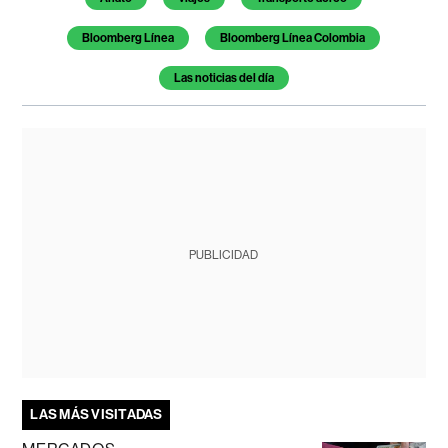
Bloomberg Línea
Bloomberg Línea Colombia
Las noticias del día
PUBLICIDAD
LAS MÁS VISITADAS