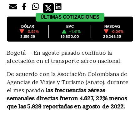
ÚLTIMAS
COTIZACIONES
DÓLAR
BVC
NASDAQ
-0.52%
+1.41%
-0.06%
3,159.39
15,800.00
26,348.35
Bogotá — En agosto pasado continuó la
afectación en el transporte aéreo nacional.
De acuerdo con la Asociación Colombiana de
Agencias de Viajes y Turismo (Anato), durante
el mes pasado
las frecuencias aéreas
semanales directas fueron 4.627, 22% menos
que las 5.929 reportadas en agosto de 2022.