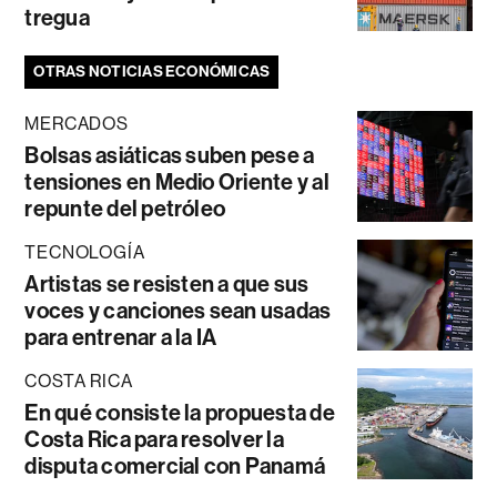
tregua
OTRAS NOTICIAS ECONÓMICAS
MERCADOS
Bolsas asiáticas suben pese a
tensiones en Medio Oriente y al
repunte del petróleo
TECNOLOGÍA
Artistas se resisten a que sus
voces y canciones sean usadas
para entrenar a la IA
COSTA RICA
En qué consiste la propuesta de
Costa Rica para resolver la
disputa comercial con Panamá