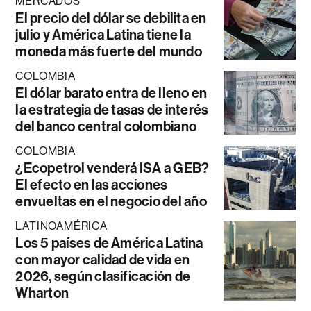
MERCADOS
El precio del dólar se debilita en
julio y América Latina tiene la
moneda más fuerte del mundo
COLOMBIA
El dólar barato entra de lleno en
la estrategia de tasas de interés
del banco central colombiano
COLOMBIA
¿Ecopetrol venderá ISA a GEB?
El efecto en las acciones
envueltas en el negocio del año
LATINOAMÉRICA
Los 5 países de América Latina
con mayor calidad de vida en
2026, según clasificación de
Wharton