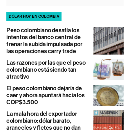
DÓLAR HOY EN COLOMBIA
Peso colombiano desafía los
intentos del banco central de
frenar la subida impulsada por
las operaciones carry trade
Las razones por las que el peso
colombiano está siendo tan
atractivo
El peso colombiano dejaría de
caer y ahora apuntará hacia los
COP$3.500
La mala hora del exportador
colombiano: dólar barato,
aranceles y fletes que no dan