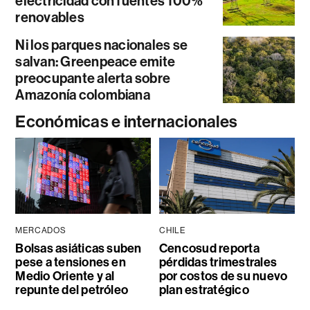
electricidad con fuentes 100%
renovables
Ni los parques nacionales se
salvan: Greenpeace emite
preocupante alerta sobre
Amazonía colombiana
Económicas e internacionales
MERCADOS
CHILE
Bolsas asiáticas suben
Cencosud reporta
pese a tensiones en
pérdidas trimestrales
Medio Oriente y al
por costos de su nuevo
repunte del petróleo
plan estratégico