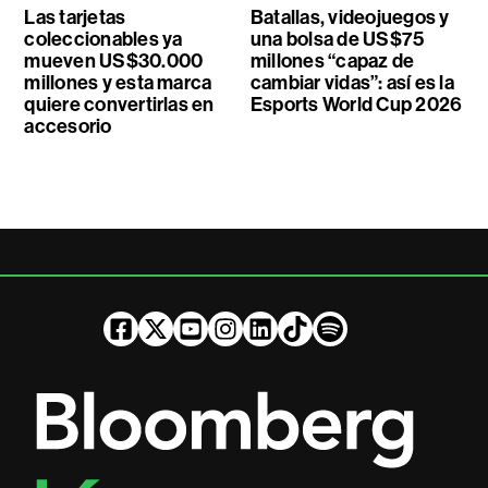
Las tarjetas
Batallas, videojuegos y
coleccionables ya
una bolsa de US$75
mueven US$30.000
millones “capaz de
millones y esta marca
cambiar vidas”: así es la
quiere convertirlas en
Esports World Cup 2026
accesorio