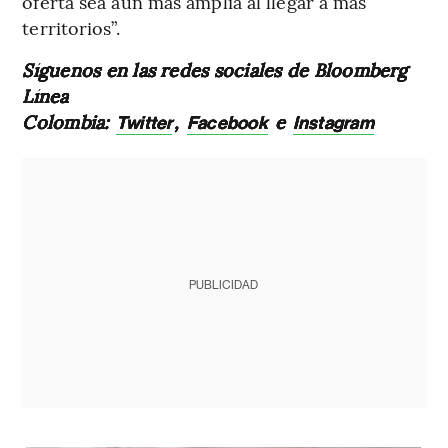
oferta sea aún más amplia al llegar a más
territorios”.
Síguenos en las redes sociales de Bloomberg
Línea
Colombia:
,
e
Twitter
Facebook
Instagram
PUBLICIDAD