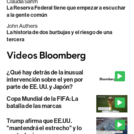
Claudia Sahm
La Reserva Federal tiene que empezar a escuchar
a la gente común
John Authers
La historia de dos burbujas y el riesgo de una
tercera
¿Qué hay detrás de la inusual
intervención sobre el yen por
parte de EE. UU. y Japón?
Copa Mundial de la FIFA: La
batalla de las marcas
Trump afirma que EE.UU.
"mantendrá el estrecho" y lo