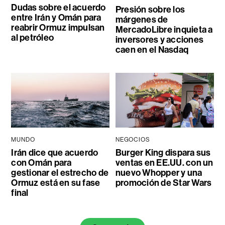
Dudas sobre el acuerdo
Presión sobre los
entre Irán y Omán para
márgenes de
reabrir Ormuz impulsan
MercadoLibre inquieta a
al petróleo
inversores y acciones
caen en el Nasdaq
MUNDO
NEGOCIOS
Irán dice que acuerdo
Burger King dispara sus
con Omán para
ventas en EE.UU. con un
gestionar el estrecho de
nuevo Whopper y una
Ormuz está en su fase
promoción de Star Wars
final