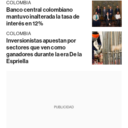
COLOMBIA
Banco central colombiano
mantuvo inalterada la tasa de
interés en 12%
COLOMBIA
Inversionistas apuestan por
sectores que ven como
ganadores durante la era De la
Espriella
PUBLICIDAD