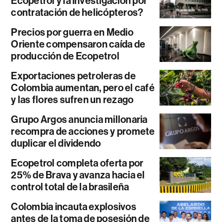
Ecopetrol y la investigación por
contratación de helicópteros?
Precios por guerra en Medio
Oriente compensaron caída de
producción de Ecopetrol
Exportaciones petroleras de
Colombia aumentan, pero el café
y las flores sufren un rezago
Grupo Argos anuncia millonaria
recompra de acciones y promete
duplicar el dividendo
Ecopetrol completa oferta por
25% de Brava y avanza hacia el
control total de la brasileña
Colombia incauta explosivos
antes de la toma de posesión de