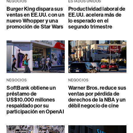
NEGOCIOS
ESTADOS UNIDOS
Burger King dispara sus
Productividad laboral de
ventas en EE.UU. con un
EE.UU. acelera más de
nuevo Whopper y una
lo esperado en el
promoción de Star Wars
segundo trimestre
NEGOCIOS
NEGOCIOS
SoftBank obtiene un
Warner Bros. reduce sus
préstamo de
ventas por pérdida de
US$10.000 millones
derechos de la NBA y un
respaldado por su
débil negocio de cine
participación en OpenAI