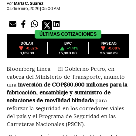
Por
María C. Suárez
04 de enero, 2026 | 05:00 AM
ÚLTIMAS
COTIZACIONES
DÓLAR
BVC
NASDAQ
-0.52%
+1.41%
-0.08%
3,159.39
15,800.00
26,343.39
Bloomberg Línea — El Gobierno Petro, en
cabeza del Ministerio de Transporte, anunció
una
inversión de COP$60.600 millones para la
fabricación, ensamblaje y suministro de
soluciones de movilidad blindada
para
reforzar la seguridad en los corredores viales
del país y el Programa de Seguridad en las
Carreteras Nacionales (PSCN).