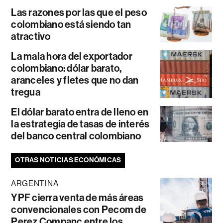
Las razones por las que el peso
colombiano está siendo tan
atractivo
La mala hora del exportador
colombiano: dólar barato,
aranceles y fletes que no dan
tregua
El dólar barato entra de lleno en
la estrategia de tasas de interés
del banco central colombiano
OTRAS NOTICIAS ECONÓMICAS
ARGENTINA
YPF cierra venta de más áreas
convencionales con Pecom de
Perez Companc entre los