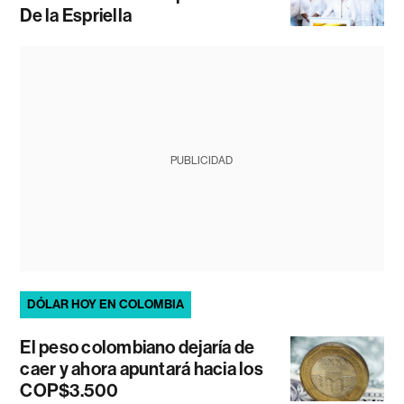
De la Espriella
PUBLICIDAD
DÓLAR HOY EN COLOMBIA
El peso colombiano dejaría de
caer y ahora apuntará hacia los
COP$3.500