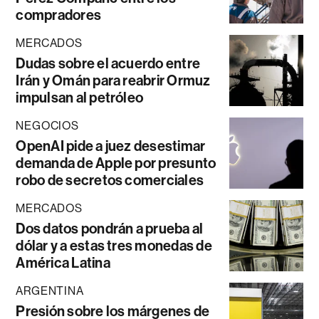
compradores
MERCADOS
Dudas sobre el acuerdo entre
Irán y Omán para reabrir Ormuz
impulsan al petróleo
NEGOCIOS
OpenAI pide a juez desestimar
demanda de Apple por presunto
robo de secretos comerciales
MERCADOS
Dos datos pondrán a prueba al
dólar y a estas tres monedas de
América Latina
ARGENTINA
Presión sobre los márgenes de