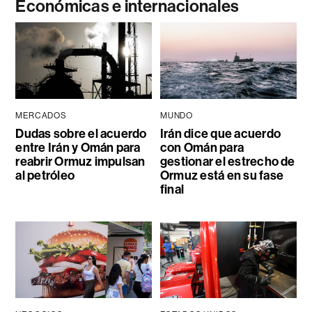
Económicas e internacionales
MERCADOS
MUNDO
Dudas sobre el acuerdo
Irán dice que acuerdo
entre Irán y Omán para
con Omán para
reabrir Ormuz impulsan
gestionar el estrecho de
al petróleo
Ormuz está en su fase
final