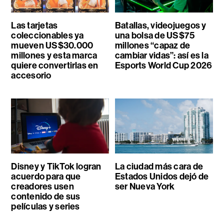
Las tarjetas
Batallas, videojuegos y
coleccionables ya
una bolsa de US$75
mueven US$30.000
millones “capaz de
millones y esta marca
cambiar vidas”: así es la
quiere convertirlas en
Esports World Cup 2026
accesorio
Disney y TikTok logran
La ciudad más cara de
acuerdo para que
Estados Unidos dejó de
creadores usen
ser Nueva York
contenido de sus
películas y series