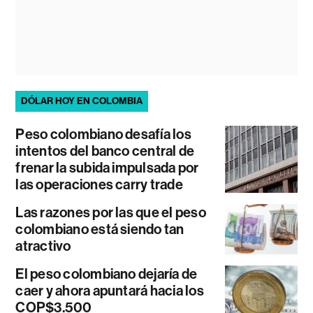
DÓLAR HOY EN COLOMBIA
Peso colombiano desafía los
intentos del banco central de
frenar la subida impulsada por
las operaciones carry trade
Las razones por las que el peso
colombiano está siendo tan
atractivo
El peso colombiano dejaría de
caer y ahora apuntará hacia los
COP$3.500