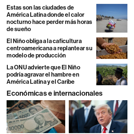
Estas son las ciudades de
América Latina donde el calor
nocturno hace perder más horas
de sueño
El Niño obliga a la caficultura
centroamericana a replantear su
modelo de producción
La ONU advierte que El Niño
podría agravar el hambre en
América Latina y el Caribe
Económicas e internacionales