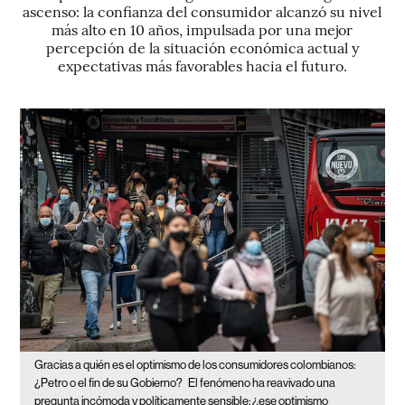
ascenso: la confianza del consumidor alcanzó su nivel
más alto en 10 años, impulsada por una mejor
percepción de la situación económica actual y
expectativas más favorables hacia el futuro.
Gracias a quién es el optimismo de los consumidores colombianos:
¿Petro o el fin de su Gobierno?
El fenómeno ha reavivado una
pregunta incómoda y políticamente sensible: ¿ese optimismo