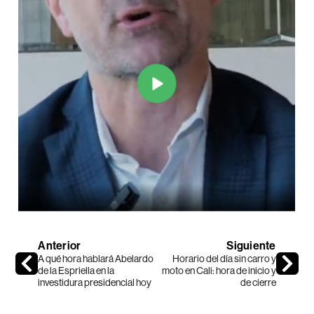
Anterior
Siguiente
A qué hora hablará Abelardo
Horario del día sin carro y
de la Espriella en la
moto en Cali: hora de inicio y
investidura presidencial hoy
de cierre