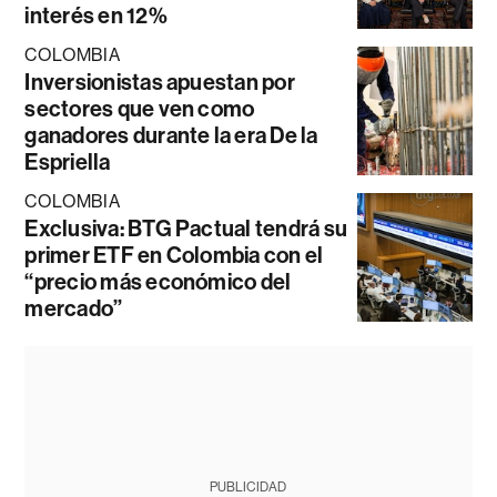
interés en 12%
COLOMBIA
Inversionistas apuestan por
sectores que ven como
ganadores durante la era De la
Espriella
COLOMBIA
Exclusiva: BTG Pactual tendrá su
primer ETF en Colombia con el
“precio más económico del
mercado”
PUBLICIDAD