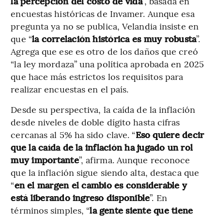
la percepción del costo de vida
”, basada en
encuestas históricas de Invamer. Aunque esa
pregunta ya no se publica, Velandia insiste en
que “
la correlación histórica es muy robusta
”.
Agrega que ese es otro de los daños que creó
“la ley mordaza” una política aprobada en 2025
que hace más estrictos los requisitos para
realizar encuestas en el país.
Desde su perspectiva, la caída de la inflación
desde niveles de doble dígito hasta cifras
cercanas al 5% ha sido clave. “
Eso quiere decir
que la caída de la inflación ha jugado un rol
muy importante
”, afirma. Aunque reconoce
que la inflación sigue siendo alta, destaca que
“
en el margen el cambio es considerable y
está liberando ingreso disponible
”. En
términos simples, “
la gente siente que tiene