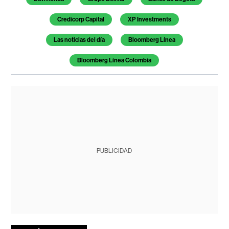
Credicorp Capital
XP Investments
Las noticias del día
Bloomberg Línea
Bloomberg Línea Colombia
PUBLICIDAD