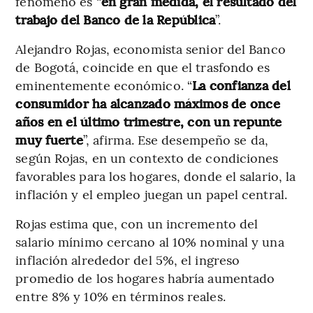
fenómeno es “
en gran medida, el resultado del
trabajo del Banco de la República
”.
Alejandro Rojas, economista senior del Banco
de Bogotá, coincide en que el trasfondo es
eminentemente económico. “
La confianza del
consumidor ha alcanzado máximos de once
años en el último trimestre, con un repunte
muy fuerte
”, afirma. Ese desempeño se da,
según Rojas, en un contexto de condiciones
favorables para los hogares, donde el salario, la
inflación y el empleo juegan un papel central.
Rojas estima que, con un incremento del
salario mínimo cercano al 10% nominal y una
inflación alrededor del 5%, el ingreso
promedio de los hogares habría aumentado
entre 8% y 10% en términos reales.