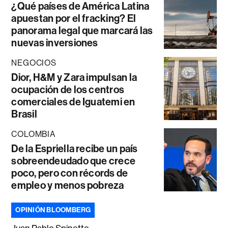
¿Qué países de América Latina
apuestan por el fracking? El
panorama legal que marcará las
nuevas inversiones
NEGOCIOS
Dior, H&M y Zara impulsan la
ocupación de los centros
comerciales de Iguatemi en
Brasil
COLOMBIA
De la Espriella recibe un país
sobreendeudado que crece
poco, pero con récords de
empleo y menos pobreza
OPINIÓN BLOOMBERG