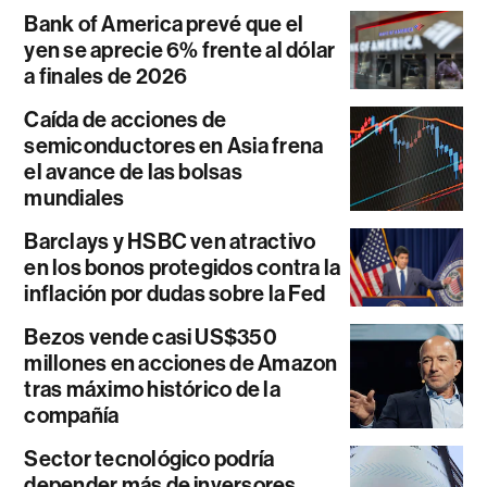
Bank of America prevé que el
yen se aprecie 6% frente al dólar
a finales de 2026
Caída de acciones de
semiconductores en Asia frena
el avance de las bolsas
mundiales
Barclays y HSBC ven atractivo
en los bonos protegidos contra la
inflación por dudas sobre la Fed
Bezos vende casi US$350
millones en acciones de Amazon
tras máximo histórico de la
compañía
Sector tecnológico podría
depender más de inversores