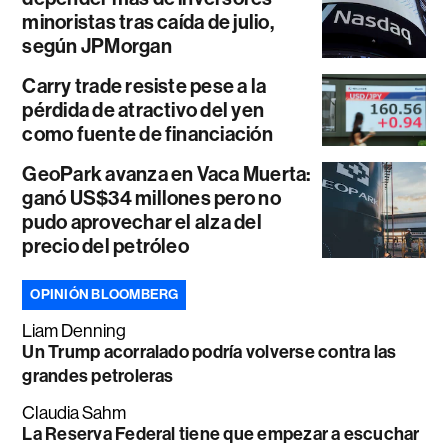
minoristas tras caída de julio,
según JPMorgan
Carry trade resiste pese a la
pérdida de atractivo del yen
como fuente de financiación
GeoPark avanza en Vaca Muerta:
ganó US$34 millones pero no
pudo aprovechar el alza del
precio del petróleo
OPINIÓN BLOOMBERG
Liam Denning
Un Trump acorralado podría volverse contra las
grandes petroleras
Claudia Sahm
La Reserva Federal tiene que empezar a escuchar