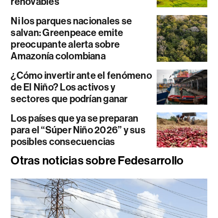
renovables
Ni los parques nacionales se
salvan: Greenpeace emite
preocupante alerta sobre
Amazonía colombiana
¿Cómo invertir ante el fenómeno
de El Niño? Los activos y
sectores que podrían ganar
Los países que ya se preparan
para el “Súper Niño 2026” y sus
posibles consecuencias
Otras noticias sobre Fedesarrollo