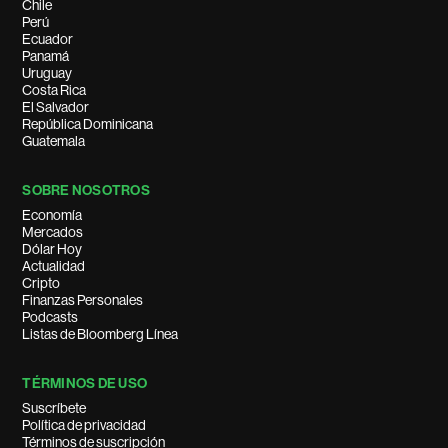
Chile
Perú
Ecuador
Panamá
Uruguay
Costa Rica
El Salvador
República Dominicana
Guatemala
SOBRE NOSOTROS
Economía
Mercados
Dólar Hoy
Actualidad
Cripto
Finanzas Personales
Podcasts
Listas de Bloomberg Línea
TÉRMINOS DE USO
Suscríbete
Política de privacidad
Términos de suscripción