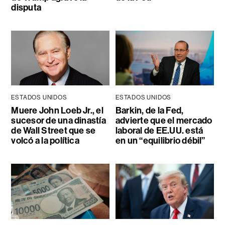
disputa
ESTADOS UNIDOS
ESTADOS UNIDOS
Muere John Loeb Jr., el
Barkin, de la Fed,
sucesor de una dinastía
advierte que el mercado
de Wall Street que se
laboral de EE.UU. está
volcó a la política
en un “equilibrio débil”