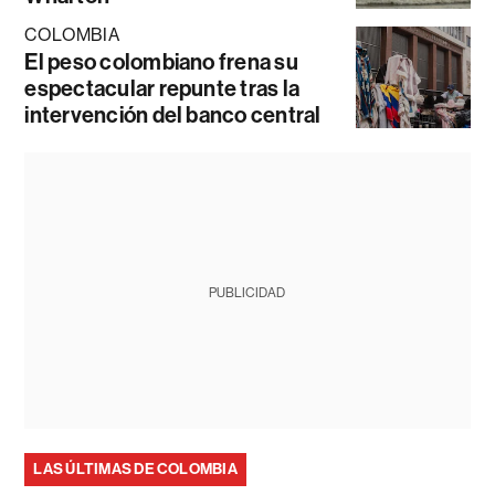
COLOMBIA
El peso colombiano frena su
espectacular repunte tras la
intervención del banco central
PUBLICIDAD
LAS ÚLTIMAS DE COLOMBIA