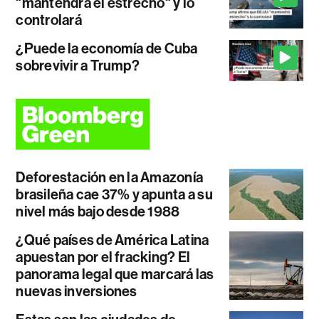
"mantendrá el estrecho" y lo
controlará
¿Puede la economía de Cuba
sobrevivir a Trump?
Deforestación en la Amazonía
brasileña cae 37% y apunta a su
nivel más bajo desde 1988
¿Qué países de América Latina
apuestan por el fracking? El
panorama legal que marcará las
nuevas inversiones