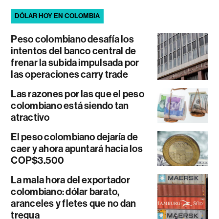
DÓLAR HOY EN COLOMBIA
Peso colombiano desafía los
intentos del banco central de
frenar la subida impulsada por
las operaciones carry trade
Las razones por las que el peso
colombiano está siendo tan
atractivo
El peso colombiano dejaría de
caer y ahora apuntará hacia los
COP$3.500
La mala hora del exportador
colombiano: dólar barato,
aranceles y fletes que no dan
tregua