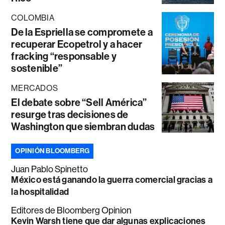
COLOMBIA
De la Espriella se compromete a
recuperar Ecopetrol y a hacer
fracking “responsable y
sostenible”
MERCADOS
El debate sobre “Sell América”
resurge tras decisiones de
Washington que siembran dudas
OPINIÓN BLOOMBERG
Juan Pablo Spinetto
México está ganando la guerra comercial gracias a
la hospitalidad
Editores de Bloomberg Opinion
Kevin Warsh tiene que dar algunas explicaciones