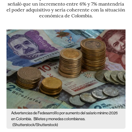
señaló que un incremento entre 6% y 7% mantendría
el poder adquisitivo y sería coherente con la situación
económica de Colombia.
Advertencias de Fedesarrolllo por aumento del salario mínimo 2026
en Colombia.
Billetes y monedas colombianas.
(Shutterstock/Shutterstock)