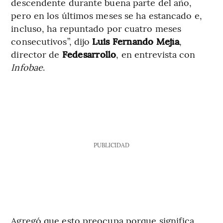
descendente durante buena parte del año,
pero en los últimos meses se ha estancado e,
incluso, ha repuntado por cuatro meses
consecutivos”, dijo
Luis Fernando Mejía
,
director de
Fedesarrollo
, en entrevista con
Infobae
.
PUBLICIDAD
Agregó que esto preocupa porque significa