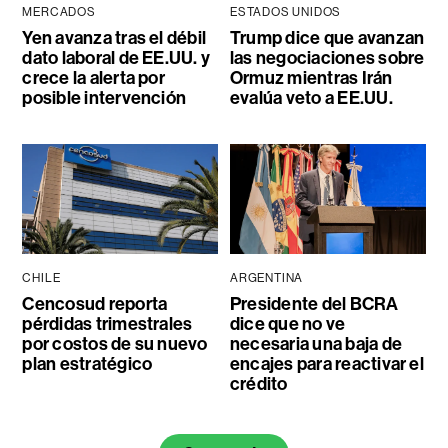
MERCADOS
ESTADOS UNIDOS
Yen avanza tras el débil
Trump dice que avanzan
dato laboral de EE.UU. y
las negociaciones sobre
crece la alerta por
Ormuz mientras Irán
posible intervención
evalúa veto a EE.UU.
CHILE
ARGENTINA
Cencosud reporta
Presidente del BCRA
pérdidas trimestrales
dice que no ve
por costos de su nuevo
necesaria una baja de
plan estratégico
encajes para reactivar el
crédito