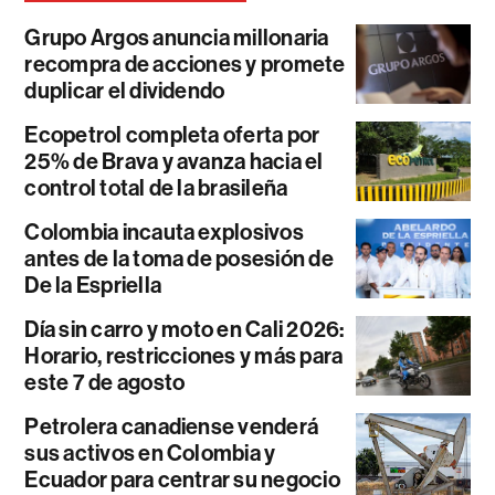
Grupo Argos anuncia millonaria
recompra de acciones y promete
duplicar el dividendo
Ecopetrol completa oferta por
25% de Brava y avanza hacia el
control total de la brasileña
Colombia incauta explosivos
antes de la toma de posesión de
De la Espriella
Día sin carro y moto en Cali 2026:
Horario, restricciones y más para
este 7 de agosto
Petrolera canadiense venderá
sus activos en Colombia y
Ecuador para centrar su negocio