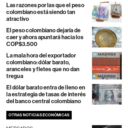
Las razones por las que el peso
colombiano está siendo tan
atractivo
El peso colombiano dejaría de
caer y ahora apuntará hacia los
COP$3.500
La mala hora del exportador
colombiano: dólar barato,
aranceles y fletes que no dan
tregua
El dólar barato entra de lleno en
la estrategia de tasas de interés
del banco central colombiano
OTRAS NOTICIAS ECONÓMICAS