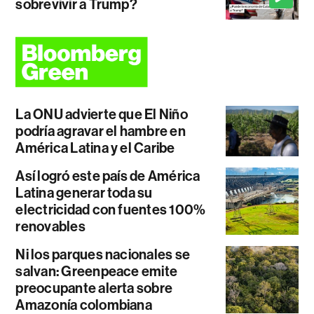
sobrevivir a Trump?
La ONU advierte que El Niño
podría agravar el hambre en
América Latina y el Caribe
Así logró este país de América
Latina generar toda su
electricidad con fuentes 100%
renovables
Ni los parques nacionales se
salvan: Greenpeace emite
preocupante alerta sobre
Amazonía colombiana