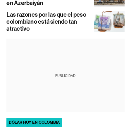
en Azerbaiyán
Las razones por las que el peso
colombiano está siendo tan
atractivo
PUBLICIDAD
DÓLAR HOY EN COLOMBIA