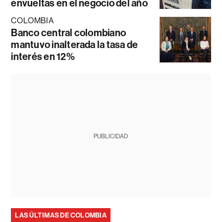
envueltas en el negocio del año
COLOMBIA
Banco central colombiano
mantuvo inalterada la tasa de
interés en 12%
PUBLICIDAD
LAS ÚLTIMAS DE COLOMBIA