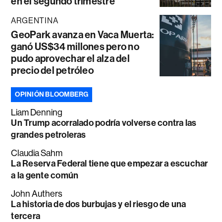
en el segundo trimestre
ARGENTINA
GeoPark avanza en Vaca Muerta:
ganó US$34 millones pero no
pudo aprovechar el alza del
precio del petróleo
OPINIÓN BLOOMBERG
Liam Denning
Un Trump acorralado podría volverse contra las
grandes petroleras
Claudia Sahm
La Reserva Federal tiene que empezar a escuchar
a la gente común
John Authers
La historia de dos burbujas y el riesgo de una
tercera