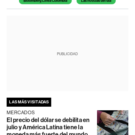
Bloomberg Línea Colombia
Las noticias del día
PUBLICIDAD
LAS MÁS VISITADAS
MERCADOS
El precio del dólar se debilita en
julio y América Latina tiene la
moneda más fuerte del mundo