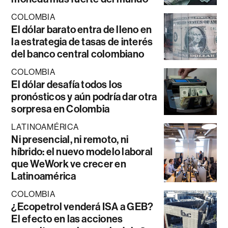
COLOMBIA
El dólar barato entra de lleno en
la estrategia de tasas de interés
del banco central colombiano
COLOMBIA
El dólar desafía todos los
pronósticos y aún podría dar otra
sorpresa en Colombia
LATINOAMÉRICA
Ni presencial, ni remoto, ni
híbrido: el nuevo modelo laboral
que WeWork ve crecer en
Latinoamérica
COLOMBIA
¿Ecopetrol venderá ISA a GEB?
El efecto en las acciones