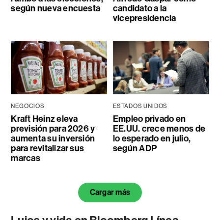
según nueva encuesta
candidato a la
vicepresidencia
NEGOCIOS
ESTADOS UNIDOS
Kraft Heinz eleva
Empleo privado en
previsión para 2026 y
EE.UU. crece menos de
aumenta su inversión
lo esperado en julio,
para revitalizar sus
según ADP
marcas
Cargar más