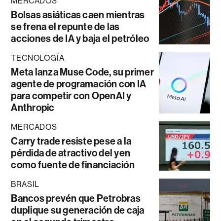
MERCADOS
Bolsas asiáticas caen mientras
se frena el repunte de las
acciones de IA y baja el petróleo
TECNOLOGÍA
Meta lanza Muse Code, su primer
agente de programación con IA
para competir con OpenAI y
Anthropic
MERCADOS
Carry trade resiste pese a la
pérdida de atractivo del yen
como fuente de financiación
BRASIL
Bancos prevén que Petrobras
duplique su generación de caja