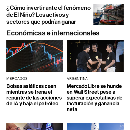
¿Cómo invertir ante el fenómeno
de El Niño? Los activos y
sectores que podrían ganar
Económicas e internacionales
MERCADOS
ARGENTINA
Bolsas asiáticas caen
MercadoLibre se hunde
mientras se frena el
en Wall Street pese a
repunte de las acciones
superar expectativas de
de IA y baja el petróleo
facturación y ganancia
neta