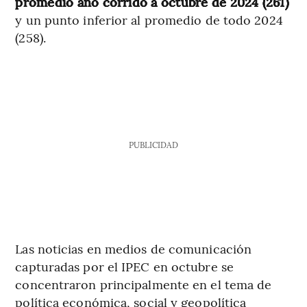
promedio año corrido a octubre de 2024 (261)
y un punto inferior al promedio de todo 2024
(258).
PUBLICIDAD
Las noticias en medios de comunicación
capturadas por el IPEC en octubre se
concentraron principalmente en el tema de
política económica, social y geopolítica