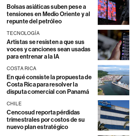
Bolsas asiáticas suben pese a
tensiones en Medio Oriente y al
repunte del petróleo
TECNOLOGÍA
Artistas se resisten a que sus
voces y canciones sean usadas
para entrenar a la IA
COSTA RICA
En qué consiste la propuesta de
Costa Rica para resolver la
disputa comercial con Panamá
CHILE
Cencosud reporta pérdidas
trimestrales por costos de su
nuevo plan estratégico