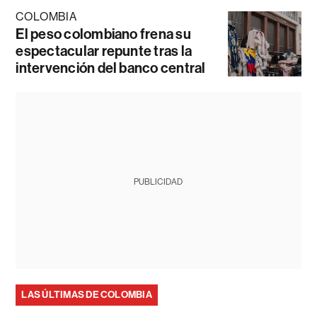
COLOMBIA
El peso colombiano frena su
espectacular repunte tras la
intervención del banco central
PUBLICIDAD
LAS ÚLTIMAS DE COLOMBIA