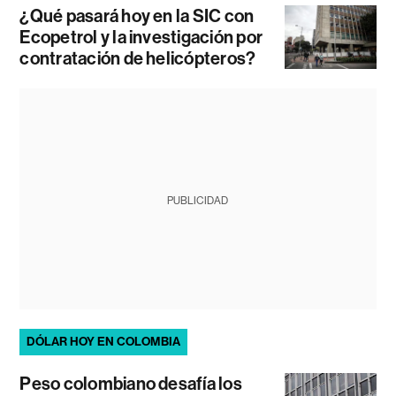
¿Qué pasará hoy en la SIC con
Ecopetrol y la investigación por
contratación de helicópteros?
PUBLICIDAD
DÓLAR HOY EN COLOMBIA
Peso colombiano desafía los