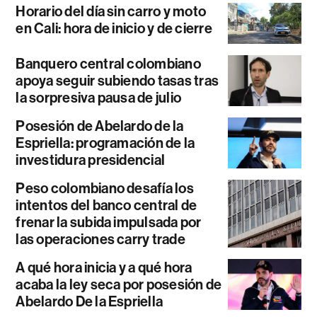
Horario del día sin carro y moto
en Cali: hora de inicio y de cierre
Banquero central colombiano
apoya seguir subiendo tasas tras
la sorpresiva pausa de julio
Posesión de Abelardo de la
Espriella: programación de la
investidura presidencial
Peso colombiano desafía los
intentos del banco central de
frenar la subida impulsada por
las operaciones carry trade
A qué hora inicia y a qué hora
acaba la ley seca por posesión de
Abelardo De la Espriella