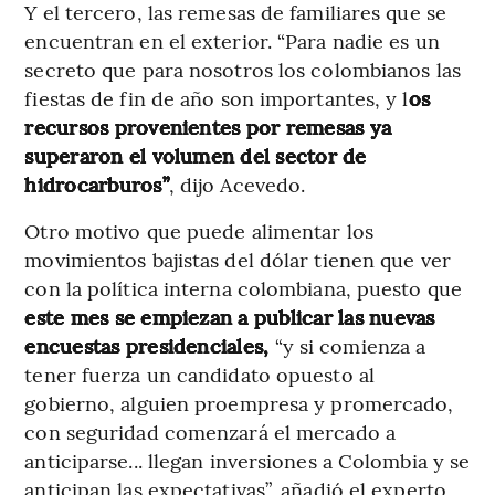
Y el tercero, las remesas de familiares que se
encuentran en el exterior. “Para nadie es un
secreto que para nosotros los colombianos las
fiestas de fin de año son importantes, y l
os
recursos provenientes por remesas ya
superaron el volumen del sector de
hidrocarburos”
, dijo Acevedo.
Otro motivo que puede alimentar los
movimientos bajistas del dólar tienen que ver
con la política interna colombiana, puesto que
este mes se empiezan a publicar las nuevas
encuestas presidenciales,
“y si comienza a
tener fuerza un candidato opuesto al
gobierno, alguien proempresa y promercado,
con seguridad comenzará el mercado a
anticiparse... llegan inversiones a Colombia y se
anticipan las expectativas”, añadió el experto