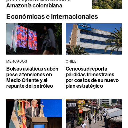
Amazonía colombiana
Económicas e internacionales
MERCADOS
CHILE
Bolsas asiáticas suben
Cencosud reporta
pese a tensiones en
pérdidas trimestrales
Medio Oriente y al
por costos de su nuevo
repunte del petróleo
plan estratégico