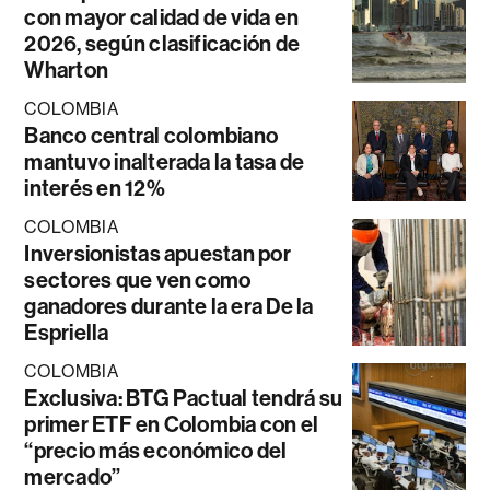
con mayor calidad de vida en
2026, según clasificación de
Wharton
COLOMBIA
Banco central colombiano
mantuvo inalterada la tasa de
interés en 12%
COLOMBIA
Inversionistas apuestan por
sectores que ven como
ganadores durante la era De la
Espriella
COLOMBIA
Exclusiva: BTG Pactual tendrá su
primer ETF en Colombia con el
“precio más económico del
mercado”