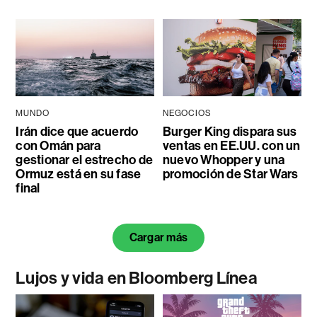
MUNDO
NEGOCIOS
Irán dice que acuerdo
Burger King dispara sus
con Omán para
ventas en EE.UU. con un
gestionar el estrecho de
nuevo Whopper y una
Ormuz está en su fase
promoción de Star Wars
final
Cargar más
Lujos y vida en Bloomberg Línea