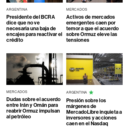
ARGENTINA
MERCADOS
Presidente del BCRA
Activos de mercados
dice que no ve
emergentes caen por
necesaria una baja de
temor a que el acuerdo
encajes para reactivar el
sobre Ormuz eleve las
crédito
tensiones
MERCADOS
ARGENTINA
Dudas sobre el acuerdo
Presión sobre los
entre Irán y Omán para
márgenes de
reabrir Ormuz impulsan
MercadoLibre inquieta a
al petróleo
inversores y acciones
caen en el Nasdaq