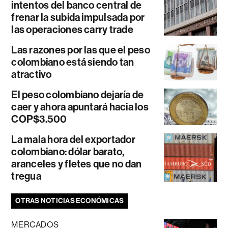
intentos del banco central de
frenar la subida impulsada por
las operaciones carry trade
Las razones por las que el peso
colombiano está siendo tan
atractivo
El peso colombiano dejaría de
caer y ahora apuntará hacia los
COP$3.500
La mala hora del exportador
colombiano: dólar barato,
aranceles y fletes que no dan
tregua
OTRAS NOTICIAS ECONÓMICAS
MERCADOS