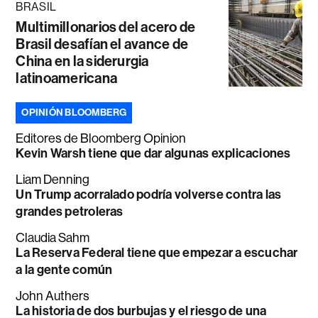
BRASIL
Multimillonarios del acero de
Brasil desafían el avance de
China en la siderurgia
latinoamericana
OPINIÓN BLOOMBERG
Editores de Bloomberg Opinion
Kevin Warsh tiene que dar algunas explicaciones
Liam Denning
Un Trump acorralado podría volverse contra las
grandes petroleras
Claudia Sahm
La Reserva Federal tiene que empezar a escuchar
a la gente común
John Authers
La historia de dos burbujas y el riesgo de una