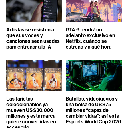
Artistas se resisten a
GTA 6 tendrá un
que sus voces y
adelanto exclusivo en
canciones sean usadas
Netflix: cuándo se
para entrenar a la IA
estrena y a qué hora
Las tarjetas
Batallas, videojuegos y
coleccionables ya
una bolsa de US$75
mueven US$30.000
millones “capaz de
millones y esta marca
cambiar vidas”: así es la
quiere convertirlas en
Esports World Cup 2026
accesorio