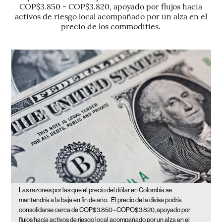
COP$3.850 - COP$3.820, apoyado por flujos hacia
activos de riesgo local acompañado por un alza en el
precio de los commodities.
Las razones por las que el precio del dólar en Colombia se
mantendría a la baja en fin de año.
El precio de la divisa podría
consolidarse cerca de COP$3.850 - COPO$3.820, apoyado por
flujos hacia activos de riesgo local acompañado por un alza en el