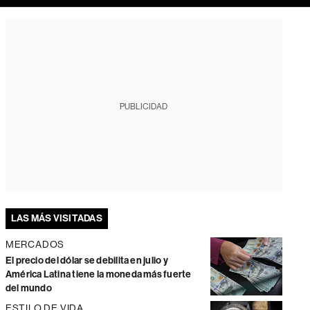
PUBLICIDAD
LAS MÁS VISITADAS
MERCADOS
El precio del dólar se debilita en julio y
América Latina tiene la moneda más fuerte
del mundo
ESTILO DE VIDA