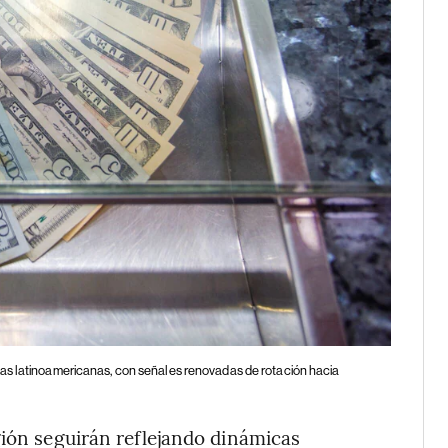
as latinoamericanas, con señales renovadas de rotación hacia
gión seguirán reflejando dinámicas