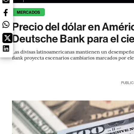
MERCADOS
Precio del dólar en Améric
Deutsche Bank para el ci
Las divisas latinoamericanas mantienen un desempeño
Bank proyecta escenarios cambiarios marcados por elecc
PUBLIC