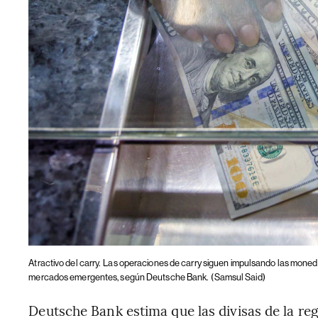
Atractivo del carry.
Las operaciones de carry siguen impulsando las moned
mercados emergentes, según Deutsche Bank.
(Samsul Said)
Deutsche Bank estima que las divisas de la re