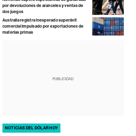
por devoluciones de aranceles y ventas de
dos juegos
Australia registra inesperado superávit
comercial impulsado por exportaciones de
materias primas
PUBLICIDAD
NOTICIAS DEL DÓLAR HOY