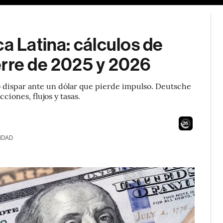
a Latina: cálculos de
erre de 2025 y 2026
 dispar ante un dólar que pierde impulso. Deutsche
iones, flujos y tasas.
24
IDAD