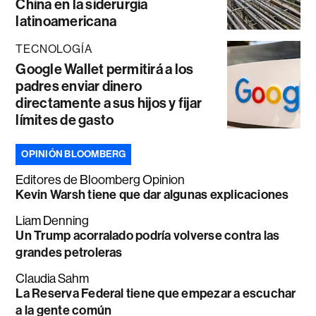
China en la siderurgia
latinoamericana
TECNOLOGÍA
Google Wallet permitirá a los
padres enviar dinero
directamente a sus hijos y fijar
límites de gasto
OPINIÓN BLOOMBERG
Editores de Bloomberg Opinion
Kevin Warsh tiene que dar algunas explicaciones
Liam Denning
Un Trump acorralado podría volverse contra las
grandes petroleras
Claudia Sahm
La Reserva Federal tiene que empezar a escuchar
a la gente común