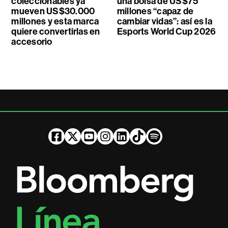
coleccionables ya
una bolsa de US$75
mueven US$30.000
millones “capaz de
millones y esta marca
cambiar vidas”: así es la
quiere convertirlas en
Esports World Cup 2026
accesorio