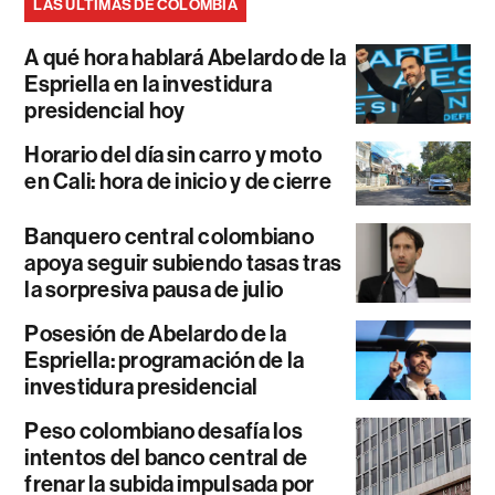
LAS ÚLTIMAS DE COLOMBIA
A qué hora hablará Abelardo de la
Espriella en la investidura
presidencial hoy
Horario del día sin carro y moto
en Cali: hora de inicio y de cierre
Banquero central colombiano
apoya seguir subiendo tasas tras
la sorpresiva pausa de julio
Posesión de Abelardo de la
Espriella: programación de la
investidura presidencial
Peso colombiano desafía los
intentos del banco central de
frenar la subida impulsada por