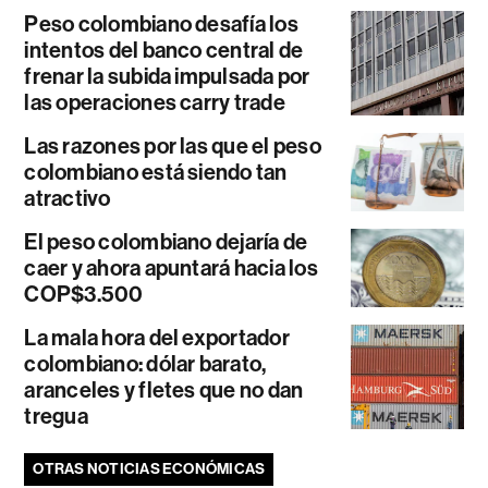
Peso colombiano desafía los
intentos del banco central de
frenar la subida impulsada por
las operaciones carry trade
Las razones por las que el peso
colombiano está siendo tan
atractivo
El peso colombiano dejaría de
caer y ahora apuntará hacia los
COP$3.500
La mala hora del exportador
colombiano: dólar barato,
aranceles y fletes que no dan
tregua
OTRAS NOTICIAS ECONÓMICAS