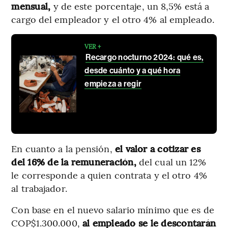
mensual,
y de este porcentaje, un 8,5% está a
cargo del empleador y el otro 4% al empleado.
VER +
Recargo nocturno 2024: qué es,
desde cuánto y a qué hora
empieza a regir
En cuanto a la pensión,
el valor a cotizar es
del 16% de la remuneración,
del cual un 12%
le corresponde a quien contrata y el otro 4%
al trabajador.
Con base en el nuevo salario mínimo que es de
COP$1.300.000,
al empleado se le descontarán