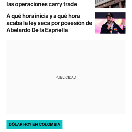
las operaciones carry trade
A qué hora inicia y a qué hora
acaba la ley seca por posesión de
Abelardo De la Espriella
PUBLICIDAD
DÓLAR HOY EN COLOMBIA