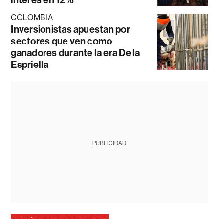
COLOMBIA
Inversionistas apuestan por
sectores que ven como
ganadores durante la era De la
Espriella
PUBLICIDAD