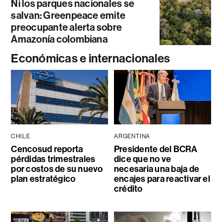
Ni los parques nacionales se
salvan: Greenpeace emite
preocupante alerta sobre
Amazonía colombiana
Económicas e internacionales
CHILE
ARGENTINA
Cencosud reporta
Presidente del BCRA
pérdidas trimestrales
dice que no ve
por costos de su nuevo
necesaria una baja de
plan estratégico
encajes para reactivar el
crédito