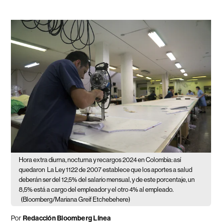
Hora extra diurna, nocturna y recargos 2024 en Colombia: así
quedaron
La Ley 1122 de 2007 establece que los aportes a salud
deberán ser del 12,5% del salario mensual, y de este porcentaje, un
8,5% está a cargo del empleador y el otro 4% al empleado.
(Bloomberg/Mariana Greif Etchebehere)
Por
Redacción Bloomberg Línea