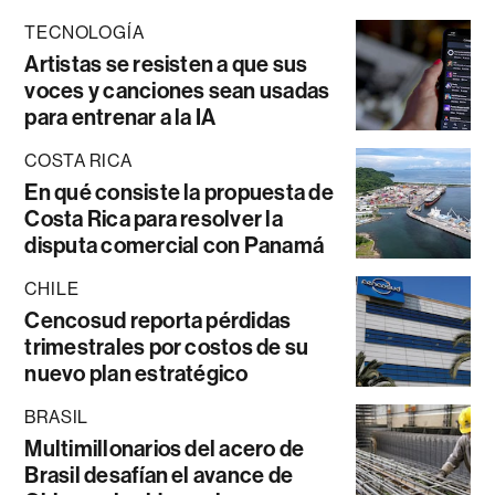
TECNOLOGÍA
Artistas se resisten a que sus
voces y canciones sean usadas
para entrenar a la IA
COSTA RICA
En qué consiste la propuesta de
Costa Rica para resolver la
disputa comercial con Panamá
CHILE
Cencosud reporta pérdidas
trimestrales por costos de su
nuevo plan estratégico
BRASIL
Multimillonarios del acero de
Brasil desafían el avance de