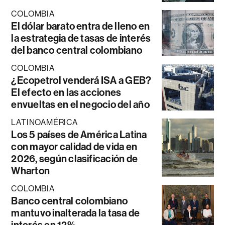
COLOMBIA
El dólar barato entra de lleno en
la estrategia de tasas de interés
del banco central colombiano
COLOMBIA
¿Ecopetrol venderá ISA a GEB?
El efecto en las acciones
envueltas en el negocio del año
LATINOAMÉRICA
Los 5 países de América Latina
con mayor calidad de vida en
2026, según clasificación de
Wharton
COLOMBIA
Banco central colombiano
mantuvo inalterada la tasa de
interés en 12%