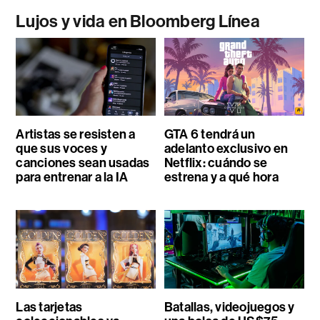
Lujos y vida en Bloomberg Línea
Artistas se resisten a
GTA 6 tendrá un
que sus voces y
adelanto exclusivo en
canciones sean usadas
Netflix: cuándo se
para entrenar a la IA
estrena y a qué hora
Las tarjetas
Batallas, videojuegos y