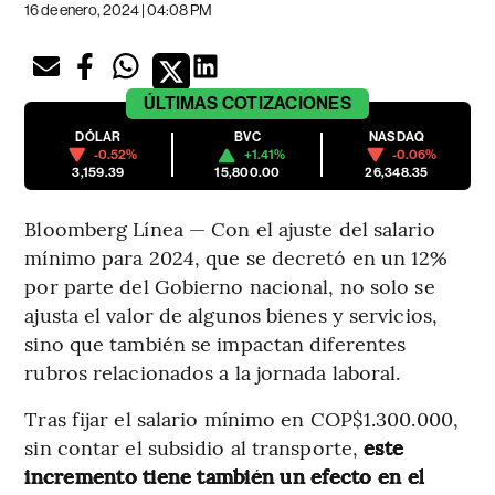
16 de enero, 2024 | 04:08 PM
ÚLTIMAS
COTIZACIONES
DÓLAR
BVC
NASDAQ
-0.52%
+1.41%
-0.06%
3,159.39
15,800.00
26,348.35
Bloomberg Línea — Con el ajuste del salario
mínimo para 2024, que se decretó en un 12%
por parte del Gobierno nacional, no solo se
ajusta el valor de algunos bienes y servicios,
sino que también se impactan diferentes
rubros relacionados a la jornada laboral.
Tras fijar el salario mínimo en COP$1.300.000,
sin contar el subsidio al transporte,
este
incremento tiene también un efecto en el