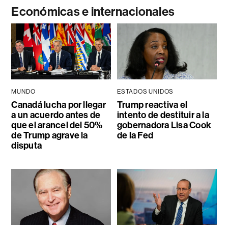
Económicas e internacionales
MUNDO
ESTADOS UNIDOS
Canadá lucha por llegar
Trump reactiva el
a un acuerdo antes de
intento de destituir a la
que el arancel del 50%
gobernadora Lisa Cook
de Trump agrave la
de la Fed
disputa