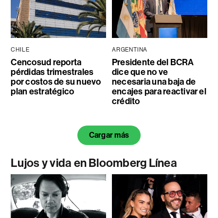
CHILE
ARGENTINA
Cencosud reporta
Presidente del BCRA
pérdidas trimestrales
dice que no ve
por costos de su nuevo
necesaria una baja de
plan estratégico
encajes para reactivar el
crédito
Cargar más
Lujos y vida en Bloomberg Línea