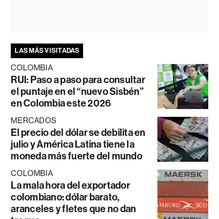
LAS MÁS VISITADAS
COLOMBIA
RUI: Paso a paso para consultar
el puntaje en el “nuevo Sisbén”
en Colombia este 2026
MERCADOS
El precio del dólar se debilita en
julio y América Latina tiene la
moneda más fuerte del mundo
COLOMBIA
La mala hora del exportador
colombiano: dólar barato,
aranceles y fletes que no dan