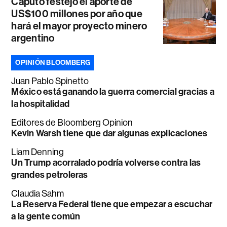
Caputo festejó el aporte de
US$100 millones por año que
hará el mayor proyecto minero
argentino
OPINIÓN BLOOMBERG
Juan Pablo Spinetto
México está ganando la guerra comercial gracias a
la hospitalidad
Editores de Bloomberg Opinion
Kevin Warsh tiene que dar algunas explicaciones
Liam Denning
Un Trump acorralado podría volverse contra las
grandes petroleras
Claudia Sahm
La Reserva Federal tiene que empezar a escuchar
a la gente común