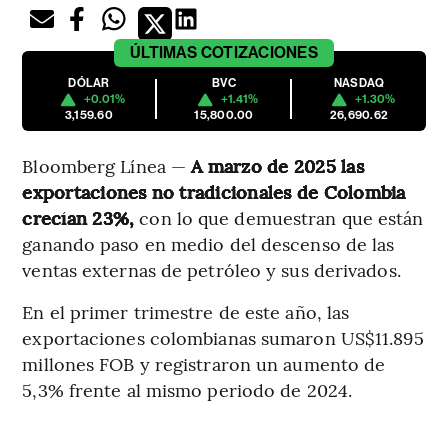
ÚLTIMAS
COTIZACIONES
DÓLAR
BVC
NASDAQ
+0.01%
+1.41%
+1.30%
3,159.60
15,800.00
26,690.62
Bloomberg Línea —
A marzo de 2025 las
exportaciones no tradicionales de Colombia
crecían 23%,
con lo que demuestran que están
ganando paso en medio del descenso de las
ventas externas de petróleo y sus derivados.
En el primer trimestre de este año, las
exportaciones colombianas sumaron US$11.895
millones FOB y registraron un aumento de
5,3% frente al mismo periodo de 2024.