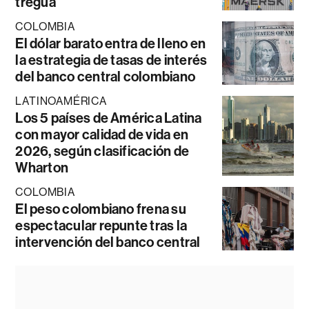
tregua
COLOMBIA
El dólar barato entra de lleno en
la estrategia de tasas de interés
del banco central colombiano
LATINOAMÉRICA
Los 5 países de América Latina
con mayor calidad de vida en
2026, según clasificación de
Wharton
COLOMBIA
El peso colombiano frena su
espectacular repunte tras la
intervención del banco central