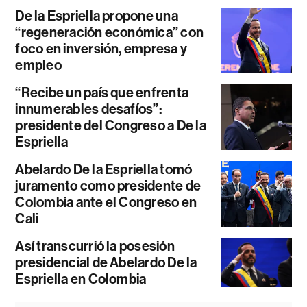
De la Espriella propone una
“regeneración económica” con
foco en inversión, empresa y
empleo
“Recibe un país que enfrenta
innumerables desafíos”:
presidente del Congreso a De la
Espriella
Abelardo De la Espriella tomó
juramento como presidente de
Colombia ante el Congreso en
Cali
Así transcurrió la posesión
presidencial de Abelardo De la
Espriella en Colombia