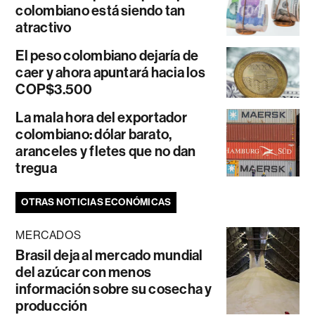
colombiano está siendo tan
atractivo
El peso colombiano dejaría de
caer y ahora apuntará hacia los
COP$3.500
La mala hora del exportador
colombiano: dólar barato,
aranceles y fletes que no dan
tregua
OTRAS NOTICIAS ECONÓMICAS
MERCADOS
Brasil deja al mercado mundial
del azúcar con menos
información sobre su cosecha y
producción