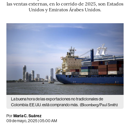
las ventas externas, en lo corrido de 2025, son Estados
Unidos y Emiratos Árabes Unidos.
La buena hora de las exportaciones no tradicionales de
Colombia: EE.UU. está comprando más.
(Bloomberg/Paul Smith)
Por
María C. Suárez
09 de mayo, 2025 | 05:00 AM