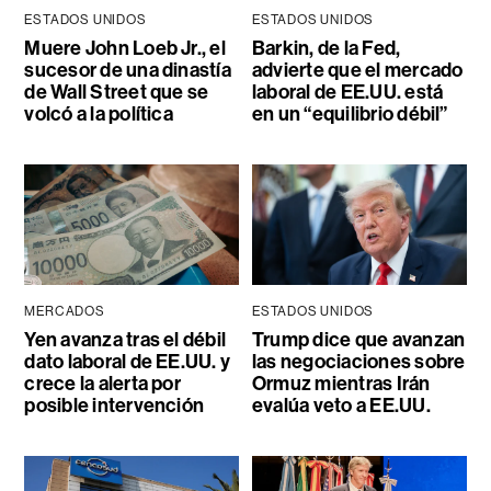
ESTADOS UNIDOS
ESTADOS UNIDOS
Muere John Loeb Jr., el
Barkin, de la Fed,
sucesor de una dinastía
advierte que el mercado
de Wall Street que se
laboral de EE.UU. está
volcó a la política
en un “equilibrio débil”
MERCADOS
ESTADOS UNIDOS
Yen avanza tras el débil
Trump dice que avanzan
dato laboral de EE.UU. y
las negociaciones sobre
crece la alerta por
Ormuz mientras Irán
posible intervención
evalúa veto a EE.UU.