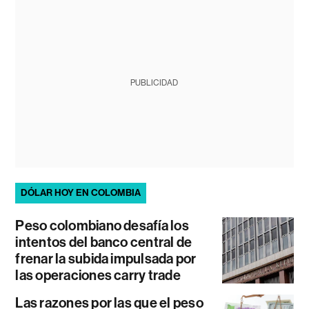
PUBLICIDAD
DÓLAR HOY EN COLOMBIA
Peso colombiano desafía los
intentos del banco central de
frenar la subida impulsada por
las operaciones carry trade
Las razones por las que el peso