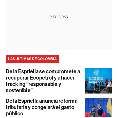
PUBLICIDAD
LAS ÚLTIMAS DE COLOMBIA
De la Espriella se compromete a
recuperar Ecopetrol y a hacer
fracking “responsable y
sostenible”
De la Espriella anuncia reforma
tributaria y congelará el gasto
público