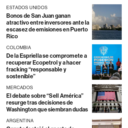
ESTADOS UNIDOS
Bonos de San Juan ganan
atractivo entre inversores ante la
escasez de emisiones en Puerto
Rico
COLOMBIA
De la Espriella se compromete a
recuperar Ecopetrol y a hacer
fracking “responsable y
sostenible”
MERCADOS
El debate sobre “Sell América”
resurge tras decisiones de
Washington que siembran dudas
ARGENTINA