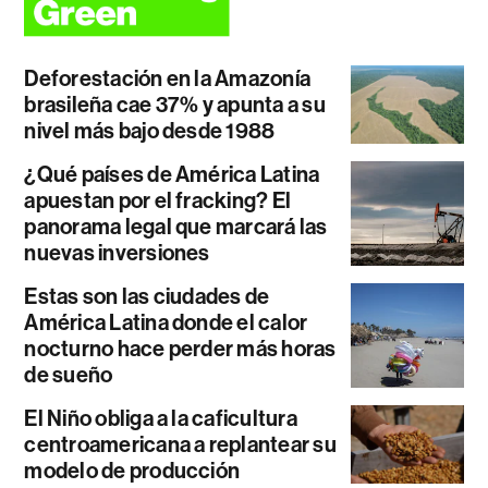
Deforestación en la Amazonía
brasileña cae 37% y apunta a su
nivel más bajo desde 1988
¿Qué países de América Latina
apuestan por el fracking? El
panorama legal que marcará las
nuevas inversiones
Estas son las ciudades de
América Latina donde el calor
nocturno hace perder más horas
de sueño
El Niño obliga a la caficultura
centroamericana a replantear su
modelo de producción