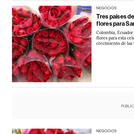
NEGOCIOS
Tres países d
flores para Sa
Colombia, Ecuador 
flores para esta ce
crecimiento de las
PUBLIC
NEGOCIOS