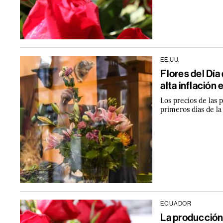
EE.UU.
Flores del Día
alta inflación 
Los precios de las 
primeros días de l
ECUADOR
La producción 