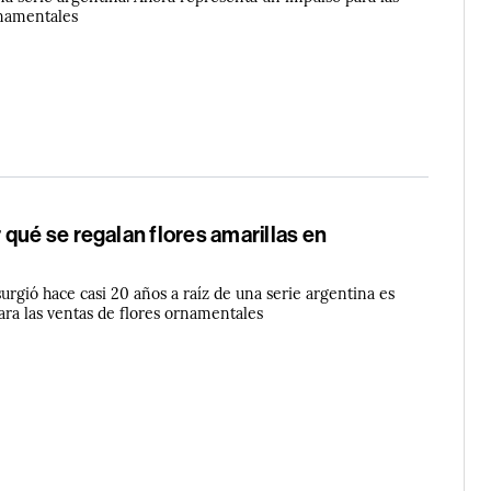
rnamentales
qué se regalan flores amarillas en
urgió hace casi 20 años a raíz de una serie argentina es
ara las ventas de flores ornamentales