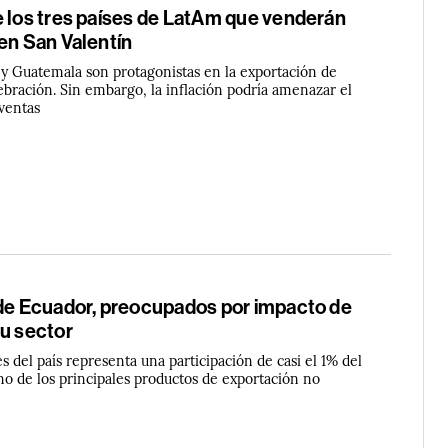
e los tres países de LatAm que venderán
en San Valentín
y Guatemala son protagonistas en la exportación de
lebración. Sin embargo, la inflación podría amenazar el
 ventas
 de Ecuador, preocupados por impacto de
su sector
s del país representa una participación de casi el 1% del
no de los principales productos de exportación no