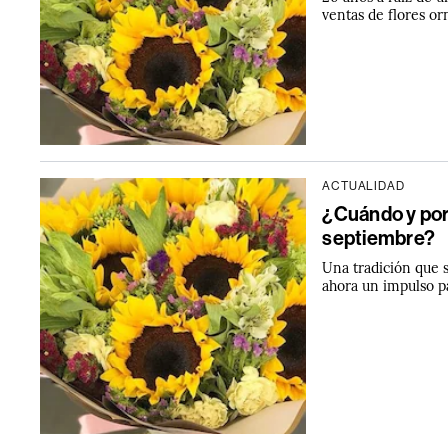
ventas de flores o
ACTUALIDAD
¿Cuándo y por 
septiembre?
Una tradición que s
ahora un impulso p