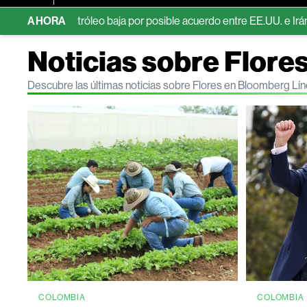
ras petróleo baja por posible acuerdo entre EE.UU. e Irán
AHORA
EE.UU
Noticias sobre Flore
Descubre las últimas noticias sobre Flores en Bloomberg Lí
COLOMBIA
COLOMBIA