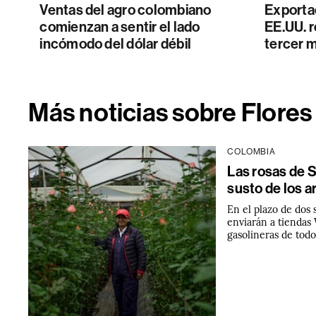
Ventas del agro colombiano
Exporta
comienzan a sentir el lado
EE.UU. r
incómodo del dólar débil
tercer 
Más noticias sobre Flores
COLOMBIA
Las rosas de S
susto de los 
En el plazo de dos 
enviarán a tiendas
gasolineras de tod