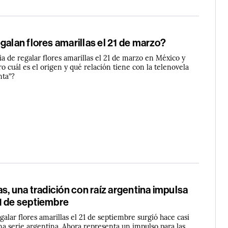
galan flores amarillas el 21 de marzo?
a de regalar flores amarillas el 21 de marzo en México y
o cuál es el origen y qué relación tiene con la telenovela
nta”?
as, una tradición con raíz argentina impulsa
1 de septiembre
alar flores amarillas el 21 de septiembre surgió hace casi
na serie argentina. Ahora representa un impulso para las