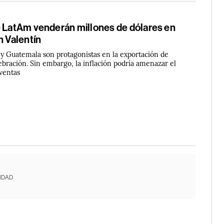
e LatAm venderán millones de dólares en
n Valentín
y Guatemala son protagonistas en la exportación de
lebración. Sin embargo, la inflación podría amenazar el
 ventas
IDAD