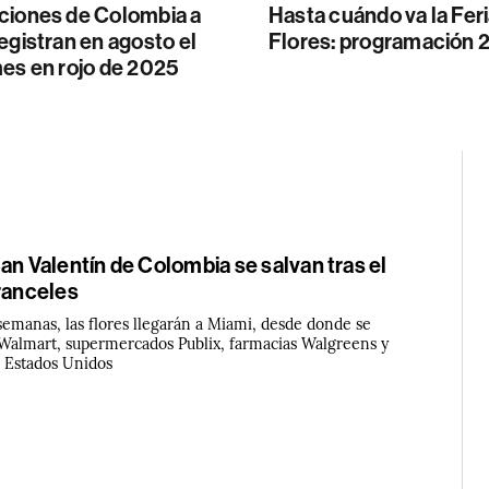
ciones de Colombia a
Hasta cuándo va la Feri
egistran en agosto el
Flores: programación 
mes en rojo de 2025
an Valentín de Colombia se salvan tras el
aranceles
semanas, las flores llegarán a Miami, desde donde se
 Walmart, supermercados Publix, farmacias Walgreens y
o Estados Unidos