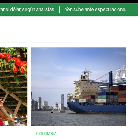
 según analistas
Yen sube ante especulaciones de una nueva in
COLOMBIA