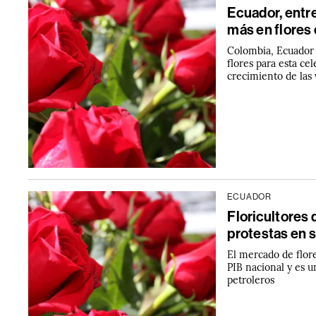
Ecuador, entr
más en flores 
Colombia, Ecuador 
flores para esta ce
crecimiento de las
ECUADOR
Floricultores
protestas en 
El mercado de flore
PIB nacional y es u
petroleros