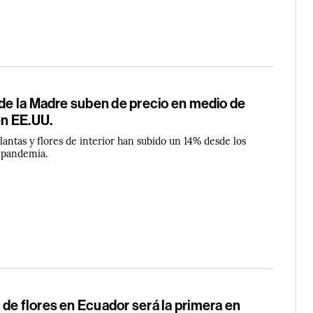
 de la Madre suben de precio en medio de
en EE.UU.
plantas y flores de interior han subido un 14% desde los
a pandemia.
de flores en Ecuador será la primera en