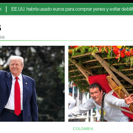
. habría usado euros para comprar yenes y evitar debilitar el dólar,
s
nea
COLOMBIA