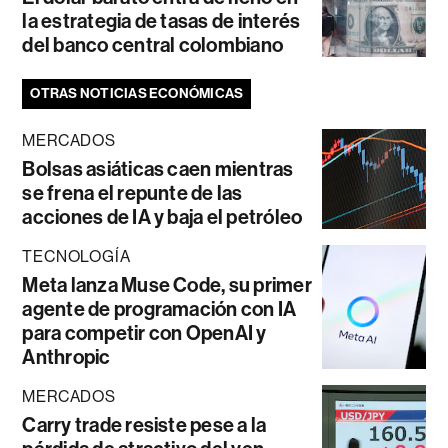
la estrategia de tasas de interés
del banco central colombiano
OTRAS NOTICIAS ECONÓMICAS
MERCADOS
Bolsas asiáticas caen mientras
se frena el repunte de las
acciones de IA y baja el petróleo
TECNOLOGÍA
Meta lanza Muse Code, su primer
agente de programación con IA
para competir con OpenAI y
Anthropic
MERCADOS
Carry trade resiste pese a la