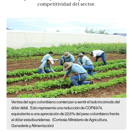
competitividad del sector.
Ventas del agro colombiano comienzan a sentir el lado incómodo del
dólar débil.
Esto representa una reducción de COP$974,
equivalente a una apreciación de 22,6% del peso colombiano frente
al dólar estadounidense.
(Cortesía: Ministerio de Agricultura,
Ganadería y Alimentación)