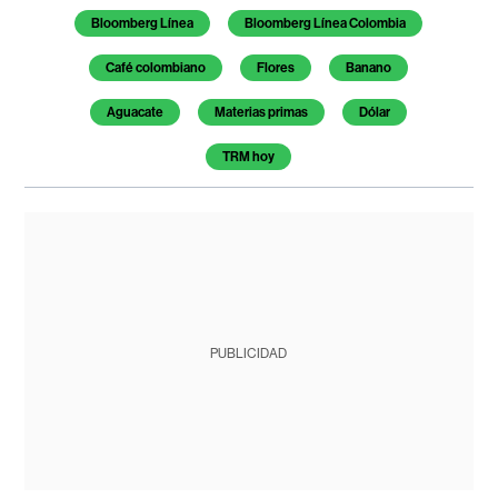
Bloomberg Línea
Bloomberg Línea Colombia
Café colombiano
Flores
Banano
Aguacate
Materias primas
Dólar
TRM hoy
PUBLICIDAD