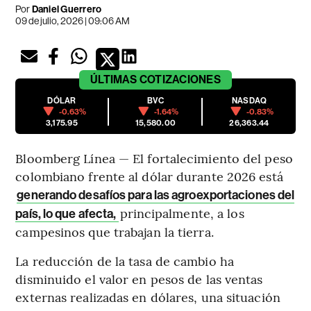
Por
Daniel Guerrero
09 de julio, 2026 | 09:06 AM
ÚLTIMAS
COTIZACIONES
DÓLAR
BVC
NASDAQ
-0.63%
-1.64%
-0.83%
3,175.95
15,580.00
26,363.44
Bloomberg Línea — El fortalecimiento del peso
colombiano frente al dólar durante 2026 está
generando desafíos para las agroexportaciones del
principalmente, a los
país, lo que afecta,
campesinos que trabajan la tierra.
La reducción de la tasa de cambio ha
disminuido el valor en pesos de las ventas
externas realizadas en dólares, una situación