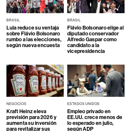
BRASIL
BRASIL
Lula reduce su ventaja
Flávio Bolsonaro elige al
sobre Flávio Bolsonaro
diputado conservador
rumbo a las elecciones,
Alfredo Gaspar como
según nueva encuesta
candidato a la
vicepresidencia
NEGOCIOS
ESTADOS UNIDOS
Kraft Heinz eleva
Empleo privado en
previsión para 2026 y
EE.UU. crece menos de
aumenta su inversión
lo esperado en julio,
para revitalizar sus
según ADP