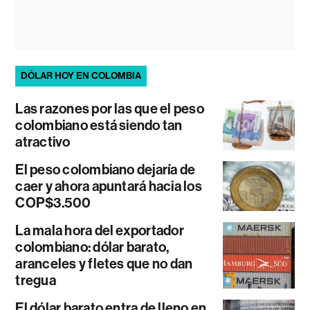
DÓLAR HOY EN COLOMBIA
Las razones por las que el peso
colombiano está siendo tan
atractivo
El peso colombiano dejaría de
caer y ahora apuntará hacia los
COP$3.500
La mala hora del exportador
colombiano: dólar barato,
aranceles y fletes que no dan
tregua
El dólar barato entra de lleno en