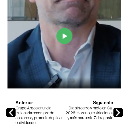
Anterior
Siguiente
Grupo Argos anuncia
Día sin carro y moto en Cali
millonaria recompra de
2026: Horario, restricciones
acciones y promete duplicar
y más para este 7 de agosto
el dividendo