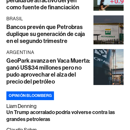
pérdida de atractivo del yen
como fuente de financiación
BRASIL
Bancos prevén que Petrobras
duplique su generación de caja
en el segundo trimestre
ARGENTINA
GeoPark avanza en Vaca Muerta:
ganó US$34 millones pero no
pudo aprovechar el alza del
precio del petróleo
OPINIÓN BLOOMBERG
Liam Denning
Un Trump acorralado podría volverse contra las
grandes petroleras
Claudia Sahm