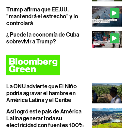
Trump afirma que EE.UU.
"mantendrá el estrecho" y lo
controlará
¿Puede la economía de Cuba
sobrevivir a Trump?
La ONU advierte que El Niño
podría agravar el hambre en
América Latina y el Caribe
Así logró este país de América
Latina generar toda su
electricidad con fuentes 100%