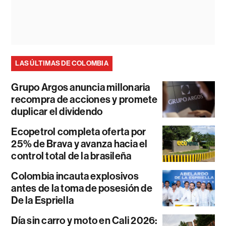
LAS ÚLTIMAS DE COLOMBIA
Grupo Argos anuncia millonaria
recompra de acciones y promete
duplicar el dividendo
Ecopetrol completa oferta por
25% de Brava y avanza hacia el
control total de la brasileña
Colombia incauta explosivos
antes de la toma de posesión de
De la Espriella
Día sin carro y moto en Cali 2026: