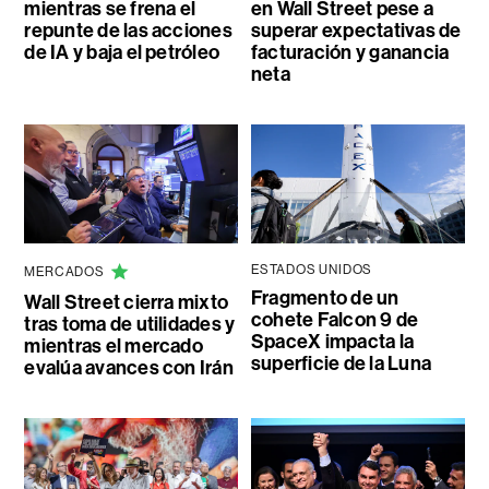
mientras se frena el
en Wall Street pese a
repunte de las acciones
superar expectativas de
de IA y baja el petróleo
facturación y ganancia
neta
ESTADOS UNIDOS
MERCADOS
Fragmento de un
Wall Street cierra mixto
cohete Falcon 9 de
tras toma de utilidades y
SpaceX impacta la
mientras el mercado
superficie de la Luna
evalúa avances con Irán