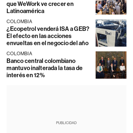
que WeWork ve crecer en
Latinoamérica
COLOMBIA
¿Ecopetrol venderá ISA a GEB?
El efecto en las acciones
envueltas en el negocio del año
COLOMBIA
Banco central colombiano
mantuvo inalterada la tasa de
interés en 12%
PUBLICIDAD