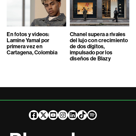
En fotos y videos:
Chanel supera a rivales
Lamine Yamal por
del lujo con crecimiento
primera vez en
de dos dígitos,
Cartagena, Colombia
impulsado por los
diseños de Blazy