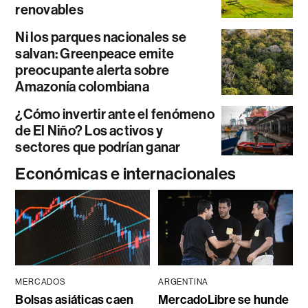
renovables
Ni los parques nacionales se
salvan: Greenpeace emite
preocupante alerta sobre
Amazonía colombiana
¿Cómo invertir ante el fenómeno
de El Niño? Los activos y
sectores que podrían ganar
Económicas e internacionales
MERCADOS
ARGENTINA
Bolsas asiáticas caen
MercadoLibre se hunde