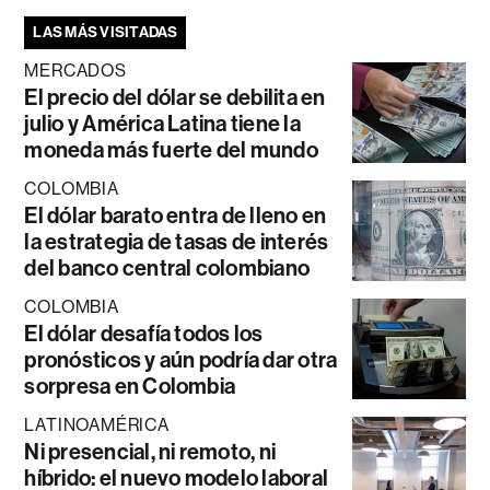
LAS MÁS VISITADAS
MERCADOS
El precio del dólar se debilita en
julio y América Latina tiene la
moneda más fuerte del mundo
COLOMBIA
El dólar barato entra de lleno en
la estrategia de tasas de interés
del banco central colombiano
COLOMBIA
El dólar desafía todos los
pronósticos y aún podría dar otra
sorpresa en Colombia
LATINOAMÉRICA
Ni presencial, ni remoto, ni
híbrido: el nuevo modelo laboral