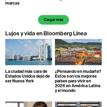
marcas
Cargar más
Lujos y vida en Bloomberg Línea
La ciudad más cara de
¿Pensando en mudarte?
Estados Unidos dejó de
Estos son los mejores
ser Nueva York
países para vivir en
2026 en América Latina
y el mundo