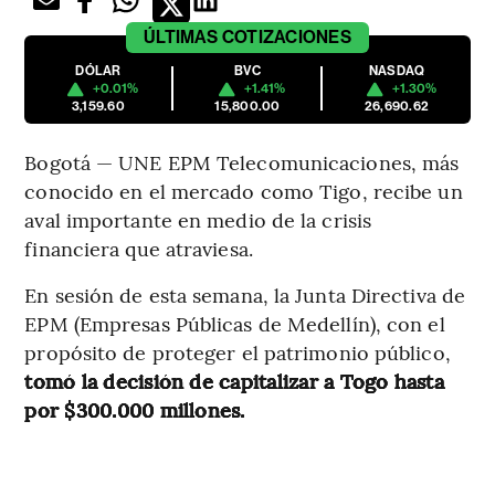
ÚLTIMAS
COTIZACIONES
DÓLAR
BVC
NASDAQ
+0.01%
+1.41%
+1.30%
3,159.60
15,800.00
26,690.62
Bogotá — UNE EPM Telecomunicaciones, más
conocido en el mercado como Tigo, recibe un
aval importante en medio de la crisis
financiera que atraviesa.
En sesión de esta semana, la Junta Directiva de
EPM (Empresas Públicas de Medellín), con el
propósito de proteger el patrimonio público,
tomó la decisión de capitalizar a Togo hasta
por $300.000 millones.