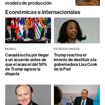
modelo de producción
Económicas e internacionales
MUNDO
ESTADOS UNIDOS
Canadá lucha por llegar
Trump reactiva el
a un acuerdo antes de
intento de destituir a la
que el arancel del 50%
gobernadora Lisa Cook
de Trump agrave la
de la Fed
disputa