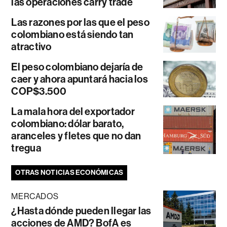
las operaciones carry trade
Las razones por las que el peso
colombiano está siendo tan
atractivo
El peso colombiano dejaría de
caer y ahora apuntará hacia los
COP$3.500
La mala hora del exportador
colombiano: dólar barato,
aranceles y fletes que no dan
tregua
OTRAS NOTICIAS ECONÓMICAS
MERCADOS
¿Hasta dónde pueden llegar las
acciones de AMD? BofA es