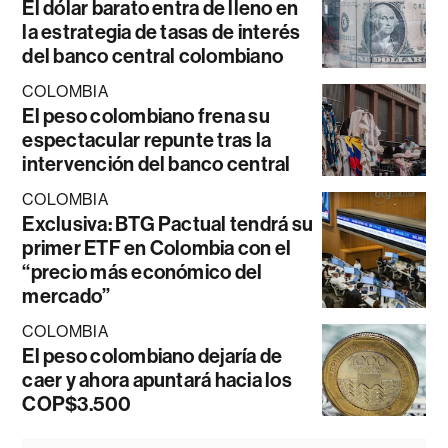
El dólar barato entra de lleno en
la estrategia de tasas de interés
del banco central colombiano
COLOMBIA
El peso colombiano frena su
espectacular repunte tras la
intervención del banco central
COLOMBIA
Exclusiva: BTG Pactual tendrá su
primer ETF en Colombia con el
“precio más económico del
mercado”
COLOMBIA
El peso colombiano dejaría de
caer y ahora apuntará hacia los
COP$3.500