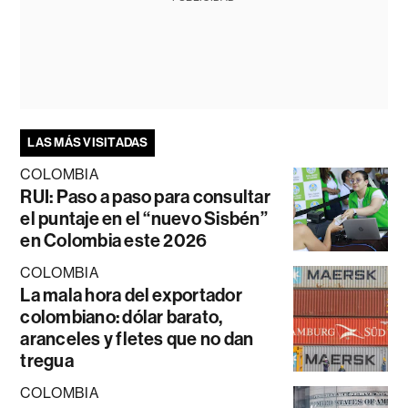
LAS MÁS VISITADAS
COLOMBIA
RUI: Paso a paso para consultar
el puntaje en el “nuevo Sisbén”
en Colombia este 2026
COLOMBIA
La mala hora del exportador
colombiano: dólar barato,
aranceles y fletes que no dan
tregua
COLOMBIA