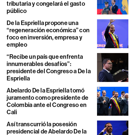
tributaria y congelará el gasto
público
De la Espriella propone una
“regeneración económica” con
foco en inversión, empresa y
empleo
“Recibe un país que enfrenta
innumerables desafíos”:
presidente del Congreso a De la
Espriella
Abelardo De la Espriella tomó
juramento como presidente de
Colombia ante el Congreso en
Cali
Así transcurrió la posesión
presidencial de Abelardo De la