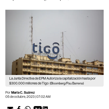
La Junta Directiva de EPM Autoriza la capitalización hasta por
$300.000 millones de Tigo
(Bloomberg/Pau Barrena)
Por
María C. Suárez
05 de octubre, 2023 | 07:02 AM