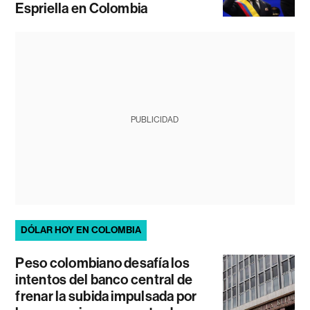
Espriella en Colombia
PUBLICIDAD
DÓLAR HOY EN COLOMBIA
Peso colombiano desafía los
intentos del banco central de
frenar la subida impulsada por