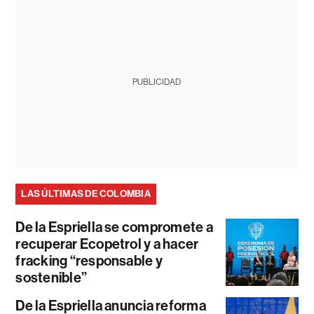
PUBLICIDAD
LAS ÚLTIMAS DE COLOMBIA
De la Espriella se compromete a
recuperar Ecopetrol y a hacer
fracking “responsable y
sostenible”
De la Espriella anuncia reforma