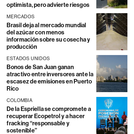
optimista, pero advierte riesgos
MERCADOS
Brasil deja al mercado mundial
del azúcar con menos
información sobre su cosecha y
producción
ESTADOS UNIDOS
Bonos de San Juan ganan
atractivo entre inversores ante la
escasez de emisiones en Puerto
Rico
COLOMBIA
De la Espriella se compromete a
recuperar Ecopetrol y a hacer
fracking “responsable y
sostenible”