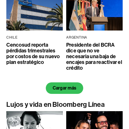
CHILE
ARGENTINA
Cencosud reporta
Presidente del BCRA
pérdidas trimestrales
dice que no ve
por costos de su nuevo
necesaria una baja de
plan estratégico
encajes para reactivar el
crédito
Cargar más
Lujos y vida en Bloomberg Línea