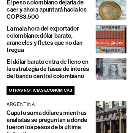
El peso colombiano dejaría de
caer y ahora apuntará hacia los
COP$3.500
La mala hora del exportador
colombiano: dólar barato,
aranceles y fletes que no dan
tregua
El dólar barato entra de lleno en
la estrategia de tasas de interés
del banco central colombiano
OTRAS NOTICIAS ECONÓMICAS
ARGENTINA
Caputo suma dólares mientras
analistas se preguntan a dónde
fueron los pesos de la última