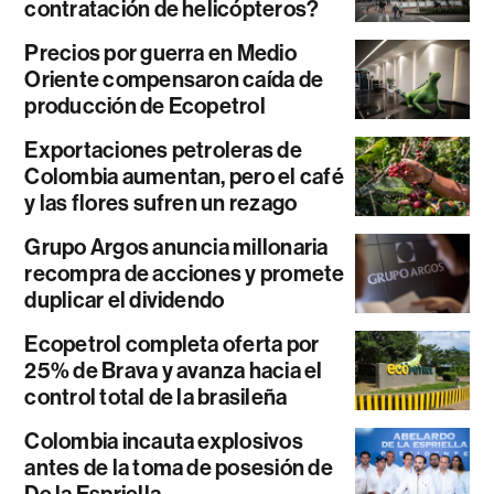
contratación de helicópteros?
Precios por guerra en Medio
Oriente compensaron caída de
producción de Ecopetrol
Exportaciones petroleras de
Colombia aumentan, pero el café
y las flores sufren un rezago
Grupo Argos anuncia millonaria
recompra de acciones y promete
duplicar el dividendo
Ecopetrol completa oferta por
25% de Brava y avanza hacia el
control total de la brasileña
Colombia incauta explosivos
antes de la toma de posesión de
De la Espriella