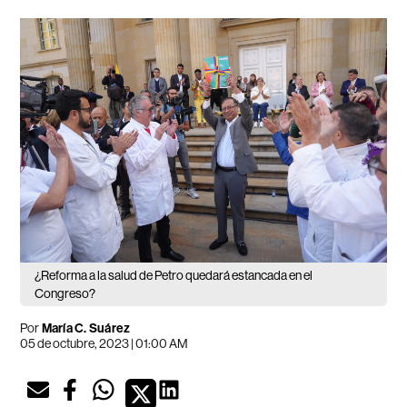
¿Reforma a la salud de Petro quedará estancada en el
Congreso?
Por
María C. Suárez
05 de octubre, 2023 | 01:00 AM