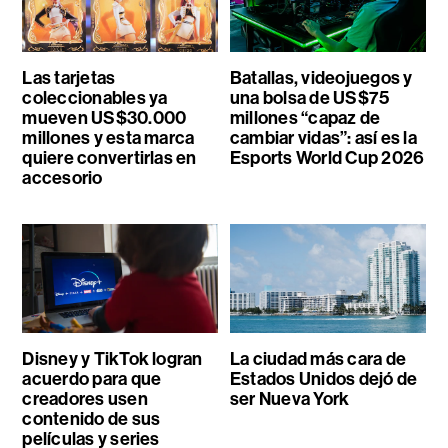
Las tarjetas
Batallas, videojuegos y
coleccionables ya
una bolsa de US$75
mueven US$30.000
millones “capaz de
millones y esta marca
cambiar vidas”: así es la
quiere convertirlas en
Esports World Cup 2026
accesorio
Disney y TikTok logran
La ciudad más cara de
acuerdo para que
Estados Unidos dejó de
creadores usen
ser Nueva York
contenido de sus
películas y series