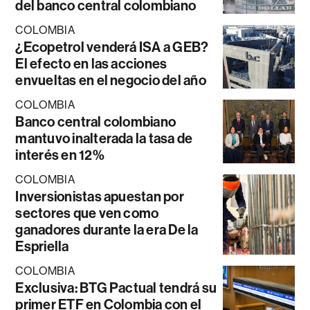
del banco central colombiano
COLOMBIA
¿Ecopetrol venderá ISA a GEB?
El efecto en las acciones
envueltas en el negocio del año
COLOMBIA
Banco central colombiano
mantuvo inalterada la tasa de
interés en 12%
COLOMBIA
Inversionistas apuestan por
sectores que ven como
ganadores durante la era De la
Espriella
COLOMBIA
Exclusiva: BTG Pactual tendrá su
primer ETF en Colombia con el