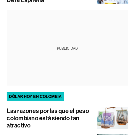
PUBLICIDAD
DÓLAR HOY EN COLOMBIA
Las razones por las que el peso
colombiano está siendo tan
atractivo