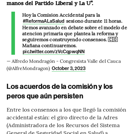
manos del Partido Liberal y La U”.
Hoy la Comisión Accidental para la
sesionó durante 11 horas.
#ReformaALaSalud
Hemos avanzado en debate sobre el modelo de
atención primaria que plantea la reforma y
seguiremos construyendo consensos. 🇨🇴
Mañana continuaremos.
pic.twitter.com/zVcCqpwqNN
— Alfredo Mondragón - Congresista Valle del Cauca
(@AlfreMondragon)
October 3, 2023
Los acuerdos de la comisión y los
peros que aún persisten
Entre los consensos a los que llegó la comisión
accidental están: el giro directo de la Adres
(Administradora de los Recursos del Sistema
General de Seguridad Social en Salud) a