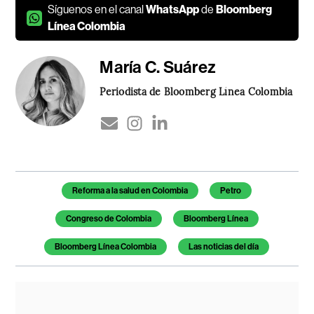
Síguenos en el canal
WhatsApp
de
Bloomberg
Línea Colombia
María C. Suárez
Periodista de Bloomberg Línea Colombia
Temas de este artículo
Reforma a la salud en Colombia
Petro
Congreso de Colombia
Bloomberg Línea
Bloomberg Línea Colombia
Las noticias del día