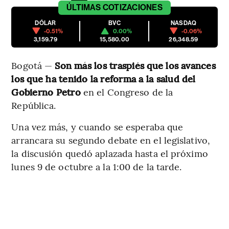
ÚLTIMAS
COTIZACIONES
DÓLAR
BVC
NASDAQ
-0.51%
0.00%
-0.06%
3,159.79
15,580.00
26,348.59
Bogotá —
Son más los traspiés que los avances
los que ha tenido la reforma a la salud del
Gobierno Petro
en el Congreso de la
República.
Una vez más, y cuando se esperaba que
arrancara su segundo debate en el legislativo,
la discusión quedó aplazada hasta el próximo
lunes 9 de octubre a la 1:00 de la tarde.