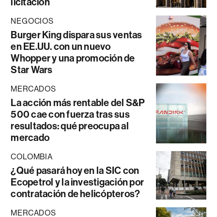
licitación
NEGOCIOS
Burger King dispara sus ventas
en EE.UU. con un nuevo
Whopper y una promoción de
Star Wars
MERCADOS
La acción más rentable del S&P
500 cae con fuerza tras sus
resultados: qué preocupa al
mercado
COLOMBIA
¿Qué pasará hoy en la SIC con
Ecopetrol y la investigación por
contratación de helicópteros?
MERCADOS