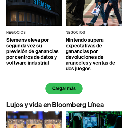
NEGOCIOS
NEGOCIOS
Siemens eleva por
Nintendo supera
segunda vez su
expectativas de
previsión de ganancias
ganancias por
por centros de datos y
devoluciones de
software industrial
aranceles y ventas de
dos juegos
Cargar más
Lujos y vida en Bloomberg Línea