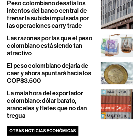
Peso colombiano desafía los
intentos del banco central de
frenar la subida impulsada por
las operaciones carry trade
Las razones por las que el peso
colombiano está siendo tan
atractivo
El peso colombiano dejaría de
caer y ahora apuntará hacia los
COP$3.500
La mala hora del exportador
colombiano: dólar barato,
aranceles y fletes que no dan
tregua
OTRAS NOTICIAS ECONÓMICAS