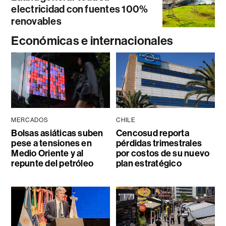
electricidad con fuentes 100%
renovables
Económicas e internacionales
MERCADOS
CHILE
Bolsas asiáticas suben
Cencosud reporta
pese a tensiones en
pérdidas trimestrales
Medio Oriente y al
por costos de su nuevo
repunte del petróleo
plan estratégico