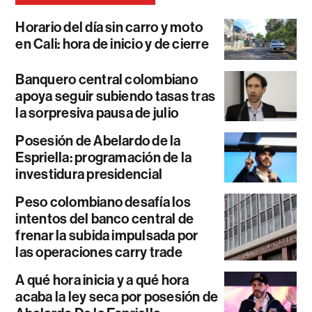
Horario del día sin carro y moto
en Cali: hora de inicio y de cierre
Banquero central colombiano
apoya seguir subiendo tasas tras
la sorpresiva pausa de julio
Posesión de Abelardo de la
Espriella: programación de la
investidura presidencial
Peso colombiano desafía los
intentos del banco central de
frenar la subida impulsada por
las operaciones carry trade
A qué hora inicia y a qué hora
acaba la ley seca por posesión de