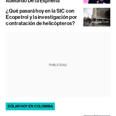
Abelardo De la Espriella
¿Qué pasará hoy en la SIC con
Ecopetrol y la investigación por
contratación de helicópteros?
PUBLICIDAD
DÓLAR HOY EN COLOMBIA