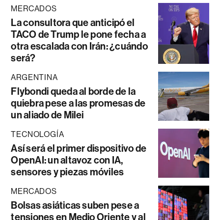
MERCADOS
La consultora que anticipó el
TACO de Trump le pone fecha a
otra escalada con Irán: ¿cuándo
será?
ARGENTINA
Flybondi queda al borde de la
quiebra pese a las promesas de
un aliado de Milei
TECNOLOGÍA
Así será el primer dispositivo de
OpenAI: un altavoz con IA,
sensores y piezas móviles
MERCADOS
Bolsas asiáticas suben pese a
tensiones en Medio Oriente y al