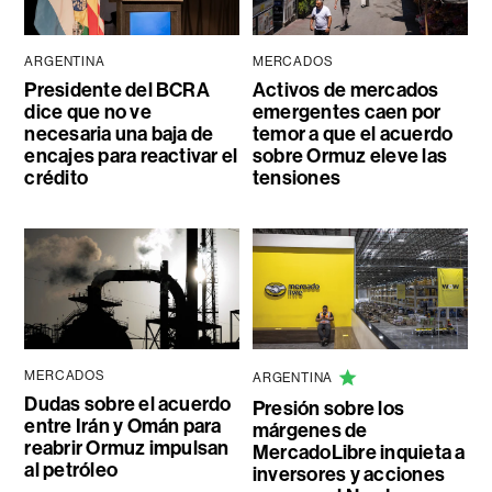
ARGENTINA
MERCADOS
Presidente del BCRA
Activos de mercados
dice que no ve
emergentes caen por
necesaria una baja de
temor a que el acuerdo
encajes para reactivar el
sobre Ormuz eleve las
crédito
tensiones
MERCADOS
ARGENTINA
Dudas sobre el acuerdo
Presión sobre los
entre Irán y Omán para
márgenes de
reabrir Ormuz impulsan
MercadoLibre inquieta a
al petróleo
inversores y acciones