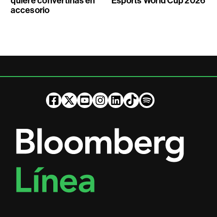
quiere convertirlas en
Esports World Cup 2026
accesorio