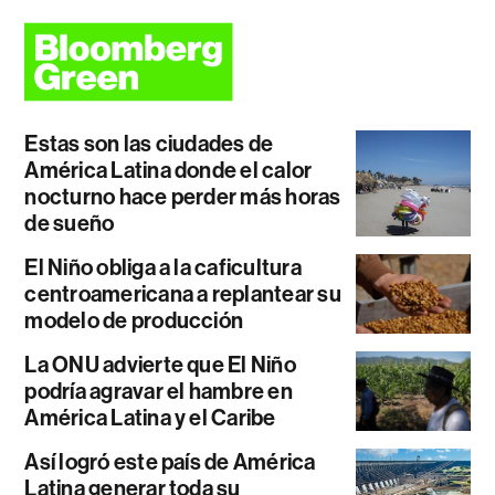
Estas son las ciudades de
América Latina donde el calor
nocturno hace perder más horas
de sueño
El Niño obliga a la caficultura
centroamericana a replantear su
modelo de producción
La ONU advierte que El Niño
podría agravar el hambre en
América Latina y el Caribe
Así logró este país de América
Latina generar toda su