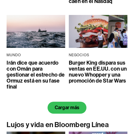
caen en el Nasdaq
MUNDO
NEGOCIOS
Irán dice que acuerdo
Burger King dispara sus
con Omán para
ventas en EE.UU. con un
gestionar el estrecho de
nuevo Whopper y una
Ormuz está en su fase
promoción de Star Wars
final
Cargar más
Lujos y vida en Bloomberg Línea