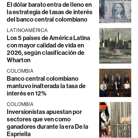
El dólar barato entra de lleno en
la estrategia de tasas de interés
del banco central colombiano
LATINOAMÉRICA
Los 5 países de América Latina
con mayor calidad de vida en
2026, según clasificación de
Wharton
COLOMBIA
Banco central colombiano
mantuvo inalterada la tasa de
interés en 12%
COLOMBIA
Inversionistas apuestan por
sectores que ven como
ganadores durante la era De la
Espriella