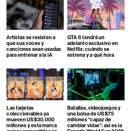
Artistas se resisten a
GTA 6 tendrá un
que sus voces y
adelanto exclusivo en
canciones sean usadas
Netflix: cuándo se
para entrenar a la IA
estrena y a qué hora
Las tarjetas
Batallas, videojuegos y
coleccionables ya
una bolsa de US$75
mueven US$30.000
millones “capaz de
millones y esta marca
cambiar vidas”: así es la