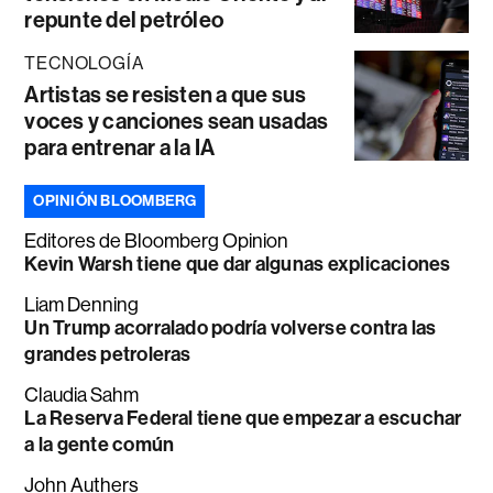
repunte del petróleo
TECNOLOGÍA
Artistas se resisten a que sus
voces y canciones sean usadas
para entrenar a la IA
OPINIÓN BLOOMBERG
Editores de Bloomberg Opinion
Kevin Warsh tiene que dar algunas explicaciones
Liam Denning
Un Trump acorralado podría volverse contra las
grandes petroleras
Claudia Sahm
La Reserva Federal tiene que empezar a escuchar
a la gente común
John Authers