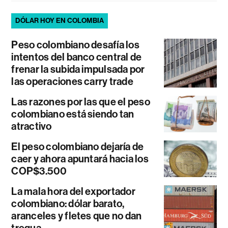
DÓLAR HOY EN COLOMBIA
Peso colombiano desafía los
intentos del banco central de
frenar la subida impulsada por
las operaciones carry trade
Las razones por las que el peso
colombiano está siendo tan
atractivo
El peso colombiano dejaría de
caer y ahora apuntará hacia los
COP$3.500
La mala hora del exportador
colombiano: dólar barato,
aranceles y fletes que no dan