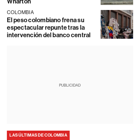
Wharton
COLOMBIA
El peso colombiano frena su
espectacular repunte tras la
intervención del banco central
PUBLICIDAD
LAS ÚLTIMAS DE COLOMBIA