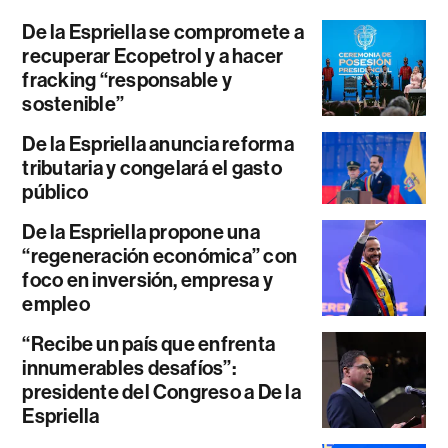
De la Espriella se compromete a
recuperar Ecopetrol y a hacer
fracking “responsable y
sostenible”
De la Espriella anuncia reforma
tributaria y congelará el gasto
público
De la Espriella propone una
“regeneración económica” con
foco en inversión, empresa y
empleo
“Recibe un país que enfrenta
innumerables desafíos”:
presidente del Congreso a De la
Espriella