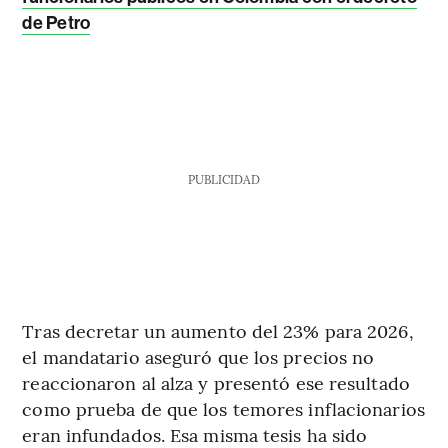
de Petro
PUBLICIDAD
Tras decretar un aumento del 23% para 2026,
el mandatario aseguró que los precios no
reaccionaron al alza y presentó ese resultado
como prueba de que los temores inflacionarios
eran infundados. Esa misma tesis ha sido