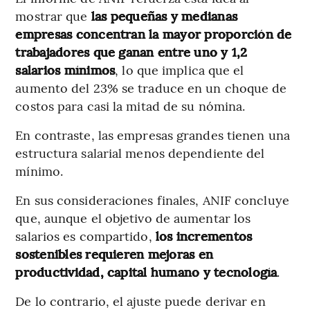
mostrar que
las pequeñas y medianas
empresas concentran la mayor proporción de
trabajadores que ganan entre uno y 1,2
salarios mínimos
, lo que implica que el
aumento del 23% se traduce en un choque de
costos para casi la mitad de su nómina.
En contraste, las empresas grandes tienen una
estructura salarial menos dependiente del
mínimo.
En sus consideraciones finales, ANIF concluye
que, aunque el objetivo de aumentar los
salarios es compartido,
los incrementos
sostenibles requieren mejoras en
productividad, capital humano y tecnología
.
De lo contrario, el ajuste puede derivar en