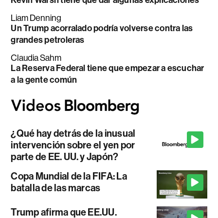
Kevin Warsh tiene que dar algunas explicaciones
Liam Denning
Un Trump acorralado podría volverse contra las
grandes petroleras
Claudia Sahm
La Reserva Federal tiene que empezar a escuchar
a la gente común
¿Qué hay detrás de la inusual
intervención sobre el yen por
parte de EE. UU. y Japón?
Copa Mundial de la FIFA: La
batalla de las marcas
Trump afirma que EE.UU.