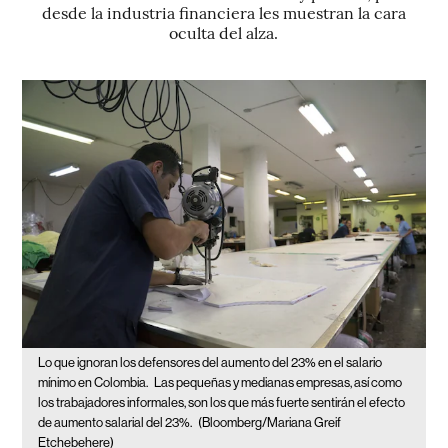
desde la industria financiera les muestran la cara
oculta del alza.
Lo que ignoran los defensores del aumento del 23% en el salario
mínimo en Colombia.
Las pequeñas y medianas empresas, así como
los trabajadores informales, son los que más fuerte sentirán el efecto
de aumento salarial del 23%.
(Bloomberg/Mariana Greif
Etchebehere)