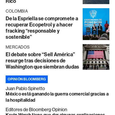
Rico
COLOMBIA
De la Espriella se compromete a
recuperar Ecopetrol y a hacer
fracking “responsable y
sostenible”
MERCADOS
El debate sobre “Sell América”
resurge tras decisiones de
Washington que siembran dudas
OPINIÓN BLOOMBERG
Juan Pablo Spinetto
México está ganando la guerra comercial gracias a
la hospitalidad
Editores de Bloomberg Opinion