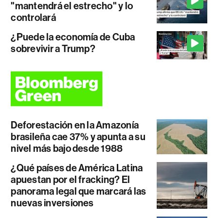
"mantendrá el estrecho" y lo
controlará
¿Puede la economía de Cuba
sobrevivir a Trump?
Deforestación en la Amazonía
brasileña cae 37% y apunta a su
nivel más bajo desde 1988
¿Qué países de América Latina
apuestan por el fracking? El
panorama legal que marcará las
nuevas inversiones