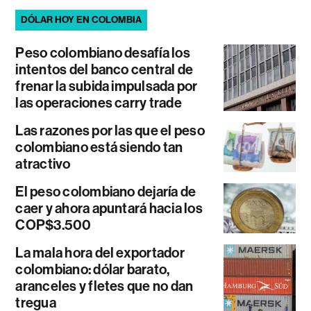
DÓLAR HOY EN COLOMBIA
Peso colombiano desafía los
intentos del banco central de
frenar la subida impulsada por
las operaciones carry trade
Las razones por las que el peso
colombiano está siendo tan
atractivo
El peso colombiano dejaría de
caer y ahora apuntará hacia los
COP$3.500
La mala hora del exportador
colombiano: dólar barato,
aranceles y fletes que no dan
tregua