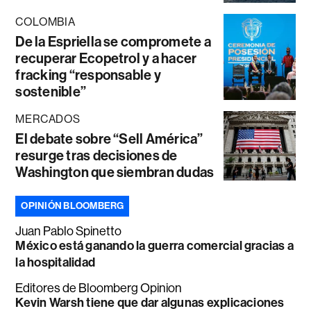
COLOMBIA
De la Espriella se compromete a
recuperar Ecopetrol y a hacer
fracking “responsable y
sostenible”
MERCADOS
El debate sobre “Sell América”
resurge tras decisiones de
Washington que siembran dudas
OPINIÓN BLOOMBERG
Juan Pablo Spinetto
México está ganando la guerra comercial gracias a
la hospitalidad
Editores de Bloomberg Opinion
Kevin Warsh tiene que dar algunas explicaciones