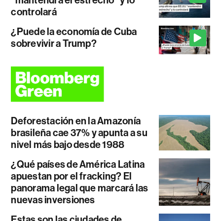
controlará
¿Puede la economía de Cuba
sobrevivir a Trump?
Deforestación en la Amazonía
brasileña cae 37% y apunta a su
nivel más bajo desde 1988
¿Qué países de América Latina
apuestan por el fracking? El
panorama legal que marcará las
nuevas inversiones
Estas son las ciudades de