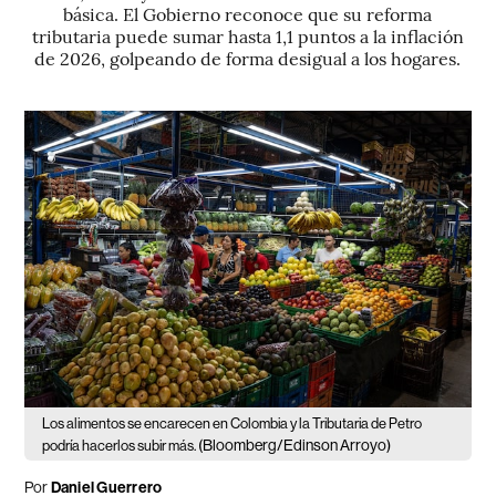
básica. El Gobierno reconoce que su reforma
tributaria puede sumar hasta 1,1 puntos a la inflación
de 2026, golpeando de forma desigual a los hogares.
Los alimentos se encarecen en Colombia y la Tributaria de Petro
(Bloomberg/Edinson Arroyo)
podría hacerlos subir más.
Por
Daniel Guerrero