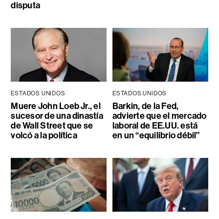
disputa
ESTADOS UNIDOS
ESTADOS UNIDOS
Muere John Loeb Jr., el
Barkin, de la Fed,
sucesor de una dinastía
advierte que el mercado
de Wall Street que se
laboral de EE.UU. está
volcó a la política
en un “equilibrio débil”