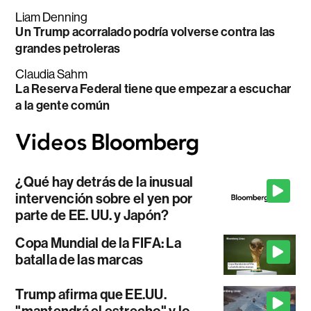
Liam Denning
Un Trump acorralado podría volverse contra las
grandes petroleras
Claudia Sahm
La Reserva Federal tiene que empezar a escuchar
a la gente común
¿Qué hay detrás de la inusual
intervención sobre el yen por
parte de EE. UU. y Japón?
Copa Mundial de la FIFA: La
batalla de las marcas
Trump afirma que EE.UU.
"mantendrá el estrecho" y lo