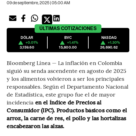
09 de septiembre, 2025 | 05:00 AM
ÚLTIMAS
COTIZACIONES
DÓLAR
BVC
NASDAQ
+0.01%
+1.41%
+1.30%
3,159.60
15,800.00
26,690.62
Bloomberg Línea — La inflación en Colombia
siguió su senda ascendente en agosto de 2025
y los alimentos volvieron a ser los principales
responsables. Según el Departamento Nacional
de Estadística, este grupo fue el de mayor
incidencia
en el Índice de Precios al
Consumidor (IPC). Productos básicos como el
arroz, la carne de res, el pollo y las hortalizas
encabezaron las alzas.