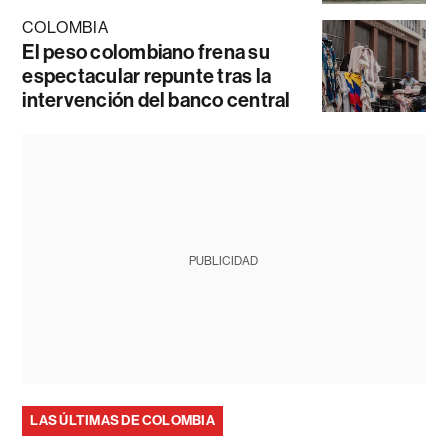
COLOMBIA
El peso colombiano frena su
espectacular repunte tras la
intervención del banco central
PUBLICIDAD
LAS ÚLTIMAS DE COLOMBIA