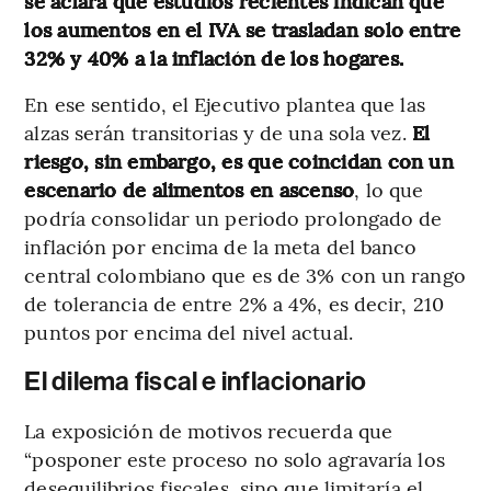
se aclara que estudios recientes indican que
los aumentos en el IVA se trasladan solo entre
32% y 40% a la inflación de los hogares.
En ese sentido, el Ejecutivo plantea que las
alzas serán transitorias y de una sola vez.
El
riesgo, sin embargo, es que coincidan con un
escenario de alimentos en ascenso
, lo que
podría consolidar un periodo prolongado de
inflación por encima de la meta del banco
central colombiano que es de 3% con un rango
de tolerancia de entre 2% a 4%, es decir, 210
puntos por encima del nivel actual.
El dilema fiscal e inflacionario
La exposición de motivos recuerda que
“posponer este proceso no solo agravaría los
desequilibrios fiscales, sino que limitaría el