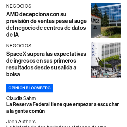
NEGOCIOS
AMD decepciona con su
previsión de ventas pese al auge
del negocio de centros de datos
de IA
NEGOCIOS
SpaceX supera las expectativas
de ingresos en sus primeros
resultados desde su salida a
bolsa
OPINIÓN BLOOMBERG
Claudia Sahm
La Reserva Federal tiene que empezar a escuchar
a la gente común
John Authers