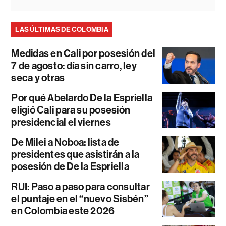
LAS ÚLTIMAS DE COLOMBIA
Medidas en Cali por posesión del
7 de agosto: día sin carro, ley
seca y otras
Por qué Abelardo De la Espriella
eligió Cali para su posesión
presidencial el viernes
De Milei a Noboa: lista de
presidentes que asistirán a la
posesión de De la Espriella
RUI: Paso a paso para consultar
el puntaje en el “nuevo Sisbén”
en Colombia este 2026