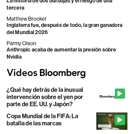
La historia de dos burbujas y el riesgo de una
tercera
Matthew Brooker
Inglaterra fue, después de todo, la gran ganadora
del Mundial 2026
Parmy Olson
Anthropic acaba de aumentar la presión sobre
Nvidia
¿Qué hay detrás de la inusual
intervención sobre el yen por
parte de EE. UU. y Japón?
Copa Mundial de la FIFA: La
batalla de las marcas