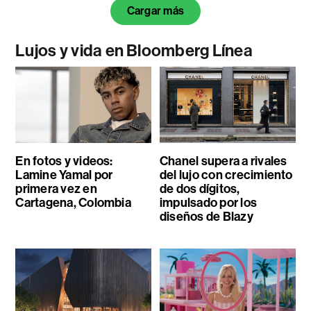
Cargar más
Lujos y vida en Bloomberg Línea
En fotos y videos:
Chanel supera a rivales
Lamine Yamal por
del lujo con crecimiento
primera vez en
de dos dígitos,
Cartagena, Colombia
impulsado por los
diseños de Blazy