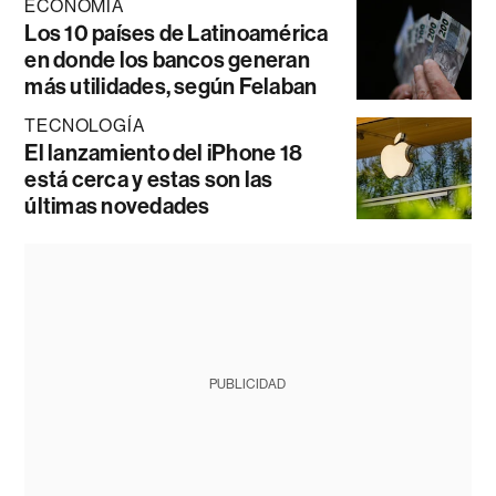
ECONOMÍA
Los 10 países de Latinoamérica
en donde los bancos generan
más utilidades, según Felaban
TECNOLOGÍA
El lanzamiento del iPhone 18
está cerca y estas son las
últimas novedades
PUBLICIDAD