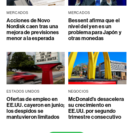
MERCADOS
MERCADOS
Acciones de Novo
Bessent afirma que el
Nordisk caen tras una
nivel del yen es un
mejora de previsiones
problema para Japón y
menor a la esperada
otras monedas
ESTADOS UNIDOS
NEGOCIOS
Ofertas de empleo en
McDonald’s desacelera
EE.UU. cayeron en junio;
su crecimiento en
los despidos se
EE.UU. por segundo
mantuvieron limitados
trimestre consecutivo