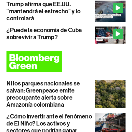
Trump afirma que EE.UU.
"mantendrá el estrecho" y lo
controlará
¿Puede la economía de Cuba
sobrevivir a Trump?
Ni los parques nacionales se
salvan: Greenpeace emite
preocupante alerta sobre
Amazonía colombiana
¿Cómo invertir ante el fenómeno
de El Niño? Los activos y
sectores que podrían ganar