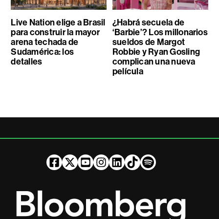
Live Nation elige a Brasil
¿Habrá secuela de
para construir la mayor
‘Barbie’? Los millonarios
arena techada de
sueldos de Margot
Sudamérica: los
Robbie y Ryan Gosling
detalles
complican una nueva
película