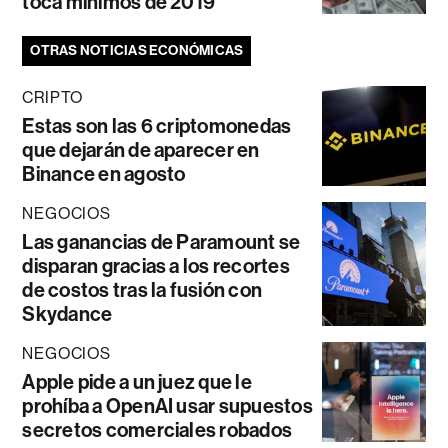
toca mínimos de 2019
OTRAS NOTICIAS ECONÓMICAS
CRIPTO
Estas son las 6 criptomonedas
que dejarán de aparecer en
Binance en agosto
NEGOCIOS
Las ganancias de Paramount se
disparan gracias a los recortes
de costos tras la fusión con
Skydance
NEGOCIOS
Apple pide a un juez que le
prohíba a OpenAI usar supuestos
secretos comerciales robados