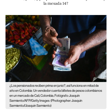
la mesada 14?
¿Los pensionados reciben prima en junio?, así funciona en mitad de
año en Colombia
Un vendedor cuenta billetes de pesos colombianos
en un mercado de Cali, Colombia. Fotógrafo: Joaquín
Sarmiento/AFP/Getty Images
(Photographer: Joaquin
Sarmiento//Joaquin Sarmiento)