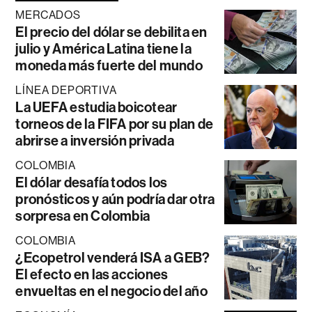
MERCADOS
El precio del dólar se debilita en
julio y América Latina tiene la
moneda más fuerte del mundo
LÍNEA DEPORTIVA
La UEFA estudia boicotear
torneos de la FIFA por su plan de
abrirse a inversión privada
COLOMBIA
El dólar desafía todos los
pronósticos y aún podría dar otra
sorpresa en Colombia
COLOMBIA
¿Ecopetrol venderá ISA a GEB?
El efecto en las acciones
envueltas en el negocio del año