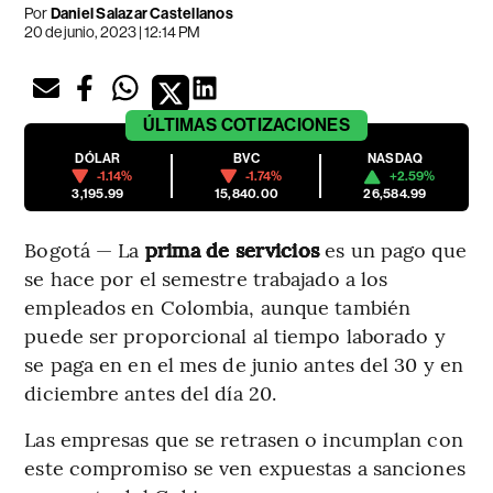
Por
Daniel Salazar Castellanos
20 de junio, 2023 | 12:14 PM
ÚLTIMAS
COTIZACIONES
DÓLAR
BVC
NASDAQ
-1.14%
-1.74%
+2.59%
3,195.99
15,840.00
26,584.99
Bogotá — La
prima de servicios
es un pago que
se hace por el semestre trabajado a los
empleados en Colombia, aunque también
puede ser proporcional al tiempo laborado y
se paga en en el mes de junio antes del 30 y en
diciembre antes del día 20.
Las empresas que se retrasen o incumplan con
este compromiso se ven expuestas a sanciones