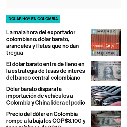
DÓLAR HOY EN COLOMBIA
La mala hora del exportador
colombiano: dólar barato,
aranceles y fletes que no dan
tregua
El dólar barato entra de lleno en
la estrategia de tasas de interés
del banco central colombiano
Dólar barato dispara la
importación de vehículos a
Colombia y China lidera el podio
Precio del dólar en Colombia
rompe a la baja los COP$3.100 y