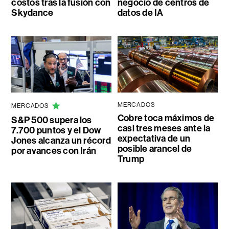
costos tras la fusión con
negocio de centros de
Skydance
datos de IA
MERCADOS
MERCADOS
Cobre toca máximos de
S&P 500 supera los
casi tres meses ante la
7.700 puntos y el Dow
expectativa de un
Jones alcanza un récord
posible arancel de
por avances con Irán
Trump